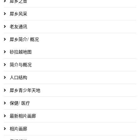
犀乡之音
犀乡风采
老友通讯
犀乡简介/ 概况
砂拉越地图
简介与概况
人口结构
犀乡青少年天地
保健/ 医疗
最新相片画廊
相片画廊