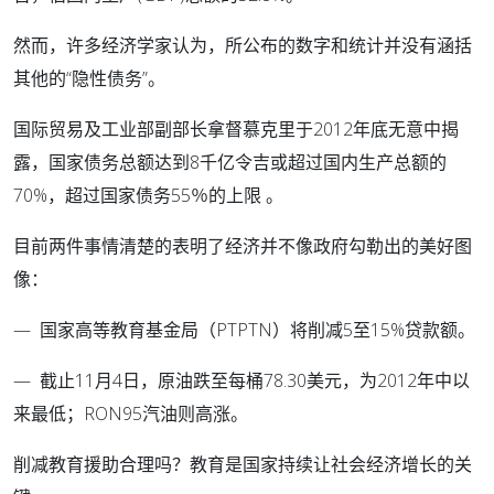
然而，许多经济学家认为，所公布的数字和统计并没有涵括
其他的“隐性债务”。
国际贸易及工业部副部长拿督慕克里于2012年底无意中揭
露，国家债务总额达到8千亿令吉或超过国内生产总额的
70%，超过国家债务55％的上限 。
目前两件事情清楚的表明了经济并不像政府勾勒出的美好图
像：
— 国家高等教育基金局（PTPTN）将削减5至15%贷款额。
— 截止11月4日，原油跌至每桶78.30美元，为2012年中以
来最低；RON95汽油则高涨。
削减教育援助合理吗？教育是国家持续让社会经济增长的关