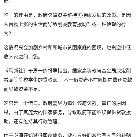
键。
唯一的理由是，政府欠缺资金维持可持续发展的政策。是因
为百物上涨的生活而导致削减教育援助？或一种绝望的行
为？
这情况只会加剧乡村和和城市贫困家庭的困境，也掏空中低
收入家庭的口袋。
《马新社》于周一的报导指出，国家高等教育基金局决定削
减高等院校学生的贷款额 ，基于借贷者不在限期内偿还贷款
而导致资金不足。
这只是一个借口。政府需尽力追讨该笔欠款。真正的原因
是，由于其庞大的国家债务，导致政府不能继续提供贷款援
助，还有维持其行政管理。
由于必须开始减低国家债务，政府只好削减给予人民的补贴