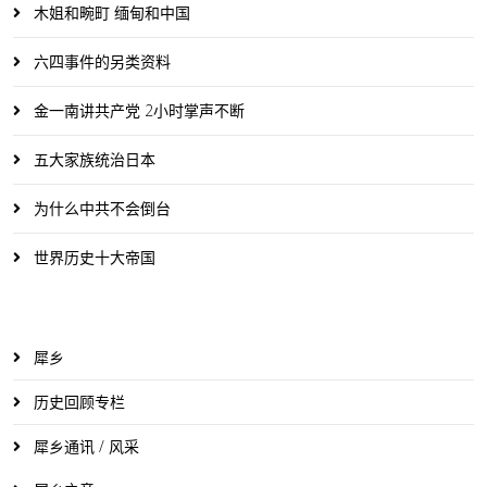
木姐和畹町 缅甸和中国
六四事件的另类资料
金一南讲共产党 2小时掌声不断
五大家族统治日本
为什么中共不会倒台
世界历史十大帝国
犀乡
历史回顾专栏
犀乡通讯 / 风采