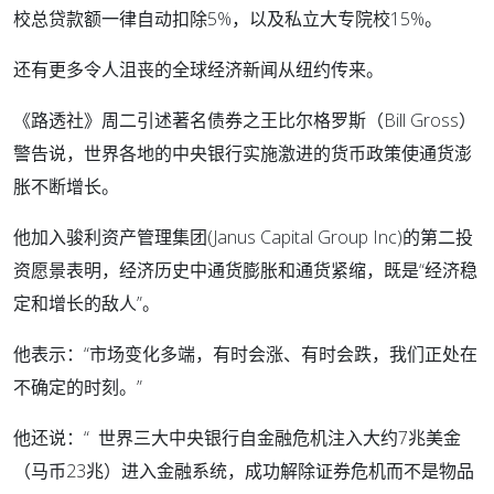
校总贷款额一律自动扣除5%，以及私立大专院校15%。
还有更多令人沮丧的全球经济新闻从纽约传来。
《路透社》周二引述著名债券之王比尔格罗斯（Bill Gross）
警告说，世界各地的中央银行实施激进的货币政策使通货澎
胀不断增长。
他加入骏利资产管理集团(Janus Capital Group Inc)的第二投
资愿景表明，经济历史中通货膨胀和通货紧缩，既是“经济稳
定和增长的敌人”。
他表示：“市场变化多端，有时会涨、有时会跌，我们正处在
不确定的时刻。”
他还说：“ 世界三大中央银行自金融危机注入大约7兆美金
（马币23兆）进入金融系统，成功解除证券危机而不是物品