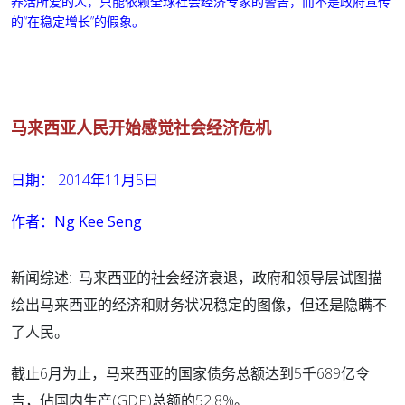
养活所爱的人，只能依赖全球社会经济专家的警告，而不是政府宣传
的“在稳定增长”的假象。
马来西亚人民开始感觉社会经济危机
日期： 2014年11月5日
作者：Ng Kee Seng
新闻综述:
马来西亚的社会经济衰退，政府和领导层试图描
绘出马来西亚的经济和财务状况稳定的图像，但还是隐瞒不
了人民。
截止6月为止，马来西亚的国家债务总额达到5千689亿令
吉，佔国内生产(GDP)总额的52.8%。