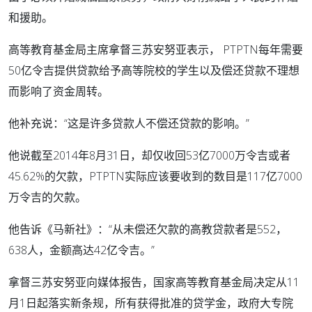
和援助。
高等教育基金局主席拿督三苏安努亚表示， PTPTN每年需要
50亿令吉提供贷款给予高等院校的学生以及偿还贷款不理想
而影响了资金周转。
他补充说：“这是许多贷款人不偿还贷款的影响。”
他说截至2014年8月31日，却仅收回53亿7000万令吉或者
45.62%的欠款，PTPTN实际应该要收到的数目是117亿7000
万令吉的欠款。
他告诉《马新社》：“从未偿还欠款的高教贷款者是552，
638人，金额高达42亿令吉。”
拿督三苏安努亚向媒体报告，国家高等教育基金局决定从11
月1日起落实新条规，所有获得批准的贷学金，政府大专院