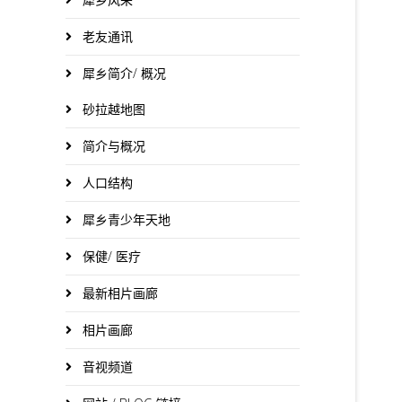
老友通讯
犀乡简介/ 概况
砂拉越地图
简介与概况
人口结构
犀乡青少年天地
保健/ 医疗
最新相片画廊
相片画廊
音视频道