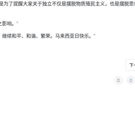
，是为了提醒大家关于独立不仅是摆脱物质殖民主义，也是摆脱思
影响。”
，继续和平、和谐、繁荣。马来西亚日快乐。”
下
下