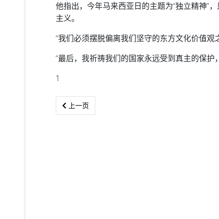
他指出，今年马来西亚日的主题为“独立精神”
主义。
“我们必须摆脱偏离我们坚守的东方文化价值观之
“最后，我祈祷我们的国家永远受到真主的保护
1
上一篇文章: 9月16日 --- 马来西亚成立日
上一页