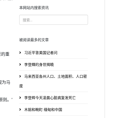
本网站内搜索资讯
被阅读最多的文章
习近平答美国记者问
亚的重
李登輝的身世揭曉
马来西亚各州人口、土地面积、人口密
视为马
度
李登辉今天凌晨心脏病复发死亡
原则。”
木姐和畹町 缅甸和中国