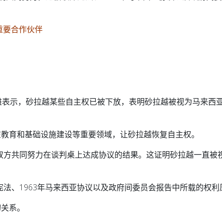
重要合作伙伴
雅表示，砂拉越某些自主权已被下放，表明砂拉越被视为马来西
在教育和基础设施建设等重要领域，让砂拉越恢复自主权。
双方共同努力在谈判桌上达成协议的结果。这证明砂拉越一直被
法、1963年马来西亚协议以及政府间委员会报告中所载的权利
切关系。