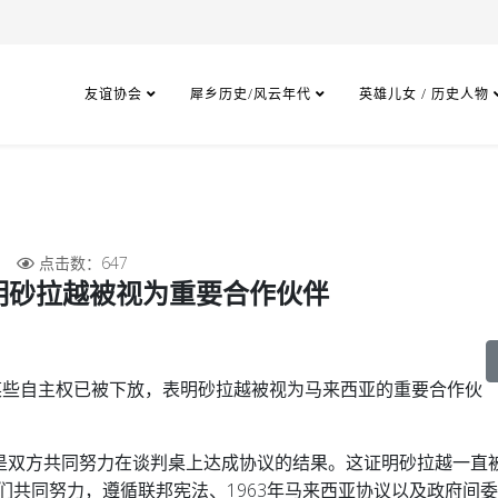
友谊协会
犀乡历史/风云年代
英雄儿女 / 历史人物
点击数：647
明砂拉越被视为重要合作伙伴
某些自主权已被下放，表明砂拉越被视为马来西亚的重要合作伙
是双方共同努力在谈判桌上达成协议的结果。这证明砂拉越一直
们共同努力，遵循联邦宪法、1963年马来西亚协议以及政府间