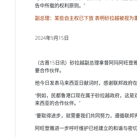
告中所载的权利原则。”
副总理：某些自主权已下放 表明砂拉越被视为
2024年9月15日
（古晋15日讯）砂拉越副总理拿督阿玛阿旺登
要合作伙伴。
他今日发表马来西亚日献词时，感谢联邦政府
“例如，民都鲁港口现在属于砂拉越政府，这是
来西亚的合作伙伴。”
“要取得进步，就需要我们共同努力，遵循联邦宪
阿旺登雅进一步呼吁维护已经建立的和谐与密