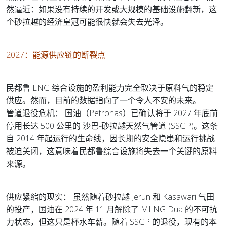
然逼近：如果没有持续的开发或大规模的基础设施翻新，这
个砂拉越的经济皇冠可能很快就会失去光泽。
2027：能源供应链的断裂点
民都鲁 LNG 综合设施的盈利能力完全取决于原料气的稳定
供应。然而，目前的数据指向了一个令人不安的未来。
管道退役危机： 国油（Petronas）已确认将于 2027 年底前
停用长达 500 公里的 沙巴-砂拉越天然气管道 (SSGP)。这条
自 2014 年起运行的生命线，因长期的安全隐患和运行挑战
被迫关闭，这意味着民都鲁综合设施将失去一个关键的原料
来源。
供应紧缩的现实： 虽然随着砂拉越 Jerun 和 Kasawari 气田
的投产，国油在 2024 年 11 月解除了 MLNG Dua 的不可抗
力状态，但这只是杯水车薪。随着 SSGP 的退役，现有的本