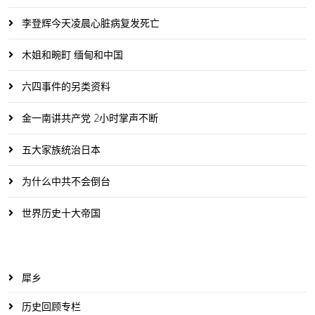
李登辉今天凌晨心脏病复发死亡
木姐和畹町 缅甸和中国
六四事件的另类资料
金一南讲共产党 2小时掌声不断
五大家族统治日本
为什么中共不会倒台
世界历史十大帝国
犀乡
历史回顾专栏