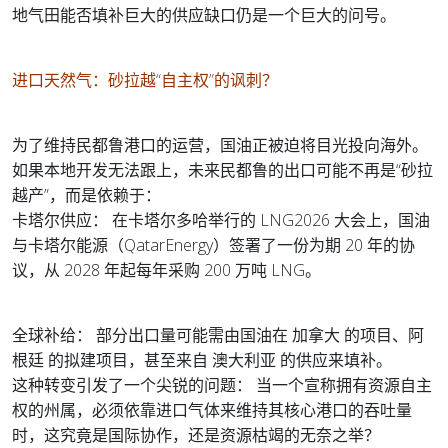
地气田能否填补巨大的供应缺口仍是一个巨大的问号。
进口天然气：砂拉越“自主权”的讽刺？
为了维持民都鲁港口的运营，国油正被迫将目光投向海外。
如果本地开发无法跟上，未来民都鲁的出口可能不再是“砂拉
越产”，而是依赖于：
卡塔尔供应： 在卡塔尔多哈举行的 LNG2026 大会上，国油
与卡塔尔能源（QatarEnergy）签署了一份为期 20 年的协
议，从 2028 年起每年采购 200 万吨 LNG。
全球补给： 部分出口量可能需由国油在 加拿大 的项目、阿
根廷 的拟建项目，甚至来自 澳大利亚 的供应来填补。
这种转变引发了一个尖锐的问题： 当一个宣称拥有资源自主
权的州属，必须依靠进口气体来维持其核心港口的吞吐量
时，这究竟是国际协作，还是资源枯竭的无奈之举？