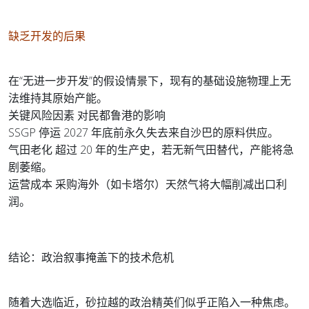
缺乏开发的后果
在“无进一步开发”的假设情景下，现有的基础设施物理上无
法维持其原始产能。
关键风险因素 对民都鲁港的影响
SSGP 停运 2027 年底前永久失去来自沙巴的原料供应。
气田老化 超过 20 年的生产史，若无新气田替代，产能将急
剧萎缩。
运营成本 采购海外（如卡塔尔）天然气将大幅削减出口利
润。
结论：政治叙事掩盖下的技术危机
随着大选临近，砂拉越的政治精英们似乎正陷入一种焦虑。