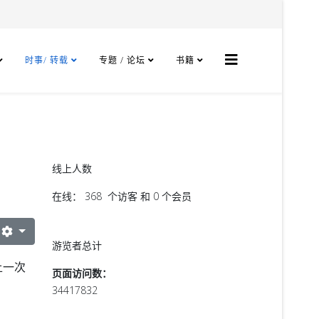
时事/ 转载
专题 / 论坛
书籍
线上人数
在线： 368 个访客 和 0 个会员
游览者总计
上一次
页面访问数：
34417832