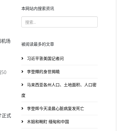
本网站内搜索资讯
到机场
被阅读最多的文章
习近平答美国记者问
李登輝的身世揭曉
50
马来西亚各州人口、土地面积、人口密
度
李登辉今天凌晨心脏病复发死亡
才正式
木姐和畹町 缅甸和中国