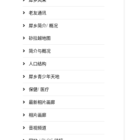
老友通讯
犀乡简介/ 概况
砂拉越地图
简介与概况
人口结构
犀乡青少年天地
保健/ 医疗
最新相片画廊
相片画廊
音视频道