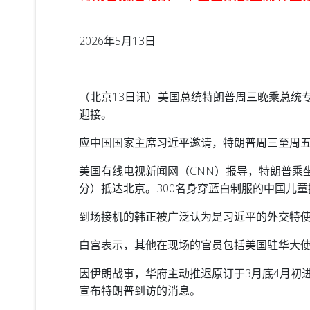
2026年5月13日
（北京13日讯）美国总统特朗普周三晚乘总统
迎接。
应中国国家主席习近平邀请，特朗普周三至周五
美国有线电视新闻网（CNN）报导，特朗普乘坐
分）抵达北京。300名身穿蓝白制服的中国儿
到场接机的韩正被广泛认为是习近平的外交特
白宫表示，其他在现场的官员包括美国驻华大
因伊朗战事，华府主动推迟原订于3月底4月初
宣布特朗普到访的消息。