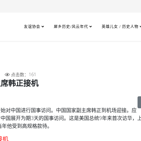
友谊协会
犀乡历史/风云年代
英雄儿女 / 历史人物
点击数：161
主席韩正接机
开始对中国进行国事访问。中国国家副主席韩正到机场迎接。
应
中国展开为期3天的国事访问。这是美国总统9年来首次访华，
当年他受到高规格款待。
接机