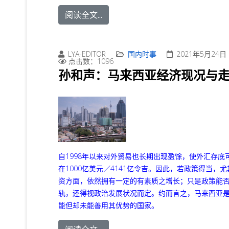
阅读全文...
LYA-EDITOR
国内时事
2021年5月24日
点击数：1096
孙和声：马来西亚经济现况与
自1998年以来对外贸易也长期出现盈馀，使外汇存底
在1000亿美元／4141亿令吉。因此，若政策得当，
资方面，依然拥有一定的有素质之增长；只是政策能
轨，还得视政治发展状况而定。约而言之，马来西亚
能但却未能善用其优势的国家。