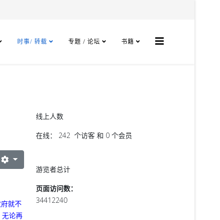
时事/ 转载
专题 / 论坛
书籍
线上人数
在线： 242 个访客 和 0 个会员
游览者总计
页面访问数：
34412240
政府就不
，无论再