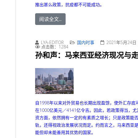
推出甚么政策，抗疫都不可能成功。
阅读全文...
LYA-EDITOR
国内时事
2021年5月24日
点击数：1284
孙和声：马来西亚经济现况与
自1998年以来对外贸易也长期出现盈馀，使外汇存底
在1000亿美元／4141亿令吉。因此，若政策得当，
资方面，依然拥有一定的有素质之增长；只是政策能
轨，还得视政治发展状况而定。约而言之，马来西亚
能但却未能善用其优势的国家。