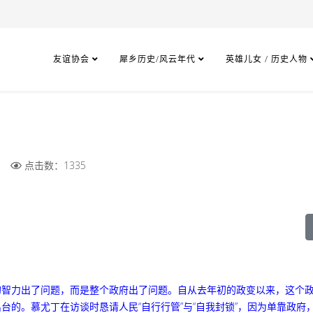
友谊协会
犀乡历史/风云年代
英雄儿女 / 历史人物
点击数：1335
的智力出了问题，而是整个政府出了问题。自从去年初的政变以来，这个
出台的。
慕尤丁在访谈时恳请人民“自行行管”与“自我封锁”，因为单靠政府