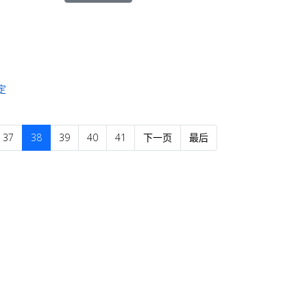
定
37
38
39
40
41
下一页
最后