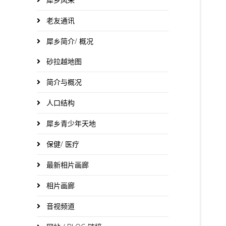
老友通讯
犀乡简介/ 概况
砂拉越地图
简介与概况
人口结构
犀乡青少年天地
保健/ 医疗
最新相片画廊
相片画廊
音视频道