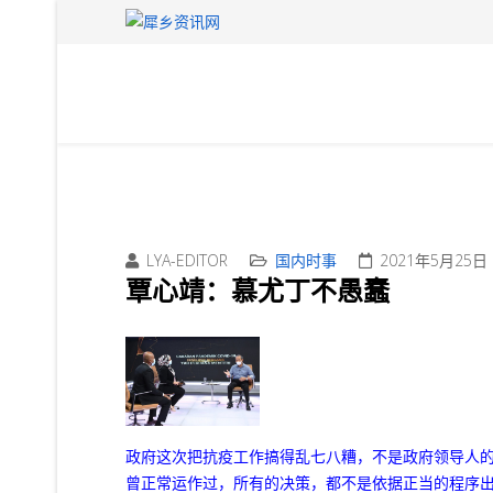
LYA-EDITOR
国内时事
2021年5月25日
覃心靖：慕尤丁不愚蠢
政府这次把抗疫工作搞得乱七八糟，不是政府领导人
曾正常运作过，所有的决策，都不是依据正当的程序