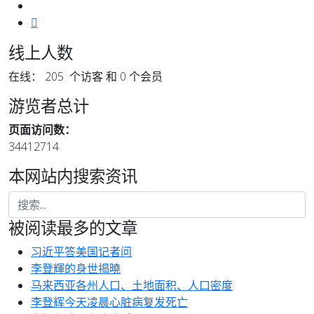
线上人数
在线： 205 个访客 和 0 个会员
游览者总计
页面访问数：
34412714
本网站内搜索资讯
被阅读最多的文章
习近平答美国记者问
李登輝的身世揭曉
马来西亚各州人口、土地面积、人口密度
李登辉今天凌晨心脏病复发死亡