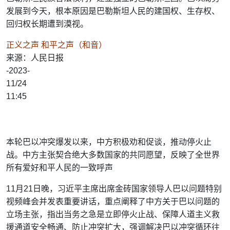
发展到今天，根本原因是巴勒斯坦人民的建国权、生存权、
回归权长期遭到漠视。
正义之声 和平之声（和音）
来源：人民日报
-2023-
11/24
11:45
本轮巴以冲突爆发以来，中方积极劝和促谈，推动停火止
战。中方主张契合绝大多数国家的共同愿望，反映了全世界
所有爱好和平人民的一致呼声
11月21日晚，习近平主席出席金砖国家领导人巴以问题特别
视频峰会并发表重要讲话，重点阐释了中方关于巴以问题的
立场主张，指出当务之急是立即停火止战、保障人道主义救
援通道安全畅通、防止冲突扩大，强调解决巴以冲突循环往