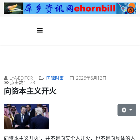
LYA-EDITOR
国际时事
2026年6月12日
点击数：123
向资本主义开火
向资本主义开火”，并不是向某个人开火，也不是向具体的人