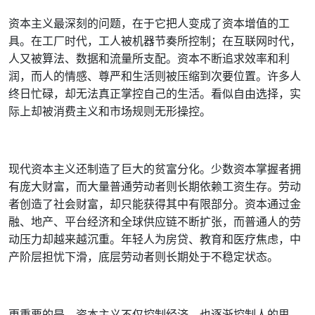
资本主义最深刻的问题，在于它把人变成了资本增值的工
具。在工厂时代，工人被机器节奏所控制；在互联网时代，
人又被算法、数据和流量所支配。资本不断追求效率和利
润，而人的情感、尊严和生活则被压缩到次要位置。许多人
终日忙碌，却无法真正掌控自己的生活。看似自由选择，实
际上却被消费主义和市场规则无形操控。
现代资本主义还制造了巨大的贫富分化。少数资本掌握者拥
有庞大财富，而大量普通劳动者则长期依赖工资生存。劳动
者创造了社会财富，却只能获得其中有限部分。资本通过金
融、地产、平台经济和全球供应链不断扩张，而普通人的劳
动压力却越来越沉重。年轻人为房贷、教育和医疗焦虑，中
产阶层担忧下滑，底层劳动者则长期处于不稳定状态。
更重要的是，资本主义不仅控制经济，也逐渐控制人的思