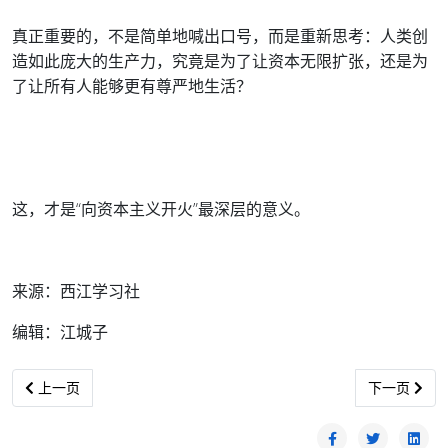
真正重要的，不是简单地喊出口号，而是重新思考：人类创
造如此庞大的生产力，究竟是为了让资本无限扩张，还是为
了让所有人能够更有尊严地生活？
这，才是“向资本主义开火”最深层的意义。
来源：西江学习社
编辑：江城子
上一篇文章: 美伊签约中东能安宁？
下一篇文章:
上一页
下一页