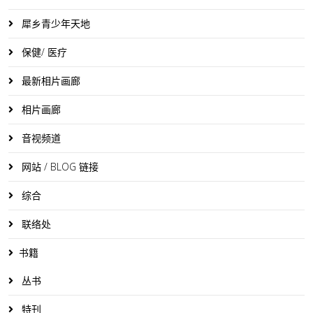
犀乡青少年天地
保健/ 医疗
最新相片画廊
相片画廊
音视频道
网站 / BLOG 链接
综合
联络处
书籍
丛书
特刊