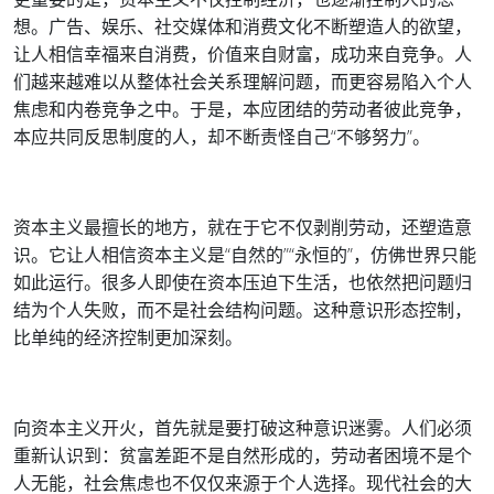
想。广告、娱乐、社交媒体和消费文化不断塑造人的欲望，
让人相信幸福来自消费，价值来自财富，成功来自竞争。人
们越来越难以从整体社会关系理解问题，而更容易陷入个人
焦虑和内卷竞争之中。于是，本应团结的劳动者彼此竞争，
本应共同反思制度的人，却不断责怪自己“不够努力”。
资本主义最擅长的地方，就在于它不仅剥削劳动，还塑造意
识。它让人相信资本主义是“自然的”“永恒的”，仿佛世界只能
如此运行。很多人即使在资本压迫下生活，也依然把问题归
结为个人失败，而不是社会结构问题。这种意识形态控制，
比单纯的经济控制更加深刻。
向资本主义开火，首先就是要打破这种意识迷雾。人们必须
重新认识到：贫富差距不是自然形成的，劳动者困境不是个
人无能，社会焦虑也不仅仅来源于个人选择。现代社会的大