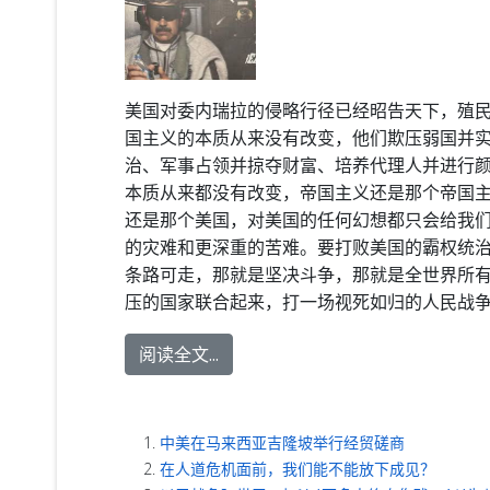
美国对委内瑞拉的侵略行径已经昭告天下，殖
国主义的本质从来没有改变，他们欺压弱国并
治、军事占领并掠夺财富、培养代理人并进行
本质从来都没有改变，帝国主义还是那个帝国
还是那个美国，对美国的任何幻想都只会给我
的灾难和更深重的苦难。要打败美国的霸权统
条路可走，那就是坚决斗争，那就是全世界所
压的国家联合起来，打一场视死如归的人民战
阅读全文...
中美在马来西亚吉隆坡举行经贸磋商
在⼈道危机⾯前，我们能不能放下成⻅？