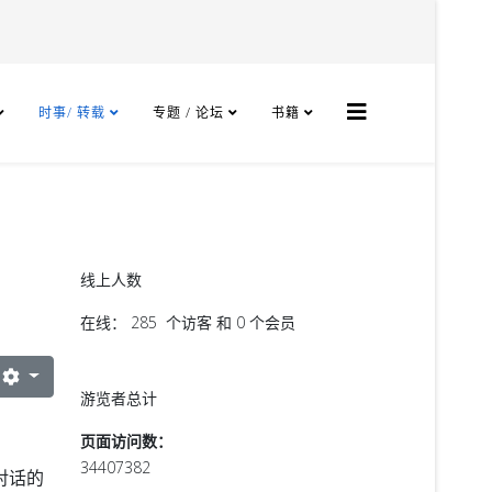
时事/ 转载
专题 / 论坛
书籍
线上人数
在线： 285 个访客 和 0 个会员
游览者总计
页面访问数：
34407382
对话的