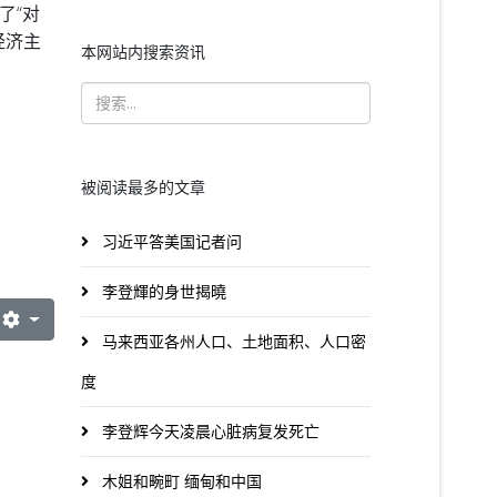
了“对
经济主
本网站内搜索资讯
被阅读最多的文章
习近平答美国记者问
李登輝的身世揭曉
马来西亚各州人口、土地面积、人口密
度
李登辉今天凌晨心脏病复发死亡
木姐和畹町 缅甸和中国