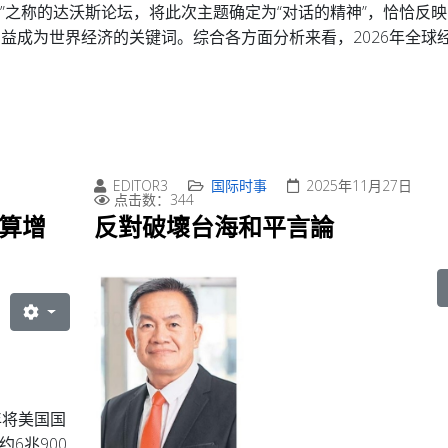
”之称的达沃斯论坛，将此次主题确定为“对话的精神”，恰恰反映
日益成为世界经济的关键词。
综合各方面分析来看，2026年全球
EDITOR3
国际时事
2025年11月27日
点击数：344
预算增
反對破壞台海和平言論
年将美国国
6兆900