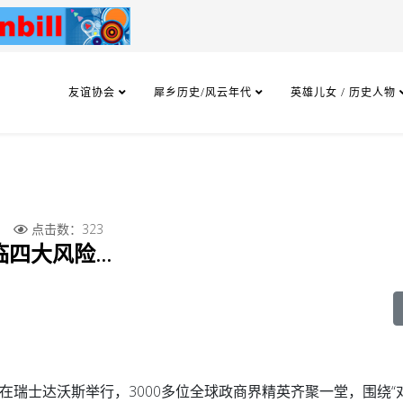
友谊协会
犀乡历史/风云年代
英雄儿女 / 历史人物
点击数：323
四大风险...
会在瑞士达沃斯举行，3000多位全球政商界精英齐聚一堂，围绕“