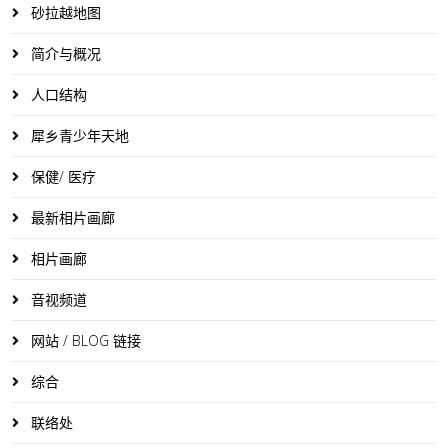
砂拉越地图
简介与概况
人口结构
犀乡青少年天地
保健/ 医疗
最新相片画廊
相片画廊
音视频道
网站 / BLOG 链接
综合
联络处