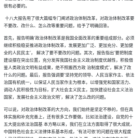
很有必要的。
十八大报告用了很大篇幅专门阐述政治体制改革，对政治体制改革要
不要改、改什么、怎么改等重要问题，给予了明确回答。
首先，报告明确“政治体制改革是我国全面改革的重要组成部分。必须
继续积极稳妥推进政治体制改革，发展更加广泛、更加充分、更加健
全的人民民主”， 解决了要不要改的问题。其次，报告指出“要把制度
建设摆在突出位置，充分发挥我国社会主义政治制度优越性，积极借
鉴人类政治文明有益成果，绝不照搬西方政 治制度模式”，解决了改
什么的问题。最后，报告强调要“坚持党的领导、人民当家作主、依法
治国有机统一，以保证人民当家作主为根本，以增强党和国家活力、
调动人民积极性为目标，扩大社会主义民主，加快建设社会主义法治
国家，发展社会主义政治文明”，解决了怎么改的问题。
可以说，对政治体制改革的大方向，我们始终是坚定不移的，但在具
体实施和补充完善上，还有很多工作要做。比如法治建设，自党的十
五大提出依法治国基 本方略以来，我们在立法方面取得了很大成就，
中国特色社会主义法律体系基本形成，“有法可依”的问题在很大程度