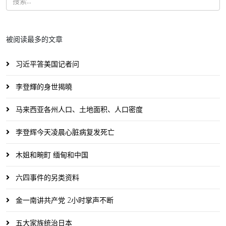
被阅读最多的文章
习近平答美国记者问
李登輝的身世揭曉
马来西亚各州人口、土地面积、人口密度
李登辉今天凌晨心脏病复发死亡
木姐和畹町 缅甸和中国
六四事件的另类资料
金一南讲共产党 2小时掌声不断
五大家族统治日本