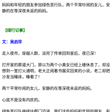
妈妈和年轻的朋友參加绿色苦行队，两个平常吵闹的女儿，安
静的在等深夜未返的妈妈。
【绿行记事】
文：吴启珍
走入夜市，穿越人群，派完了传单回到家后，夜已深！
打开家的那道大门，原以为两个小美女已经上楼休息了，却没
想到一室灯火通明，老大正阅着书展买回来的小说，老二却把
沙发当睡床，睡着了！
两个平常吵闹的女儿，安静的在等深夜未返的妈妈。
心底不是没有内疚的。
绿色苦行队继续往都门迈进，我们这些妈妈和年轻的朋友，有