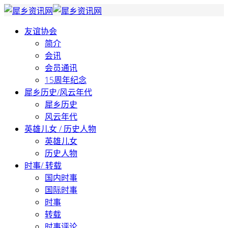
友谊协会
简介
会讯
会员通讯
15周年纪念
犀乡历史/风云年代
犀乡历史
风云年代
英雄儿女 / 历史人物
英雄儿女
历史人物
时事/ 转载
国内时事
国际时事
时事
转载
时事评论