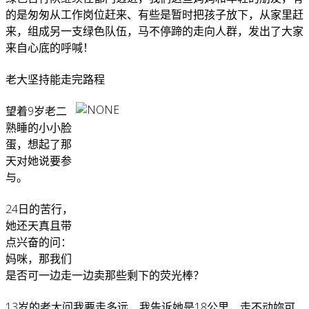
的是匆匆从工作岗位赶来、有些是暂时把孩子放下，从家里赶
来，组成另一支绿色队伍，马不停蹄的走向人群，发出了大家
来自心底的呼喊！
老大坚持能走完路程
望着9岁老二
熟睡的小小脸
蛋，想起了那
天对她说要参
与。
24日的苦行，
她还天真且带
点兴奋的问：
妈咪，那我们
是否可一边走一边卖那些剩下的荧光棒？
13岁的老大问我要走多远，我告诉她是18公里，走不动妳可