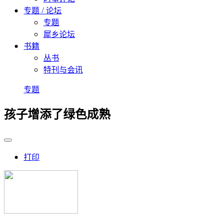
专题 / 论坛
专题
犀乡论坛
书籍
丛书
特刊与会讯
专题
孩子增添了绿色成熟
打印