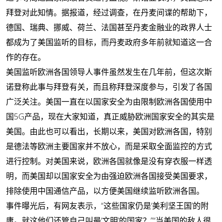
拜登对此知情。据报道，经过调查，在丹麦间谍的帮助下，
德国、瑞典、挪威、荷兰、法国甚至丹麦金融业的政界人士
都成为了美国监听的目标，而丹麦政府多年前就知道这一合
作的存在。
美国监听欧洲各国领导人事件虽然发生在几年前，但这次斯
诺登称此事与拜登有关，而且称拜登深度参与，引发了各国
广泛关注。美国一直在以国家安全为由限制欧洲各国使用中
国5G产品，现在大家知道，真正威胁欧洲国家安全的其实是
美国。由此也可以看出，长期以来，美国对欧洲各国，特别
是德法等欧洲主要国家并不放心，而是采取全面监控的方式
进行控制。对美国来说，欧洲各国就像是没有穿衣服一样透
明，而美国却以国家安全为由强迫欧洲各国接受美国要求，
排除使用中国通信产品，以方便美国继续监听欧洲各国。
事件曝光后，有网友表示，“这些国家仍是‘美利坚王国’的附
庸。就这他们还管自己叫最‘文明’的国家？”“当美国的敌人很