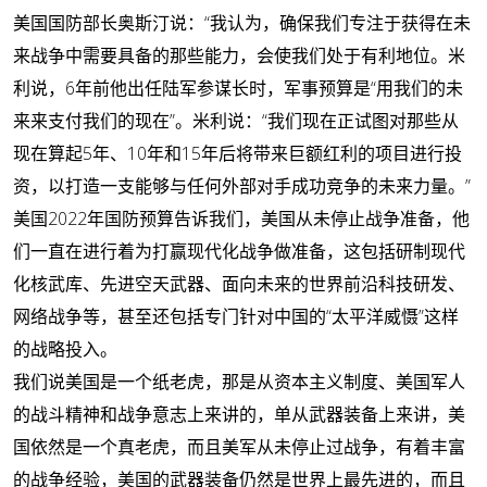
美国国防部长奥斯汀说：“我认为，确保我们专注于获得在未
来战争中需要具备的那些能力，会使我们处于有利地位。米
利说，6年前他出任陆军参谋长时，军事预算是“用我们的未
来来支付我们的现在”。米利说：“我们现在正试图对那些从
现在算起5年、10年和15年后将带来巨额红利的项目进行投
资，以打造一支能够与任何外部对手成功竞争的未来力量。”
美国2022年国防预算告诉我们，美国从未停止战争准备，他
们一直在进行着为打赢现代化战争做准备，这包括研制现代
化核武库、先进空天武器、面向未来的世界前沿科技研发、
网络战争等，甚至还包括专门针对中国的“太平洋威慑”这样
的战略投入。
我们说美国是一个纸老虎，那是从资本主义制度、美国军人
的战斗精神和战争意志上来讲的，单从武器装备上来讲，美
国依然是一个真老虎，而且美军从未停止过战争，有着丰富
的战争经验，美国的武器装备仍然是世界上最先进的，而且