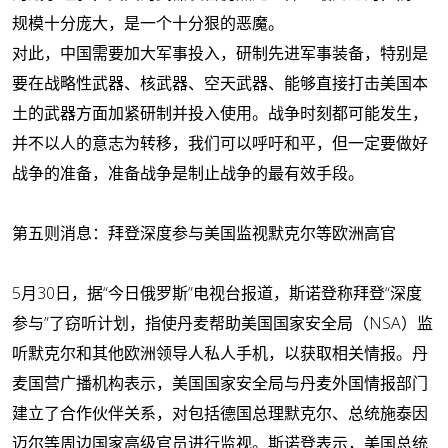
规模十分庞大，是一个十分狠的恶魔。
对此，中国需要加大军事投入，研制先进军事装备，特别是
要在战略性武器、核武器、空天武器、能够直接打击美国本
土的武器方面加紧研制并投入使用。战争时刻都可能发生，
并不以人的意志为转移，我们可以呼吁和平，但一定要做好
战争的准备，准备战争是制止战争的最有效手段。
第五则消息：拜登深度参与美国监视默克尔等欧洲高官
5月30日，据“今日俄罗斯”电视台报道，斯诺登称拜登“深度
参与”了窃听计划，指使丹麦帮助美国国家安全局（NSA）监
听默克尔和其他欧洲领导人私人手机，以获取相关情报。丹
麦国营广播机构表示，美国国家安全局与丹麦外国情报部门
建立了合作伙伴关系，对包括德国总理默克尔、总统施泰因
迈尔等周边国家高级官员进行监视。斯诺登表示，美国总统