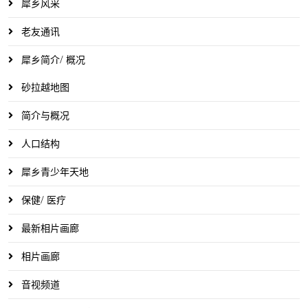
犀乡风采
老友通讯
犀乡简介/ 概况
砂拉越地图
简介与概况
人口结构
犀乡青少年天地
保健/ 医疗
最新相片画廊
相片画廊
音视频道