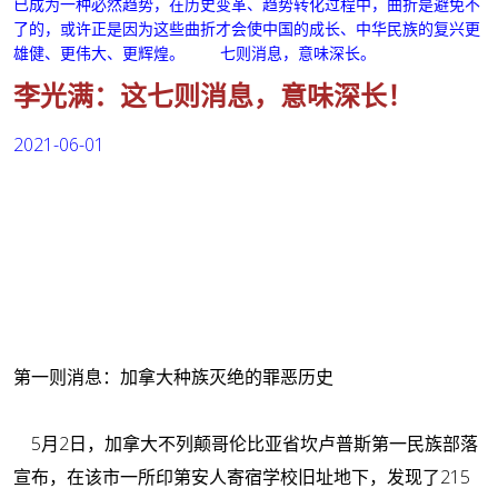
已成为一种必然趋势，在历史变革、趋势转化过程中，曲折是避免不
了的，或许正是因为这些曲折才会使中国的成长、中华民族的复兴更
雄健、更伟大、更辉煌。
七则消息，意味深长。
李光满：这七则消息，意味深长！
2021-06-01
第一则消息：加拿大种族灭绝的罪恶历史
5月2日，加拿大不列颠哥伦比亚省坎卢普斯第一民族部落
宣布，在该市一所印第安人寄宿学校旧址地下，发现了215