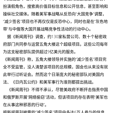
扮演假角色，搜索高价值目标信息和公开信息，甚至影响和
操纵社交媒体。随着美军事战略从反恐向“大国竞争”调整，
“减少签名”项目也不再仅仅是反恐中心，同时也是在“灰色地
带”与中俄等大国开展战略竞争性活动的行动中心。
据《新闻周刊》调查，约130家私营公司、数十个秘密政
府部门共同参与运营五角大楼这个超级项目。这些公司每年
为这支秘密部队提供超过9亿美元的服务。
《新闻周刊》称，五角大楼领导并实施的“减少签名”项目完
全不受监管，没人清楚该项目的总规模，国会也从来没有就
此举行过听证会。然而这个日渐庞大的秘密部队对美国内
法、《日内瓦公约》和美军事行为准则都提出挑战。
《新闻周刊》不得不承认，尽管美政府不断抨击指责中国
和俄罗斯开展“网络偷窃”活动，但该项目的存在表明“美军也
在从事这种邪恶的行动”。
按新闻周刊披露的“减少签名”项目中多达6万人参与的信息，