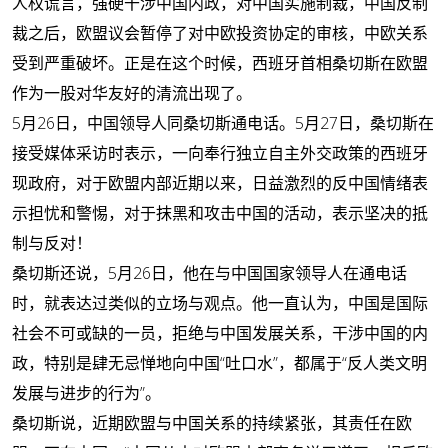
人权谎言，强硬干涉中国内政，对中国实施制裁，中国反制
裁之后，欧盟议会暂停了对中欧投资协定的审核，中欧关系
受到严重破坏。正是在这个时候，西班牙首相桑切斯在欧盟
作为一股对华友好的清流出现了。
5月26日，中国领导人同桑切斯通电话。5月27日，桑切斯在
接受媒体采访时表示，一向奉行独立自主外交政策的西班牙
现政府，对于欧盟内部近期以来，日益激烈的反中国情绪表
示担忧和警惕，对于抹黑和攻击中国的活动，表示坚决的抵
制与反对！
桑切斯还说，5月26日，他在与中国国家领导人在通电话
时，就表达过类似的立场与观点。他一直认为，中国是国际
社会不可或缺的一员，拒绝与中国发展关系，干涉中国的内
政，特别是肆无忌惮地向中国“吐口水”，都属于“反人类文明
发展与进步的行为”。
桑切斯说，近期欧盟与中国关系的持续紧张，其责任在欧