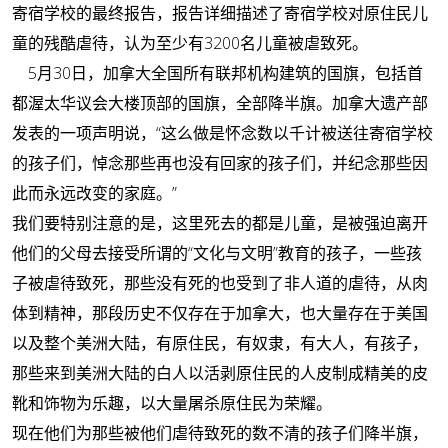
寄宿学校的最终报告，报告详细描述了寄宿学校对原住民儿
童的残酷虐待，认为至少有3200名儿童被虐致死。
5月30日，加拿大全国所有联邦机构建筑的国旗，包括首
都渥太华议会大楼顶部的国旗，全部降半旗。加拿大遗产部
发表的一项声明说，“这么做是怀念数以千计被送往寄宿学校
的孩子们，悼念那些再也没有回家的孩子们，并纪念那些因
此而永远改变的家庭。”
我们要特别注意的是，这里死去的都是儿童，是被强迫离开
他们的父母去接受所谓的“文化与文明”教育的孩子，一些孩
子被虐待致死，那些没有死的也受到了非人道的虐待，从肉
体到精神，那段历史不仅存在于加拿大，也大量存在于美国
以及整个美洲大陆，有原住民，有奴隶，有大人，有孩子，
那些来到美洲大陆的白人以活剥原住民的人皮制成精美的皮
靴和饰物为乐趣，以大量屠杀原住民为荣耀。
现在他们为那些被他们虐待致死的数不清的孩子们降半旗，