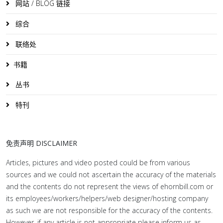
网站 / BLOG 链接
综合
联络处
书籍
丛书
特刊
免责声明 DISCLAIMER
Articles, pictures and video posted could be from various
sources and we could not ascertain the accuracy of the materials
and the contents do not represent the views of ehornbill.com or
its employees/workers/helpers/web designer/hosting company
as such we are not responsible for the accuracy of the contents.
However, if any article is not appropriate please inform us as