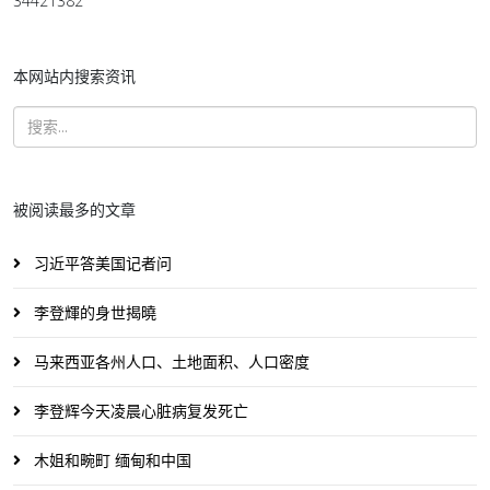
34421382
本网站内搜索资讯
被阅读最多的文章
习近平答美国记者问
李登輝的身世揭曉
马来西亚各州人口、土地面积、人口密度
李登辉今天凌晨心脏病复发死亡
木姐和畹町 缅甸和中国