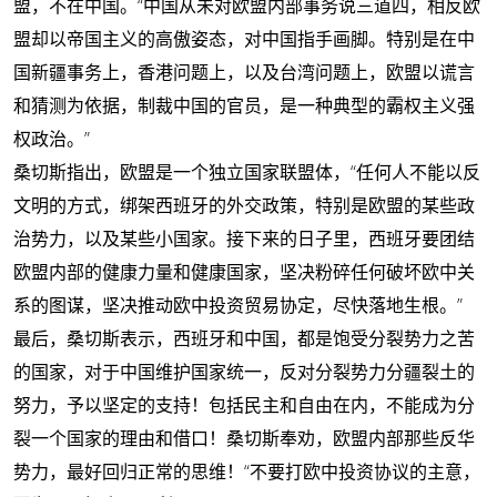
盟，不在中国。“中国从未对欧盟内部事务说三道四，相反欧
盟却以帝国主义的高傲姿态，对中国指手画脚。特别是在中
国新疆事务上，香港问题上，以及台湾问题上，欧盟以谎言
和猜测为依据，制裁中国的官员，是一种典型的霸权主义强
权政治。”
桑切斯指出，欧盟是一个独立国家联盟体，“任何人不能以反
文明的方式，绑架西班牙的外交政策，特别是欧盟的某些政
治势力，以及某些小国家。接下来的日子里，西班牙要团结
欧盟内部的健康力量和健康国家，坚决粉碎任何破坏欧中关
系的图谋，坚决推动欧中投资贸易协定，尽快落地生根。”
最后，桑切斯表示，西班牙和中国，都是饱受分裂势力之苦
的国家，对于中国维护国家统一，反对分裂势力分疆裂土的
努力，予以坚定的支持！包括民主和自由在内，不能成为分
裂一个国家的理由和借口！桑切斯奉劝，欧盟内部那些反华
势力，最好回归正常的思维！“不要打欧中投资协议的主意，