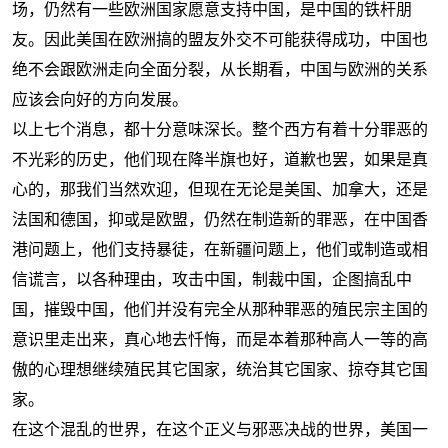
场，仍然有一些欧洲国家愿意支持中国，是中国的铁杆朋
友。因此美国在欧洲搞的盟友外交不可能获得成功，中国也
绝不会跟欧洲走向全面分裂，从长期看，中国与欧洲的关系
应该会向好的方向发展。
以上七个消息，都十分意味深长。
整个西方有着十分罪恶的
不光彩的历史，他们现在降半旗也好，道歉也罢，如果是真
心的，那我们当然欢迎，但现在无论是美国、加拿大，还是
法国和德国，抑或是欧盟，仍然在制造新的罪恶，在中国香
港问题上，他们支持暴徒，在新疆问题上，他们或制造或相
信谎言，以各种理由，攻击中国，制裁中国，企图搞乱中
国，摧毁中国，他们并没有完全从那种罪恶的殖民宗主国的
意识里走出来，真心地去忏悔，而是本着那种高人一等的高
傲的心理想继续殖民其它国家，统治其它国家、掠夺其它国
家。
在这个混乱的世界，在这个正义与邪恶决战的世界，美国一