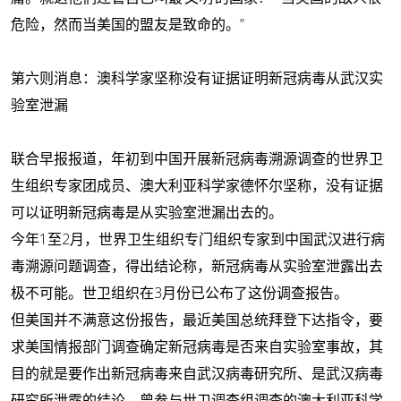
危险，然而当美国的盟友是致命的。”
第六则消息：澳科学家坚称没有证据证明新冠病毒从武汉实
验室泄漏
联合早报报道，年初到中国开展新冠病毒溯源调查的世界卫
生组织专家团成员、澳大利亚科学家德怀尔坚称，没有证据
可以证明新冠病毒是从实验室泄漏出去的。
今年1至2月，世界卫生组织专门组织专家到中国武汉进行病
毒溯源问题调查，得出结论称，新冠病毒从实验室泄露出去
极不可能。世卫组织在3月份已公布了这份调查报告。
但美国并不满意这份报告，最近美国总统拜登下达指令，要
求美国情报部门调查确定新冠病毒是否来自实验室事故，其
目的就是要作出新冠病毒来自武汉病毒研究所、是武汉病毒
研究所泄露的结论。曾参与世卫调查组调查的澳大利亚科学