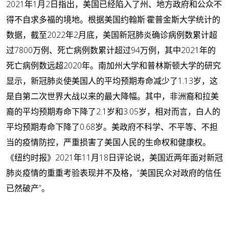
2021年1月2日指出，美国已经陷入了州、地方政府和公众不
得不自求多福的境地。根据美国约翰斯·霍普金斯大学统计的
数据，截至2022年2月底，美国新冠肺炎确诊病例数累计超
过7800万例、死亡病例数累计超过94万例，其中2021年的
死亡病例数远超2020年。南加州大学和普林斯顿大学的研究
显示，新冠肺炎使美国人的平均预期寿命减少了1.13岁，这
是自第二次世界大战以来的最大降幅。其中，非洲裔和拉美
裔的平均预期寿命下降了2.1岁和3.05岁，相对而言，白人的
平均预期寿命下降了0.68岁。美政府不科学、不平等、不担
当的疫情防控，严重损害了美国人民的生命权和健康权。
《纽约时报》2021年11月18日评论说，美国近两年面对新冠
肺炎疫情的重重考验表现并不及格，“美国民众对政府的信任
已然破产”。