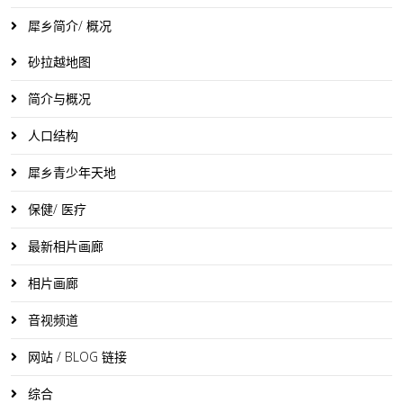
犀乡简介/ 概况
砂拉越地图
简介与概况
人口结构
犀乡青少年天地
保健/ 医疗
最新相片画廊
相片画廊
音视频道
网站 / BLOG 链接
综合