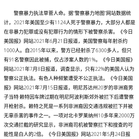
警察暴力执法草菅人命。
据“警察暴力地图”网站数据统
计，2021年美国至少有1124人死于警察暴力，大部分人都是
在非暴力犯罪或没有犯罪行为的情形下被警察杀害。《今日
美国报》网站2021年6月21日报道，美国警察每年射杀约
1000人。自2015年以来，警方已经射杀了6300多人，但只
有91名警察因此被捕，仅占涉案人数的1%。《今日美国报》
网站2021年7月8日报道，调查显示，只有22%的美国人认为
警察公正执法。有色人种频繁遭受不公正执法。《今日美国
报》网站2021年7月15日报道，明尼苏达州20岁的非洲裔男
子当特·赖特因车牌过期在明尼阿波利斯郊外被拦下后遭警察
开枪射杀。赖特之死是一系列非洲裔因交通违规被拦下并被
无辜杀害的事件之一。一项对北卡罗莱纳州10多年来2000万
次交通拦截的研究显示，非洲裔司机被警察拦下和搜查的可
能性是白人的2倍。《今日美国报》网站2021年5月24日报