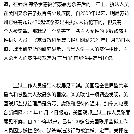
道，在乔治·弗洛伊德被警察暴力杀害后的一年里，执法人员
在美国又杀害了数百名少数族裔。自2000年以来，明尼苏达
州已经有超过470起谋杀案是由执法人员犯下的，但只有一
个人被定罪，那就是一个杀害了一名白人女性的少数族裔男
性执法人员。《基督教科学箴言报》网站2021年11月23日报
道，城市研究所的研究显示，与黑人杀白人的案件相比，白
人杀黑人的案件被裁定为“正当”的可能性要高出10倍。
监狱工作人员侵犯人权屡见不鲜。
美国是全世界监禁率
最高和被监禁人数最多的国家。
③
美联社一项调查发现，美
国联邦监狱管理局是贪污、腐败和虐待的温床。加拿大电视
台新闻网2021年11月14日报道，美国联邦监狱工作人员犯罪
屡见不鲜。自2019年以来，已有100多名美国联邦监狱工作
人员因涉嫌性虐待、谋杀等违法行为被逮捕、定罪。关押在