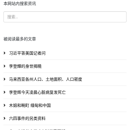
本网站内搜索资讯
被阅读最多的文章
习近平答美国记者问
李登輝的身世揭曉
马来西亚各州人口、土地面积、人口密度
李登辉今天凌晨心脏病复发死亡
木姐和畹町 缅甸和中国
六四事件的另类资料