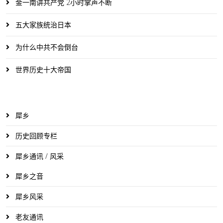
金一南讲共产党 2小时掌声不断
五大家族统治日本
为什么中共不会倒台
世界历史十大帝国
犀乡
历史回顾专栏
犀乡通讯 / 风采
犀乡之音
犀乡风采
老友通讯