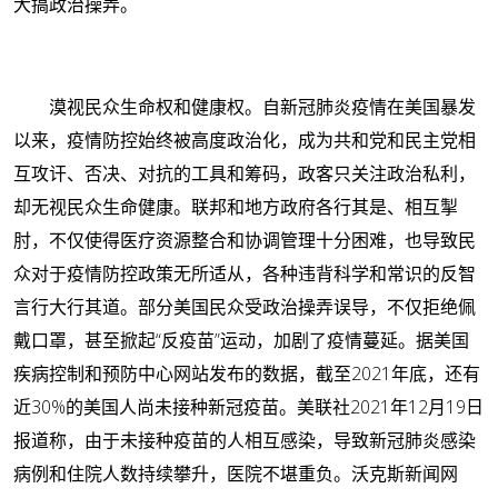
大搞政治操弄。
漠视民众生命权和健康权。
自新冠肺炎疫情在美国暴发
以来，疫情防控始终被高度政治化，成为共和党和民主党相
互攻讦、否决、对抗的工具和筹码，政客只关注政治私利，
却无视民众生命健康。联邦和地方政府各行其是、相互掣
肘，不仅使得医疗资源整合和协调管理十分困难，也导致民
众对于疫情防控政策无所适从，各种违背科学和常识的反智
言行大行其道。部分美国民众受政治操弄误导，不仅拒绝佩
戴口罩，甚至掀起“反疫苗”运动，加剧了疫情蔓延。据美国
疾病控制和预防中心网站发布的数据，截至2021年底，还有
近30%的美国人尚未接种新冠疫苗。美联社2021年12月19日
报道称，由于未接种疫苗的人相互感染，导致新冠肺炎感染
病例和住院人数持续攀升，医院不堪重负。沃克斯新闻网