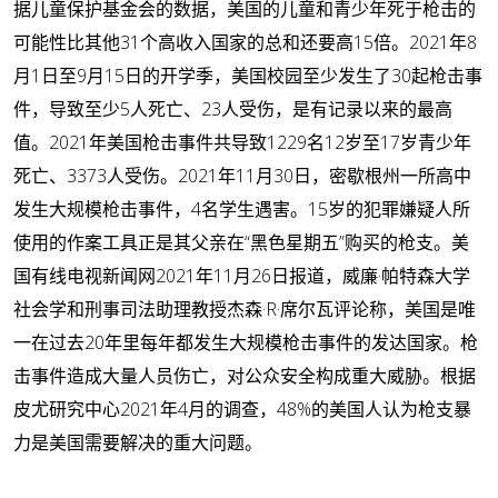
据儿童保护基金会的数据，美国的儿童和青少年死于枪击的
可能性比其他31个高收入国家的总和还要高15倍。2021年8
月1日至9月15日的开学季，美国校园至少发生了30起枪击事
件，导致至少5人死亡、23人受伤，是有记录以来的最高
值。2021年美国枪击事件共导致1229名12岁至17岁青少年
死亡、3373人受伤。2021年11月30日，密歇根州一所高中
发生大规模枪击事件，4名学生遇害。15岁的犯罪嫌疑人所
使用的作案工具正是其父亲在“黑色星期五”购买的枪支。美
国有线电视新闻网2021年11月26日报道，威廉·帕特森大学
社会学和刑事司法助理教授杰森·R·席尔瓦评论称，美国是唯
一在过去20年里每年都发生大规模枪击事件的发达国家。枪
击事件造成大量人员伤亡，对公众安全构成重大威胁。根据
皮尤研究中心2021年4月的调查，48%的美国人认为枪支暴
力是美国需要解决的重大问题。