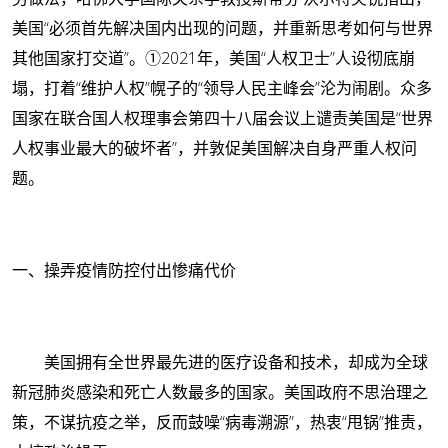
美国“必须首先解决国内出现的问题，并重新思考如何与世界
其他国家打交道”。
①
2021年，美国“人权卫士”人设彻底崩
塌，打着“维护人权”幌子的“领导人民主峰会”沦为闹剧。众多
国家在联合国人权理事会第四十八届会议上谴责美国是“世界
人权事业最大的破坏者”，并敦促美国解决自身严重人权问
题。
一、操弄疫情防控付出惨痛代价
美国拥有全世界最先进的医疗设备和技术，却成为全球
新冠肺炎感染和死亡人数最多的国家。美国政府不思治理之
策，不谋抗疫之举，反而鼓噪“病毒溯源”，热衷“甩锅”推责，