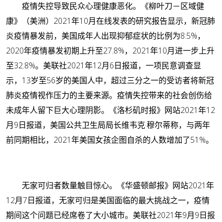
疫情失控导致民众心理健康恶化。
《柳叶刀－区域健
康》（美洲）2021年10月在线发表的研究报告显示，新冠肺
炎疫情暴发前，美国成年人出现抑郁症状的比例为8.5%，
2020年疫情暴发初期上升至27.8%，2021年10月进一步上升
至32.8%。美联社2021年12月6日报道，一项民意调查显
示，13岁至56岁的美国人中，超过三分之一的受访者将新冠
肺炎疫情视作压力的主要来源。疫情失控带来的社会创伤给
未成年人留下巨大心理阴影。《洛杉矶时报》网站2021年12
月9日报道，美国公共卫生局局长维韦克·穆尔蒂称，与两年
前同期相比，2021年美国女孩企图自杀的人数增加了51%。
无家可归者数量触目惊心。
《华盛顿邮报》网站2021年
12月7日报道，无家可归是美国面临的最大挑战之一，疫情
期间这个问题已经席卷了大小城市。美联社2021年9月9日报