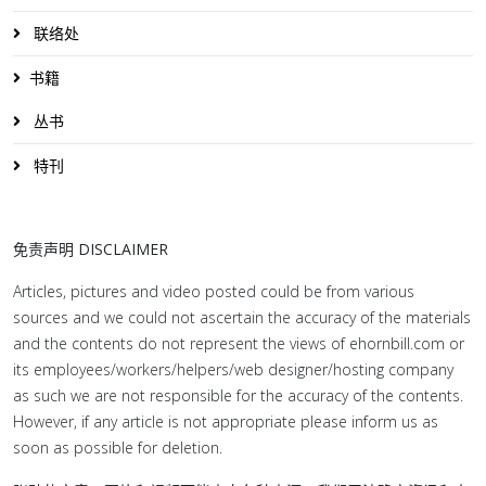
联络处
书籍
丛书
特刊
免责声明 DISCLAIMER
Articles, pictures and video posted could be from various
sources and we could not ascertain the accuracy of the materials
and the contents do not represent the views of ehornbill.com or
its employees/workers/helpers/web designer/hosting company
as such we are not responsible for the accuracy of the contents.
However, if any article is not appropriate please inform us as
soon as possible for deletion.