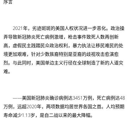
序言
2021年，劣迹斑斑的美国人权状况进一步恶化。政治操
弄导致新冠肺炎死亡病例激增，枪击事件致死人数再创新
高，虚假民主践踏民众政治权利，暴力执法让移民难民的处
境更加艰难，针对少数族裔特别是亚裔的歧视攻击愈演愈
烈。与此同时，美国单边主义行径在全球制造了新的人道灾
难。
——美国新冠肺炎确诊病例达3451万例，死亡病例达48
万例，远超2020年，两项数据均居世界各国之首。人均预期
寿命减少1.13岁，是自二战以来的最大降幅。