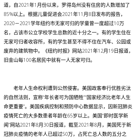
道，自2021年1月份以来，罗得岛州没有住房的人数增加了
85%以上。根据儿童促进会2021年11月8日发布的报告，
2020－2021学年纽约市无家可归的学童曾一度超过10万
名，占该市公立学校学生总数的近十分之一。有的学生住在
无家可归者收容所，有的学生甚至不得不住在汽车、公园或
废弃的建筑物中。《纽约时报》网站2021年12月19日报道，
旧金山每100名居民中就有一人无家可归。
老年人生命权利遭到公然侵害。
美国政客奉行优胜劣汰
的自然法则，宣称“年长者可为国牺牲”“国家经济比老年人生
命更重要”。美国疾病控制和预防中心数据显示，因新冠肺炎
疫情死亡的大多数患者年龄在65岁以上。美国“即时医学新
闻”网站2021年8月30日报道，截至2021年8月，美国死于新
冠肺炎疫情的老年人已超过50万，占死亡总人数的五分之