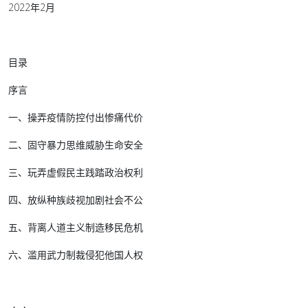
2022年2月
目录
序言
一、操弄疫情防控付出惨痛代价
二、固守暴力思维威胁生命安全
三、玩弄虚假民主践踏政治权利
四、放纵种族歧视加剧社会不公
五、背离人道主义制造移民危机
六、滥用武力制裁侵犯他国人权