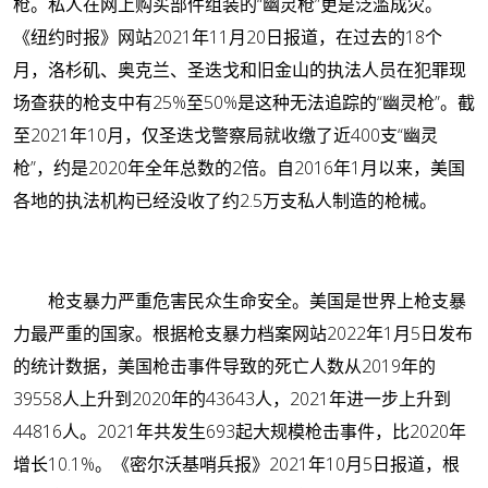
枪。私人在网上购买部件组装的“幽灵枪”更是泛滥成灾。
《纽约时报》网站2021年11月20日报道，在过去的18个
月，洛杉矶、奥克兰、圣迭戈和旧金山的执法人员在犯罪现
场查获的枪支中有25%至50%是这种无法追踪的“幽灵枪”。截
至2021年10月，仅圣迭戈警察局就收缴了近400支“幽灵
枪”，约是2020年全年总数的2倍。自2016年1月以来，美国
各地的执法机构已经没收了约2.5万支私人制造的枪械。
枪支暴力严重危害民众生命安全。
美国是世界上枪支暴
力最严重的国家。根据枪支暴力档案网站2022年1月5日发布
的统计数据，美国枪击事件导致的死亡人数从2019年的
39558人上升到2020年的43643人，2021年进一步上升到
44816人。2021年共发生693起大规模枪击事件，比2020年
增长10.1%。《密尔沃基哨兵报》2021年10月5日报道，根