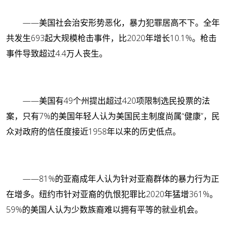
——美国社会治安形势恶化，暴力犯罪居高不下。全年
共发生693起大规模枪击事件，比2020年增长10.1%。枪击
事件导致超过4.4万人丧生。
——美国有49个州提出超过420项限制选民投票的法
案，只有7%的美国年轻人认为美国民主制度尚属“健康”，民
众对政府的信任度接近1958年以来的历史低点。
——81%的亚裔成年人认为针对亚裔群体的暴力行为正
在增多。纽约市针对亚裔的仇恨犯罪比2020年猛增361%。
59%的美国人认为少数族裔难以拥有平等的就业机会。