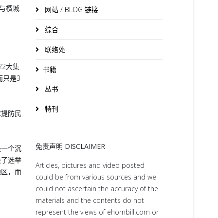
与檳城
网站 / BLOG 链接
综合
联络处
2大集
书籍
而只是3
丛书
特刊
求提防民
免责声明 DISCLAIMER
是一个沉
换了选举
Articles, pictures and video posted
地区，而
could be from various sources and we
could not ascertain the accuracy of the
materials and the contents do not
represent the views of ehornbill.com or