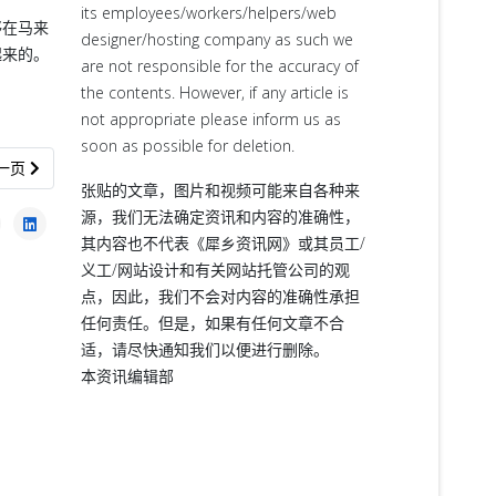
its employees/workers/helpers/web
够在马来
designer/hosting company as such we
起来的。
are not responsible for the accuracy of
the contents. However, if any article is
not appropriate please inform us as
soon as possible for deletion.
一篇文章: 安华不当副首相
一页
张贴的文章，图片和视频可能来自各种来
源，我们无法确定资讯和内容的准确性，
其内容也不代表《犀乡资讯网》或其员工/
义工/网站设计和有关网站托管公司的观
点，因此，我们不会对内容的准确性承担
任何责任。但是，如果有任何文章不合
适，请尽快通知我们以便进行删除。
本资讯编辑部