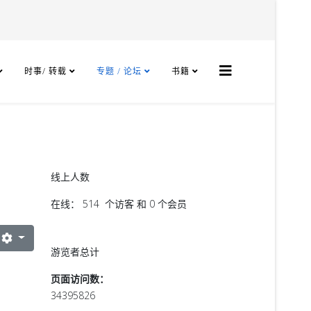
时事/ 转载
专题 / 论坛
书籍
线上人数
在线： 514 个访客 和 0 个会员
游览者总计
页面访问数：
34395826