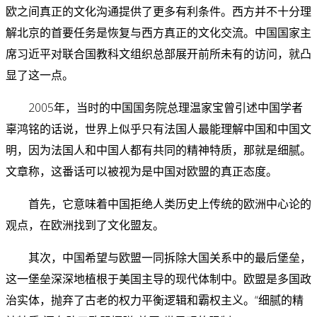
欧之间真正的文化沟通提供了更多有利条件。西方并不十分理
解北京的首要任务是恢复与西方真正的文化交流。中国国家主
席习近平对联合国教科文组织总部展开前所未有的访问，就凸
显了这一点。
2005年，当时的中国国务院总理温家宝曾引述中国学者
辜鸿铭的话说，世界上似乎只有法国人最能理解中国和中国文
明，因为法国人和中国人都有共同的精神特质，那就是细腻。
文章称，这番话可以被视为是中国对欧盟的真正态度。
首先，它意味着中国拒绝人类历史上传统的欧洲中心论的
观点，在欧洲找到了文化盟友。
其次，中国希望与欧盟一同拆除大国关系中的最后堡垒，
这一堡垒深深地植根于美国主导的现代体制中。欧盟是多国政
治实体，抛弃了古老的权力平衡逻辑和霸权主义。“细腻的精