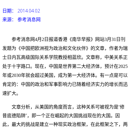
日期： 2014.04.02
来源： 参考消息网
参考消息网4月2日报道香港《南华早报》网站3月31日刊
发题为《中国把欧洲视为政治和文化伙伴》的文章，作者为瑞
士日内瓦高级国际关系学院教授相蓝欣。文章称，中美关系正
处于十字路口。现在，中国是世界第二大经济体，预计在2025
年或2030年就会超过美国，成为第一大经济体。有一点是可以
肯定的：中国的政治和军事影响力已随着经济实力的增长而迅
速扩大。
文章分析，从美国的角度而言，这种关系可被视为是“修
昔底德陷阱”，即一个正在崛起的大国挑战现在的大国。因
此，最大的挑战是建立一种现实政治框架，在此框架之下，两