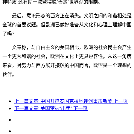
神特质”还有助于欧盟摆脱“善恶”世界观的限制。
最后，意识形态的西方正在消失。文明之间的和谐相处是
全球的首要议题。但欧洲已做好准备从文化和心理上理解中国
了吗？
文章称，与自由主义的美国相比，欧洲的社会民主会产生
一个更为和谐的社会，欧洲在文化上更具包容性。从这一角度
来看，对努力与西方展开接触的中国而言，欧盟是一个理想的
伙伴。
上一篇文章: 中国开挖泰国克拉地迎河重击新美
上一页
下一篇文章: 美国梦被“出卖”
下一页