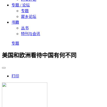
专题 / 论坛
专题
犀乡论坛
书籍
丛书
特刊与会讯
专题
美国和欧洲看待中国有何不同
打印