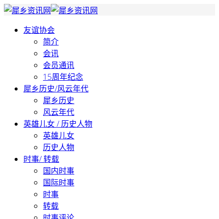
友谊协会
简介
会讯
会员通讯
15周年纪念
犀乡历史/风云年代
犀乡历史
风云年代
英雄儿女 / 历史人物
英雄儿女
历史人物
时事/ 转载
国内时事
国际时事
时事
转载
时事评论