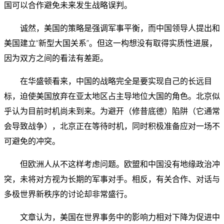
国可以合作避免未来发生战略误判。
诚然，美国的策略是强调军事平衡，而中国领导人提出和
美国建立“新型大国关系”。但这一构想没有取得实质性进展，
因为双方之间的看法有差距。
在华盛顿看来，中国的战略完全是要实现自己的长远目
标，迫使美国放弃在亚太地区占主导地位大国的角色。北京似
乎认为目前时机尚未到来。为避开（修昔底德）陷阱（它通常
会导致战争），北京正在等待时机，同时积极准备应对一场不
可避免的冲突。
但欧洲人从不这样考虑问题。欧盟和中国没有地缘政治冲
突，未将对方视为长期的军事对手。相反，有关合作、对话与
多极世界新秩序的讨论却非常盛行。
文章认为，美国在世界事务中的影响力相对下降为促进中