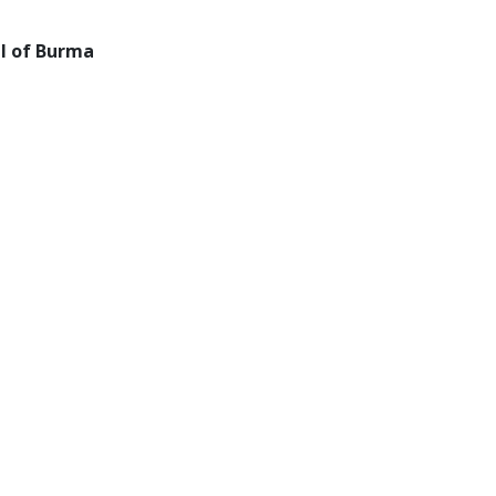
l of Burma