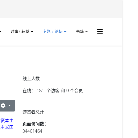
时事/ 转载
专题 / 论坛
书籍
线上人数
在线： 181 个访客 和 0 个会员
游览者总计
达资本主
页面访问数：
本主义国
34401464