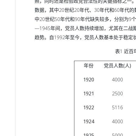
照，同时还是检验政党合法性的关键指标之一。本文
数据，其中20世纪20年代、30年代和60年
中20世纪50年代和90年代缺失较多，分别为9
—1945年间，党员人数持续增加，尤其在二战
趋势。自1992年至今，党员人数基本处于稳
表1 近
年份
党员人数
(
人
)
1920
4000
1921
2500
1922
5116
1924
4000
1925
5000