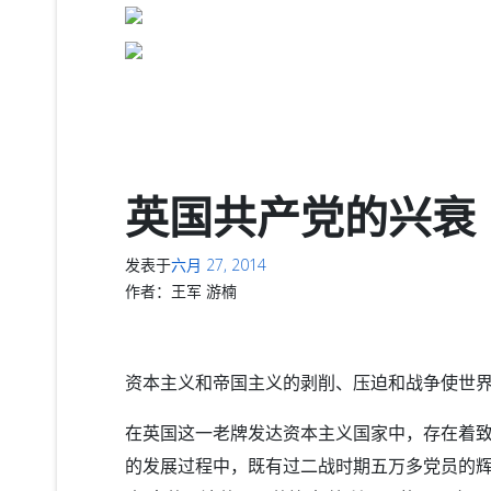
英国共产党的兴衰
发表于
六月 27, 2014
作者：
王军 游楠
资本主义和帝国主义的剥削、压迫和战争使世
在英国这一老牌发达资本主义国家中，存在着致
的发展过程中，既有过二战时期五万多党员的