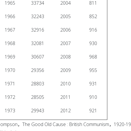
1965
33734
2004
811
1966
32243
2005
852
1967
32916
2006
916
1968
32081
2007
930
1969
30607
2008
968
1970
29356
2009
955
1971
28803
2010
931
1972
28505
2011
910
1973
29943
2012
921
son，The Good Old Cause : British Communism，1920-1