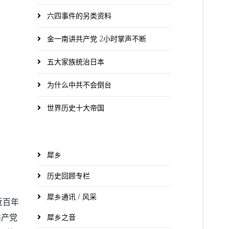
六四事件的另类资料
金一南讲共产党 2小时掌声不断
五大家族统治日本
为什么中共不会倒台
世界历史十大帝国
犀乡
历史回顾专栏
犀乡通讯 / 风采
近百年
共产党
犀乡之音