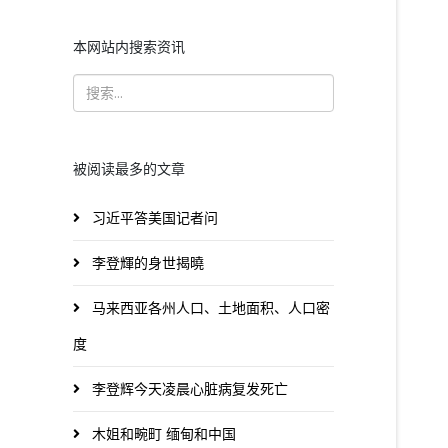
本网站内搜索资讯
被阅读最多的文章
习近平答美国记者问
李登輝的身世揭曉
马来西亚各州人口、土地面积、人口密
度
李登辉今天凌晨心脏病复发死亡
木姐和畹町 缅甸和中国