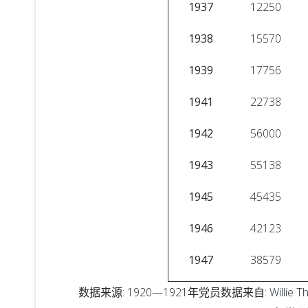
1937
12250
1938
15570
1939
17756
1941
22738
1942
56000
1943
55138
1945
45435
1946
42123
1947
38579
数据来源: 1920—1921年党员数据来自: Willie Thomp