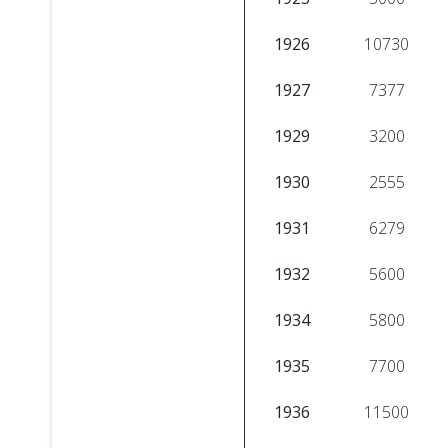
1926
10730
1927
7377
1929
3200
1930
2555
1931
6279
1932
5600
1934
5800
1935
7700
1936
11500