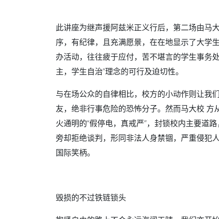
此讲座为继声援阿兹米正义行后，第二场由马
序，有纪律，且充满愿景，在在地显示了大学生
办活动，往往疲于应付，苦不堪言的学生事务处
主，学生自治”理念的可行及迫切性。
与在场公众的自律相比，校方的小动作则让我们
友，绝非行事危险的恐怖分子。然而马大校 方
火通明的“假停电，真戒严”，封锁校内主要道
旁却拒绝谈判，形同非法人身禁锢，严重侵犯
国际笑柄。
毁损的不过铁链锁头