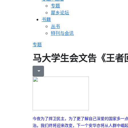
专题
犀乡论坛
书籍
丛书
特刊与会讯
专题
马大学生会文告《王者
今夜为了捍卫民主，为了更了解自己深爱的国家多一
治。我们终将迎来改变，下一个安华亦将从人群中崛