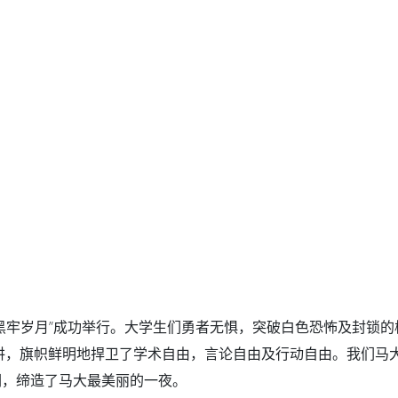
黑牢岁月”成功举行。大学生们勇者无惧，突破白色恐怖及封锁的
讲，旗帜鲜明地捍卫了学术自由，言论自由及行动自由。我们马
们，缔造了马大最美丽的一夜。