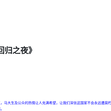
回归之夜》
点，马大生及公众的热情让人充满希望，让我们深信这国家不会永远遭腐
起。