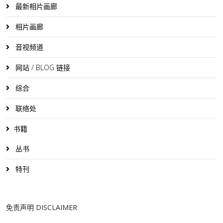
最新相片画廊
相片画廊
音视频道
网站 / BLOG 链接
综合
联络处
书籍
丛书
特刊
免责声明 DISCLAIMER