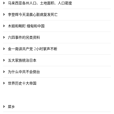
马来西亚各州人口、土地面积、人口密度
李登辉今天凌晨心脏病复发死亡
木姐和畹町 缅甸和中国
六四事件的另类资料
金一南讲共产党 2小时掌声不断
五大家族统治日本
为什么中共不会倒台
世界历史十大帝国
犀乡