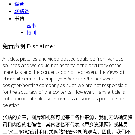
综合
联络处
书籍
丛书
特刊
免责声明 Disclaimer
Articles, pictures and video posted could be from various
sources and we could not ascertain the accuracy of the
materials and the contents do not represent the views of
ehornbill.com or its employees/workers/helpers/web
designer/hosting company as such we are not responsible
for the accuracy of the contents. However, if any article is
not appropriate please inform us as soon as possible for
deletion.
张贴的文章，图片和视频可能来自各种来源，我们无法确定资
讯和内容的准确性，其内容也不代表《犀乡资讯网》或其员
工/义工/网站设计和有关网站托管公司的观点，因此，我们不