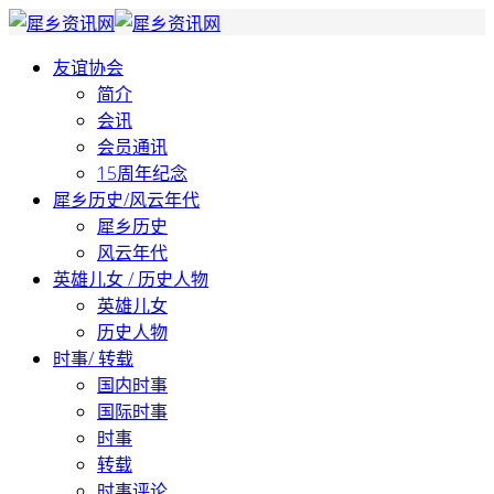
友谊协会
简介
会讯
会员通讯
15周年纪念
犀乡历史/风云年代
犀乡历史
风云年代
英雄儿女 / 历史人物
英雄儿女
历史人物
时事/ 转载
国内时事
国际时事
时事
转载
时事评论