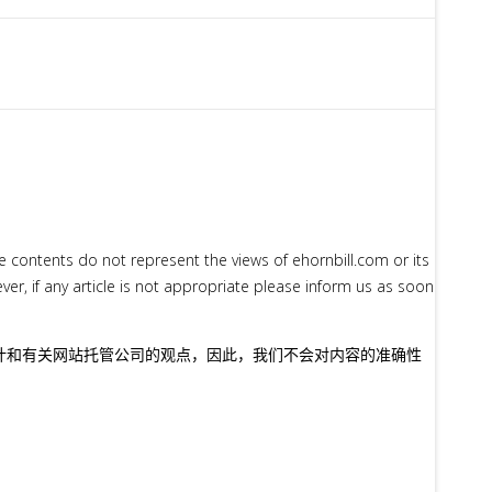
e contents do not represent the views of ehornbill.com or its
, if any article is not appropriate please inform us as soon
计和有关网站托管公司的观点，因此，我们不会对内容的准确性