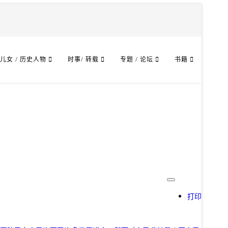
儿女 / 历史人物
时事/ 转载
专题 / 论坛
书籍
打印