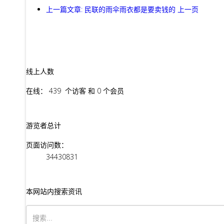
上一篇文章: 民联的雨伞雨衣都是要卖钱的
上一页
线上人数
在线： 439 个访客 和 0 个会员
游览者总计
页面访问数：
34430831
本网站内搜索资讯