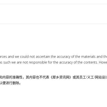
urces and we could not ascertain the accuracy of the materials and th
uch we are not responsible for the accuracy of the contents. However
和内容的准确性，其内容也不代表《犀乡资讯网》或其员工/义工/网站设
以便进行删除。