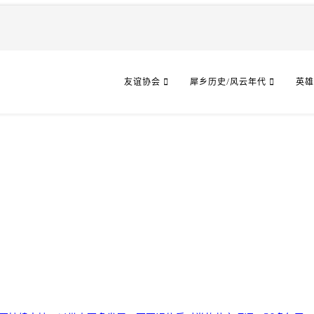
友谊协会
犀乡历史/风云年代
英雄