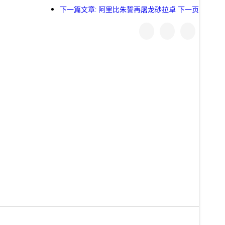
下一篇文章: 阿里比朱誓再屠龙砂拉卓
下一页