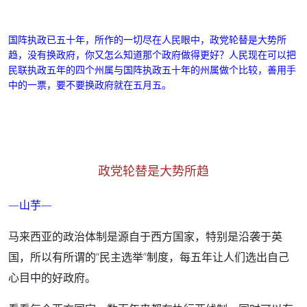
国阵执政已五十年，所作的一切尽在人民眼中，
政党轮替是大势所
趋，
没有换政府，你又怎么知道那个政府做得更好？人民现在可以把
民联执政五年的四个州属与国阵执政五十年的州属做个比较，善用手
中的一票，要不要换政府就在五月五。
政党轮替是大势所趋
—山芋—
马来西亚的政治体制是源自于西方国家，特别是沿袭于英
国，所以有所谓的“民主选举”制度，每五年让人们选出自己
心目中的好政府。