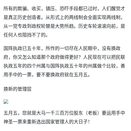
所有的欺骗、收买，镇压、恐吓手段都已过时，人们醒觉才
是真正历史创造者。从形式上的两线制会全面实现两线制，
从一党专政到政权轮替是大势所趋。历史车轮滚滚向前，是
任何人也阻挡不了的。
国阵执政已五十年，所作的一切尽在人民眼中，没有换政
府，你又怎么知道那个政府做得更好？人民现在可以把民联
执政五年的四个州属与国阵执政五十年的州属做个比较，善
用手中的一票，要不要换政府就在五月五。
换新的管理层
五月五，您就是大马一千三百万位股东（老板）要运用手中
神圣一票来重新选出国家管理人的大日子！