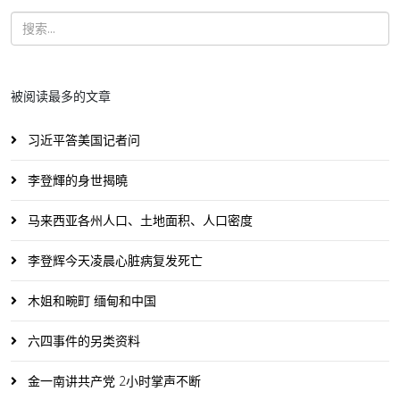
被阅读最多的文章
习近平答美国记者问
李登輝的身世揭曉
马来西亚各州人口、土地面积、人口密度
李登辉今天凌晨心脏病复发死亡
木姐和畹町 缅甸和中国
六四事件的另类资料
金一南讲共产党 2小时掌声不断