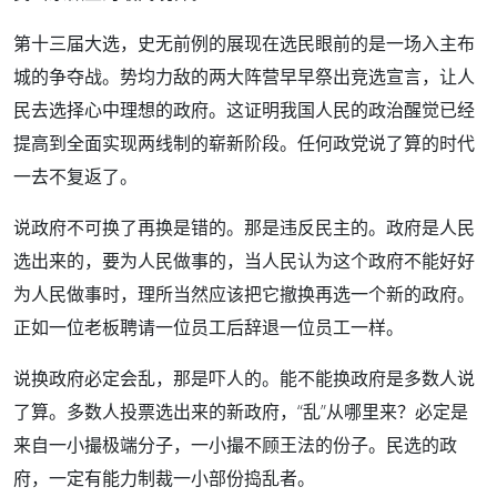
第十三届大选，史无前例的展现在选民眼前的是一场入主布
城的争夺战。势均力敌的两大阵营早早祭出竞选宣言，让人
民去选择心中理想的政府。这证明我国人民的政治醒觉已经
提高到全面实现两线制的崭新阶段。任何政党说了算的时代
一去不复返了。
说政府不可换了再换是错的。那是违反民主的。政府是人民
选出来的，要为人民做事的，当人民认为这个政府不能好好
为人民做事时，理所当然应该把它撤换再选一个新的政府。
正如一位老板聘请一位员工后辞退一位员工一样。
说换政府必定会乱，那是吓人的。能不能换政府是多数人说
了算。多数人投票选出来的新政府，“乱”从哪里来？必定是
来自一小撮极端分子，一小撮不顾王法的份子。民选的政
府，一定有能力制裁一小部份捣乱者。