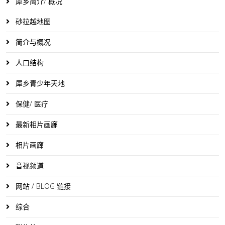
犀乡简介/ 概况
砂拉越地图
简介与概况
人口结构
犀乡青少年天地
保健/ 医疗
最新相片画廊
相片画廊
音视频道
网站 / BLOG 链接
综合