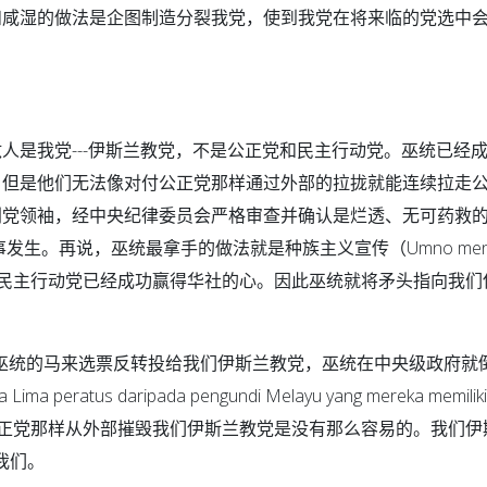
和咸湿的做法是企图制造分裂我党，使到我党在将来临的党选中
人是我党---伊斯兰教党，不是公正党和民主行动党。巫统已经
。但是他们无法像对付公正党那样通过外部的拉拢就能连续拉走
别党领袖，经中央纪律委员会严格审查并确认是烂透、无可药救
生。再说，巫统最拿手的做法就是种族主义宣传（Umno menju
，因为民主行动党已经成功赢得华社的心。因此巫统就将矛头指向我
。
统的马来选票反转投给我们伊斯兰教党，巫统在中央级政府就
a Lima peratus daripada pengundi Melayu yang mereka memiliki
巫统要像对付公正党那样从外部摧毁我们伊斯兰教党是没有那么容易的。我们
我们。