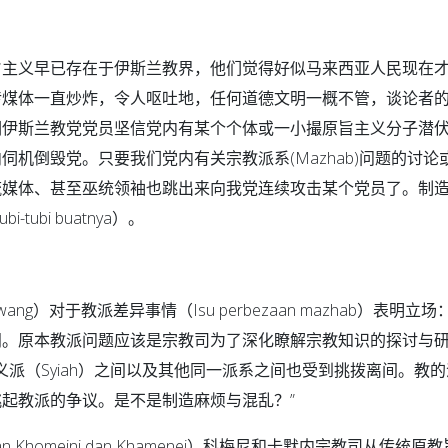
旨主义早已存在于伊斯兰教界，他们觉得好似马来西亚人民现在
传煤体一直炒炸，令人呕吐地，任何道德文明一概不管，谈论者
们伊斯兰教党党员坚信党内有某个个体或一小撮原旨主义分子潜
 saja）在党内伺机倒毁党。只要我们党内有关宗教派系(Mazhab)问题的讨
流媒体、甚至巫统领袖也跳出来向我党连续攻击某个党员了。制
ubi buatnya）。
ang）对于教派差异事情（Isu perbezaan mazhab）表明立场
闹。原本教派问题应该是宗教司为了深化瞭解宗教知识的探讨与
主义派（Syiah）之间以及其他同一派系之间也受到挑拨离间。教
起教派的争议。是不是制造麻烦与混乱？”
homeini dan Khamenei）科梅尼和卡默内宗教司从传统原