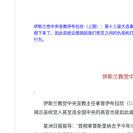
伊斯兰党中央宣教
伊布拉欣
（上图）：第十三届大选事
倒下来了。因此巫统企图挑起我们党员之间的仇视和
行为。
伊斯兰教党
伊斯兰教党中央宣教主任拿督伊布拉欣（Dato’ Tua
揭示巫统党人甚至连全国中央的高官也是如此
星洲日报报导：“首相拿督斯里纳吉予今年8月