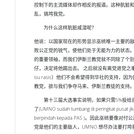
控制下的主流媒体却作相反的报道。这种肮脏
乱，搞垮我党。
为什么这样肮脏咸湿呢？
他说：以国家现在的形势显示巫统唯一主要的敌
败公正党的锐气，使他们处于无能为力的状态
的重要领袖，而我们伊斯兰教党就不同除了个
仔，决定将他踢出去。 之后就没有离党退党之事发
isu rasis）他们不会希望得到华社的支持
教党，欲与我们争夺马来、伊斯兰教徒的支持
第十三届大选事实说明，如果只需5%投给巫
了(UMNO sudah tumbang di peringkat pusat jik
berpindah kepada PAS )。因此
党是他们的主要敌人，UMNO 想尽办法要打垮