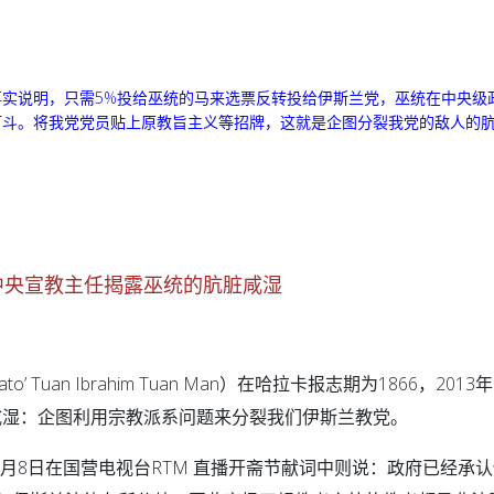
实说明，只需5%投给巫统的马来选票反转投给伊斯兰党，巫统在中央级
打斗。将我党党员贴上原教旨主义等招牌，这就是企图分裂我党的敌人的
中央宣教主任揭露巫统的肮脏咸湿
n Ibrahim Tuan Man）在哈拉卡报志期为1866，2013
咸湿：企图利用宗教派系问题来分裂我们伊斯兰教党。
8日在国营电视台RTM 直播开斋节献词中则说：政府已经承