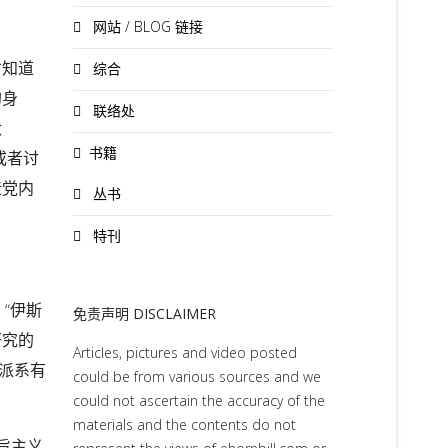
网站 / BLOG 链接
才知道
综合
的身
联络处
伏
书籍
论或者讨
造党内
丛书
特刊
：“伊斯
免责声明 DISCLAIMER
研究的
Articles, pictures and video posted
的派系有
could be from various sources and we
could not ascertain the accuracy of the
materials and the contents do not
教旨主义