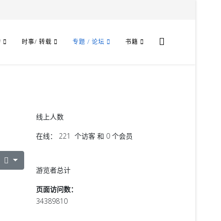
物
时事/ 转载
专题 / 论坛
书籍
线上人数
在线： 221 个访客 和 0 个会员
游览者总计
页面访问数：
34389810