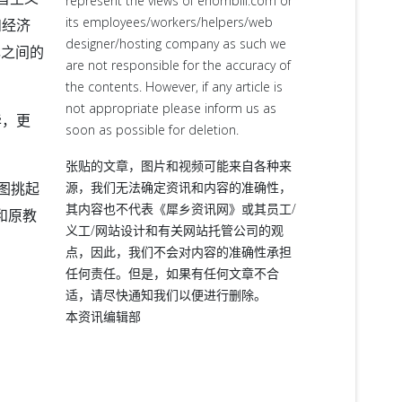
represent the views of ehornbill.com or
its employees/workers/helpers/web
和经济
designer/hosting company as such we
林之间的
are not responsible for the accuracy of
the contents. However, if any article is
not appropriate please inform us as
华，更
soon as possible for deletion.
张贴的文章，图片和视频可能来自各种来
图挑起
源，我们无法确定资讯和内容的准确性，
其内容也不代表《犀乡资讯网》或其员工/
和原教
义工/网站设计和有关网站托管公司的观
点，因此，我们不会对内容的准确性承担
任何责任。但是，如果有任何文章不合
适，请尽快通知我们以便进行删除。
本资讯编辑部