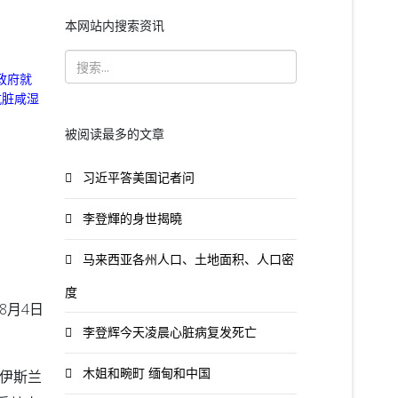
本网站内搜索资讯
政府就
肮脏咸湿
被阅读最多的文章
习近平答美国记者问
李登輝的身世揭曉
马来西亚各州人口、土地面积、人口密
度
年8月4日
李登辉今天凌晨心脏病复发死亡
木姐和畹町 缅甸和中国
认伊斯兰