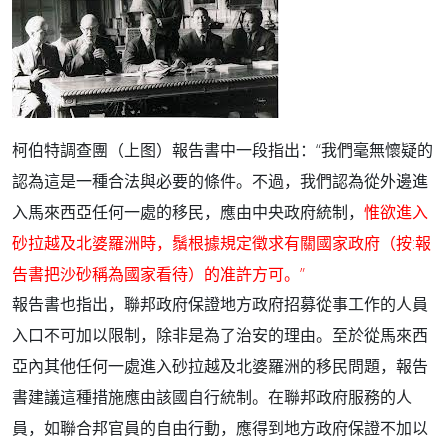
柯伯特調查團
（上图）報告書中一段指出：“我們毫無懷疑的
認為這是一種合法與必要的條件。不過，我們認為從外邊進
入馬來西亞任何一處的移民，應由中央政府統制，
惟欲進入
砂拉越及北婆羅洲時，鬚根據規定徵求有關國家政府（按
:報
告書把沙砂稱為國家看待）的准許方可。”
報告書也指出，聯邦政府保證地方政府招募從事工作的人員
入口不可加以限制，除非是為了治安的理由。至於從馬來西
亞內其他任何一處進入砂拉越及北婆羅洲的移民問題，報告
書建議這種措施應由該國自行統制。在聯邦政府服務的人
員，如聯合邦官員的自由行動，應得到地方政府保證不加以