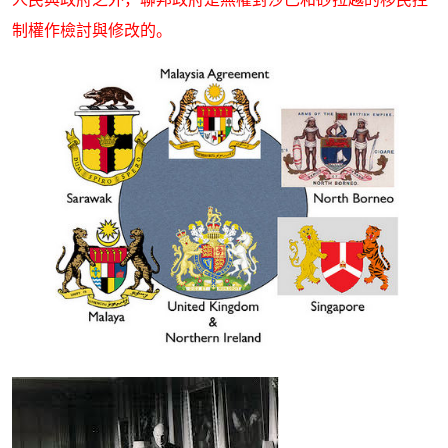
制權作檢討與修改的。