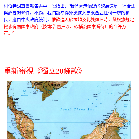
柯伯特調查團報告書中一段指出：“我們毫無懷疑的認為這是一種合法
與必要的條件。不過，我們認為從外邊進入馬來西亞任何一處的移
民，應由中央政府統制，
惟欲進入砂拉越及北婆羅洲時，鬚根據規定
徵求有關國家政府（按
:報告書把沙、砂稱為國家看待）的准許方
可。”
重新審視《獨立20條款》