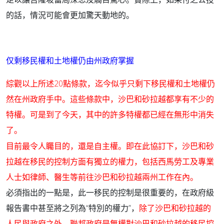
的話，情況可能會更加驚天動地的。
仅剩移民權和土地權仍由州政府掌握
20
綜觀以上所述
點條款，迄今似乎只剩下移民權和土地權仍
然在州政府手中。這些條款中，沙巴和砂拉越都享有不少的
特權。可是到了今天，其中的許多特權都已經在無形中消失
了。
目前最令人矚目的，還是自主權。即在此協訂下，沙巴和砂
拉越在移民的控制方面有獨立的權力，包括西馬勞工及專業
人士如律師、醫生等前往沙巴和砂拉越兩州工作在內。
必須指出的一點是，此一移民的控制是很重要的，在政府級
報告書中甚至將之列為“特別的權力”，
除了沙巴和砂拉越的
人民與政府之外，聯邦政府是無權對沙巴和砂拉越的移民控