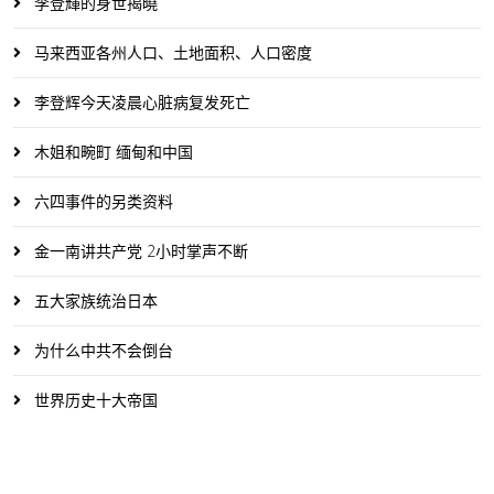
李登輝的身世揭曉
马来西亚各州人口、土地面积、人口密度
李登辉今天凌晨心脏病复发死亡
木姐和畹町 缅甸和中国
六四事件的另类资料
金一南讲共产党 2小时掌声不断
五大家族统治日本
为什么中共不会倒台
世界历史十大帝国