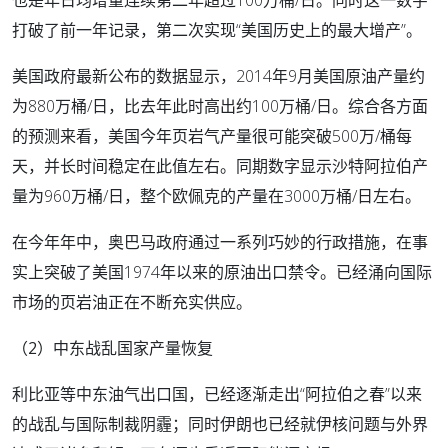
也是年日均增量连续第二年超过100万桶/日。同时这一数字
打破了前一年记录，第二次实现“美国历史上的最大增产”。
美国政府最新公布的数据显示，2014年9月美国原油产量约
为880万桶/日，比去年此时高出约100万桶/日。综合各方面
的预测来看，美国今年页岩气产量很可能突破500万/桶每
天，并长时间稳定在此值左右。同期数字显示沙特阿拉伯产
量为960万桶/日，整个欧佩克的产量在3000万桶/日左右。
在今年年中，奥巴马政府通过一系列巧妙的行政措施，在事
实上突破了美国1974年以来的原油出口禁令。已经涌向国际
市场的页岩油正在不断充实供应。
（2）中东战乱国家产量恢复
利比亚等中东油气出口国，已经逐渐走出“阿拉伯之春”以来
的战乱与国际制裁阴霾；同时伊朗也已经就伊核问题与外界