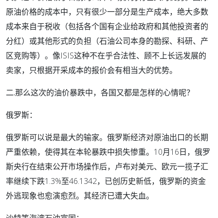
原油价格的成本中，只有很少一部分是生产成本，绝大多数
成本来自于税收（包括各个国有企业给政府和其他投资者的
分红）或其他形式的负担（石油公司本身的勘探、科研、产
区竞购等）。像ISIS这种不在乎合法性、顾不上长远发展的
卖家，只根据开采成本的报价会有相当大的优势。
二.那么这次的油价暴跌中，各国又都是怎样的心情呢？
俄罗斯：
俄罗斯可以说是最大的输家。俄罗斯经济对原油出口的长期
严重依赖，使得其在本轮暴跌中损失惨重。10月16日，俄罗
斯央行在结束公开市场操作后，卢布对美元、欧元一揽子汇
率继续下跌1.3%至46.1342，已创历史新低，俄罗斯的资金
外逃现象也愈演愈烈。其经济已遭大失血。