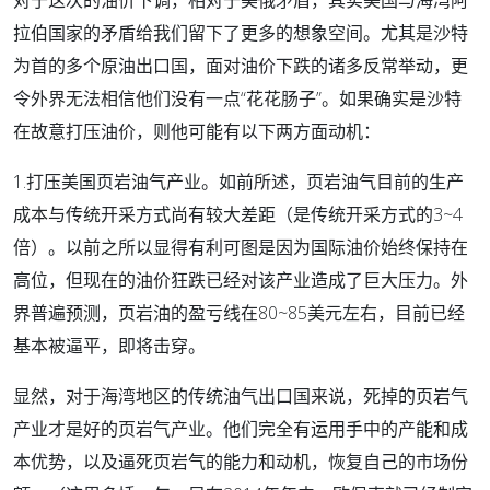
对于这次的油价下调，相对于美俄矛盾，其实美国与海湾阿
拉伯国家的矛盾给我们留下了更多的想象空间。尤其是沙特
为首的多个原油出口国，面对油价下跌的诸多反常举动，更
令外界无法相信他们没有一点“花花肠子”。如果确实是沙特
在故意打压油价，则他可能有以下两方面动机：
1.打压美国页岩油气产业。如前所述，页岩油气目前的生产
成本与传统开采方式尚有较大差距（是传统开采方式的3~4
倍）。以前之所以显得有利可图是因为国际油价始终保持在
高位，但现在的油价狂跌已经对该产业造成了巨大压力。外
界普遍预测，页岩油的盈亏线在80~85美元左右，目前已经
基本被逼平，即将击穿。
显然，对于海湾地区的传统油气出口国来说，死掉的页岩气
产业才是好的页岩气产业。他们完全有运用手中的产能和成
本优势，以及逼死页岩气的能力和动机，恢复自己的市场份