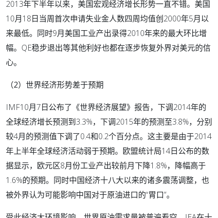
2013年下半年以来，美国宏观经济增长形势一直不错。美国
10月18日当周首次申请失业金人数四周均值创2000年5月以
来最低。同时9月美国工业产出录得2010年来的最大环比增
幅。QE稳步退出等其他利好也都在逐步恢复外界对美元的信
心。
（2）世界经济形势差于预期
IMF10月7日公布了《世界经济展望》报告，下调2014年的
全球经济增长预测到3.3%，下调2015年的预测至3.8%，分别
较4月的预测值下调了0.4和0.2个百分点。这主要是由于2014
年上半年全球经济活动弱于预期。欧盟统计局14日公布的数
据显示，欧元区8月份工业产出较前月下降1.8%，降幅高于
1.6%的预期。同时中国经济十八大以来的诸多震荡调整，也
被外界认为可能影响中国对于原油进口的“胃口”。
受此经济大环境影响，世界原油需求量被普遍看空。IEA在十