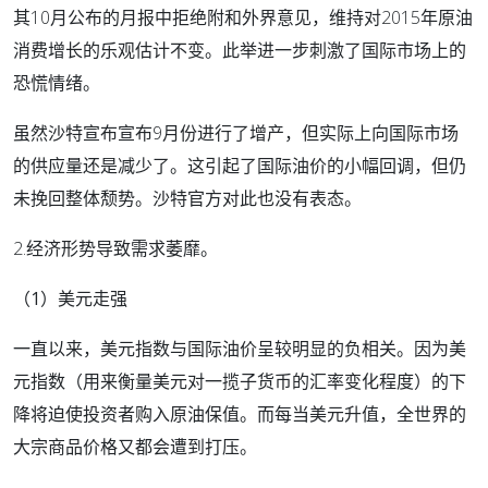
其10月公布的月报中拒绝附和外界意见，维持对2015年原油
消费增长的乐观估计不变。此举进一步刺激了国际市场上的
恐慌情绪。
虽然沙特宣布宣布9月份进行了增产，但实际上向国际市场
的供应量还是减少了。这引起了国际油价的小幅回调，但仍
未挽回整体颓势。沙特官方对此也没有表态。
2.经济形势导致需求萎靡。
（1）美元走强
一直以来，美元指数与国际油价呈较明显的负相关。因为美
元指数（用来衡量美元对一揽子货币的汇率变化程度）的下
降将迫使投资者购入原油保值。而每当美元升值，全世界的
大宗商品价格又都会遭到打压。