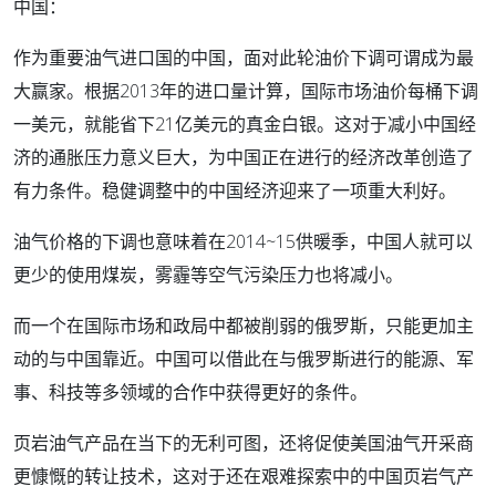
中国：
作为重要油气进口国的中国，面对此轮油价下调可谓成为最
大赢家。根据2013年的进口量计算，国际市场油价每桶下调
一美元，就能省下21亿美元的真金白银。这对于减小中国经
济的通胀压力意义巨大，为中国正在进行的经济改革创造了
有力条件。稳健调整中的中国经济迎来了一项重大利好。
油气价格的下调也意味着在2014~15供暖季，中国人就可以
更少的使用煤炭，雾霾等空气污染压力也将减小。
而一个在国际市场和政局中都被削弱的俄罗斯，只能更加主
动的与中国靠近。中国可以借此在与俄罗斯进行的能源、军
事、科技等多领域的合作中获得更好的条件。
页岩油气产品在当下的无利可图，还将促使美国油气开采商
更慷慨的转让技术，这对于还在艰难探索中的中国页岩气产