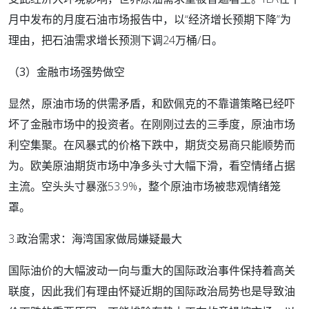
月中发布的月度石油市场报告中，以“经济增长预期下降”为
理由，把石油需求增长预测下调24万桶/日。
（3）金融市场强势做空
显然，原油市场的供需矛盾，和欧佩克的不靠谱策略已经吓
坏了金融市场中的投资者。在刚刚过去的三季度，原油市场
利空集聚。在风暴式的价格下跌中，期货交易商只能顺势而
为。欧美原油期货市场中净多头寸大幅下滑，看空情绪占据
主流。空头头寸暴涨53.9%，整个原油市场被悲观情绪笼
罩。
3.政治需求：海湾国家做局嫌疑最大
国际油价的大幅波动一向与重大的国际政治事件保持着高关
联度，因此我们有理由怀疑近期的国际政治局势也是导致油