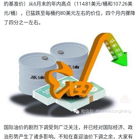
的基准价）从6月末的年内高点（114.81美元/桶和107.26美
元/桶），已猛跌至每桶约80美元左右的价位，四个月内骤降
了四分之一左右。
国际油价的剧烈下调受到广泛关注，并已经对国际经济、政
治形势产生了诸多影响。不知在喜迎油价下调之余，大家有