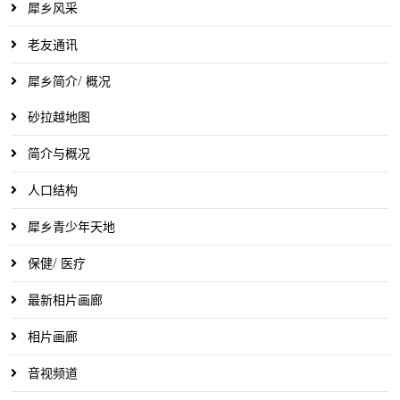
犀乡风采
老友通讯
犀乡简介/ 概况
砂拉越地图
简介与概况
人口结构
犀乡青少年天地
保健/ 医疗
最新相片画廊
相片画廊
音视频道