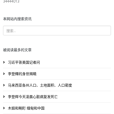
34444013
本网站内搜索资讯
被阅读最多的文章
习近平答美国记者问
李登輝的身世揭曉
马来西亚各州人口、土地面积、人口密度
李登辉今天凌晨心脏病复发死亡
木姐和畹町 缅甸和中国