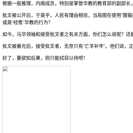
根据一般推理，内阁成员，特别是掌管华教的教育部的副部长，
批文被公开后，于是乎，人民有理由相信，当局图在使用“狸猫
或是“经售”华教的行为？
如今，马华领袖和接受批文者之有关方面，你们怎么说呢？还能
批文被暴光后，接受批文者，无奈只有“亡羊补牢”。他们说，正
好了，要欲知后果，则只能拭目以待吧！