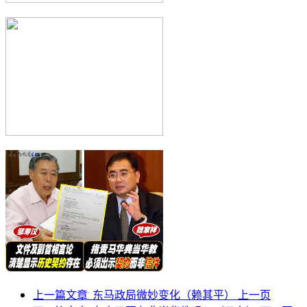
上一篇文章: 东马政局微妙变化（赖其平）
上一页