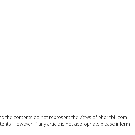
nd the contents do not represent the views of ehornbill.com
ts. However, if any article is not appropriate please inform