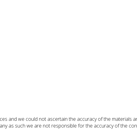
rces and we could not ascertain the accuracy of the materials a
 as such we are not responsible for the accuracy of the conten