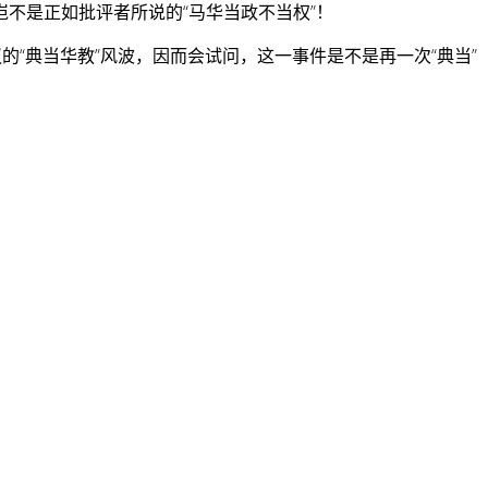
不是正如批评者所说的“马华当政不当权”！
“典当华教”风波，因而会试问，这一事件是不是再一次“典当”