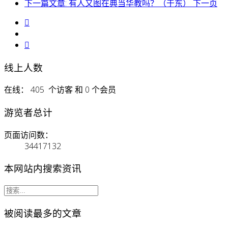
下一篇文章: 有人又图在典当华教吗？（于东）
下一页
线上人数
在线： 405 个访客 和 0 个会员
游览者总计
页面访问数：
34417132
本网站内搜索资讯
被阅读最多的文章