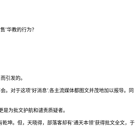
售”华教的行为？
当而引发的。
会。对于这项“好消息”,各主流媒体都图文并茂地加以报导。同
更是为批文护航和谴责质疑者。
乾坤。但，天晓得，部落客却有“通天本领”获得批文全文，于