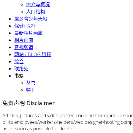
简介与概况
人口结构
犀乡青少年天地
保健/ 医疗
最新相片画廊
相片画廊
音视频道
网站 / BLOG 链接
综合
联络处
书籍
丛书
特刊
免责声明 Disclaimer
Articles, pictures and video posted could be from various sou
or its employees/workers/helpers/web designer/hosting company
us as soon as possible for deletion.