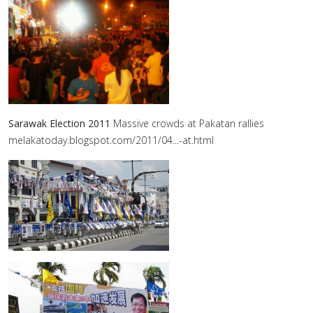
Sarawak Election 2011
Massive crowds at Pakatan rallies
melakatoday.blogspot.com/2011/04...-at.html