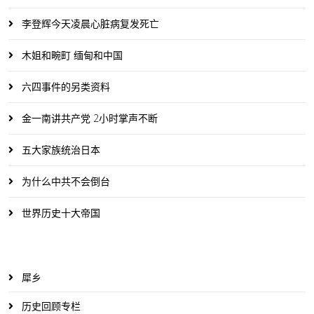
李登辉今天凌晨心脏病复发死亡
木姐和畹町 缅甸和中国
六四事件的另类资料
金一南讲共产党 2小时掌声不断
五大家族统治日本
为什么中共不会倒台
世界历史十大帝国
犀乡
历史回顾专栏