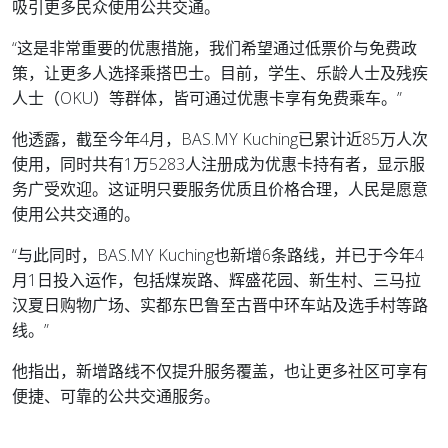
吸引更多民众使用公共交通。
“这是非常重要的优惠措施，我们希望通过低票价与免费政
策，让更多人选择乘搭巴士。目前，学生、乐龄人士及残疾
人士（OKU）等群体，皆可通过优惠卡享有免费乘车。”
他透露，截至今年4月，BAS.MY Kuching已累计近85万人次
使用，同时共有1万5283人注册成为优惠卡持有者，显示服
务广受欢迎。这证明只要服务优质且价格合理，人民是愿意
使用公共交通的。
“与此同时，BAS.MY Kuching也新增6条路线，并已于今年4
月1日投入运作，包括煤炭路、辉盛花园、新生村、三马拉
汉夏日购物广场、实都东巴鲁至古晋中环车站及选手村等路
线。”
他指出，新增路线不仅提升服务覆盖，也让更多社区可享有
便捷、可靠的公共交通服务。