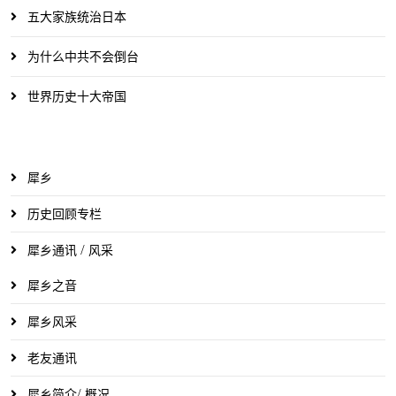
五大家族统治日本
为什么中共不会倒台
世界历史十大帝国
犀乡
历史回顾专栏
犀乡通讯 / 风采
犀乡之音
犀乡风采
老友通讯
犀乡简介/ 概况