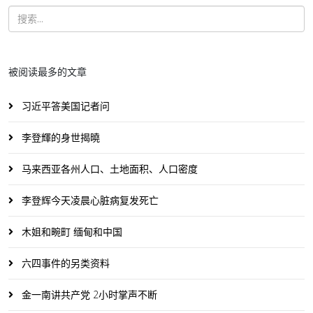
被阅读最多的文章
习近平答美国记者问
李登輝的身世揭曉
马来西亚各州人口、土地面积、人口密度
李登辉今天凌晨心脏病复发死亡
木姐和畹町 缅甸和中国
六四事件的另类资料
金一南讲共产党 2小时掌声不断