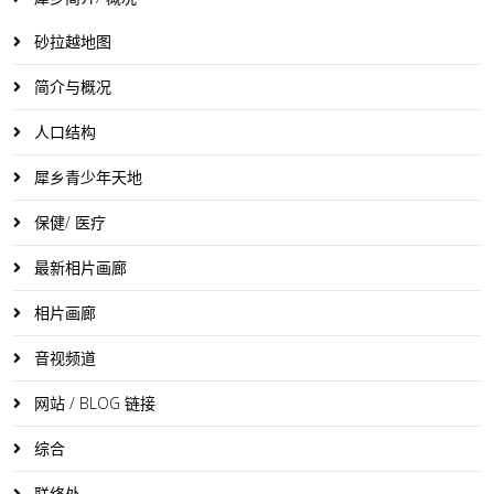
砂拉越地图
简介与概况
人口结构
犀乡青少年天地
保健/ 医疗
最新相片画廊
相片画廊
音视频道
网站 / BLOG 链接
综合
联络处