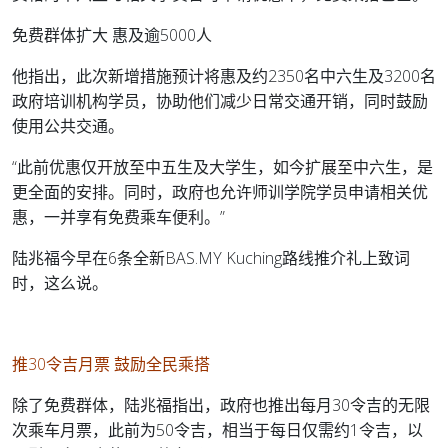
免费群体扩大 惠及逾5000人
他指出，此次新增措施预计将惠及约2350名中六生及3200名
政府培训机构学员，协助他们减少日常交通开销，同时鼓励
使用公共交通。
“此前优惠仅开放至中五生及大学生，如今扩展至中六生，是
更全面的安排。同时，政府也允许师训学院学员申请相关优
惠，一并享有免费乘车便利。”
陆兆福今早在6条全新BAS.MY Kuching路线推介礼上致词
时，这么说。
推30令吉月票 鼓励全民乘搭
除了免费群体，陆兆福指出，政府也推出每月30令吉的无限
次乘车月票，此前为50令吉，相当于每日仅需约1令吉，以