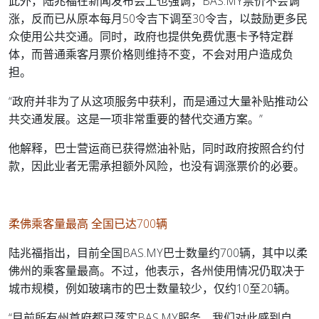
此外，陆兆福在新闻发布会上也强调，BAS.MY票价不会调
涨，反而已从原本每月50令吉下调至30令吉，以鼓励更多民
众使用公共交通。同时，政府也提供免费优惠卡予特定群
体，而普通乘客月票价格则维持不变，不会对用户造成负
担。
“政府并非为了从这项服务中获利，而是通过大量补贴推动公
共交通发展。这是一项非常重要的替代交通方案。”
他解释，巴士营运商已获得燃油补贴，同时政府按照合约付
款，因此业者无需承担额外风险，也没有调涨票价的必要。
柔佛乘客量最高 全国已达700辆
陆兆福指出，目前全国BAS.MY巴士数量约700辆，其中以柔
佛州的乘客量最高。不过，他表示，各州使用情况仍取决于
城市规模，例如玻璃市的巴士数量较少，仅约10至20辆。
“目前所有州首府都已落实BAS.MY服务，我们对此感到自