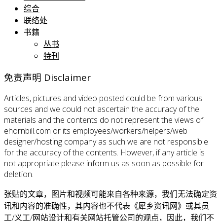
综合
联络处
书籍
丛书
特刊
免责声明 Disclaimer
Articles, pictures and video posted could be from various
sources and we could not ascertain the accuracy of the
materials and the contents do not represent the views of
ehornbill.com or its employees/workers/helpers/web
designer/hosting company as such we are not responsible
for the accuracy of the contents. However, if any article is
not appropriate please inform us as soon as possible for
deletion.
张贴的文章，图片和视频可能来自各种来源，我们无法确定资
讯和内容的准确性，其内容也不代表《犀乡资讯网》或其员
工/义工/网站设计和有关网站托管公司的观点，因此，我们不