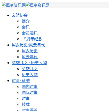
友谊协会
简介
会讯
会员通讯
15周年纪念
犀乡历史/风云年代
犀乡历史
风云年代
英雄儿女 / 历史人物
英雄儿女
历史人物
时事/ 转载
国内时事
国际时事
时事
转载
时事评论