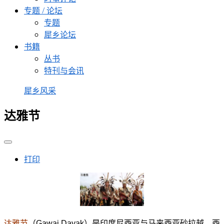
专题 / 论坛
专题
犀乡论坛
书籍
丛书
特刊与会讯
犀乡风采
达雅节
打印
达雅节
（Gawai Dayak）是印度尼西亚与马来西亚砂拉越、西