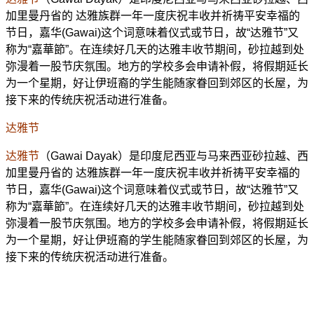
加里曼丹省的 达雅族群一年一度庆祝丰收并祈祷平安幸福的
节日，嘉华(Gawai)这个词意味着仪式或节日，故“达雅节”又
称为“嘉華節”。在连续好几天的达雅丰收节期间，砂拉越到处
弥漫着一股节庆氛围。地方的学校多会申请补假，将假期延长
为一个星期，好让伊班裔的学生能随家眷回到郊区的长屋，为
接下来的传统庆祝活动进行准备。
达雅节
达雅节
（Gawai Dayak）是印度尼西亚与马来西亚砂拉越、西
加里曼丹省的 达雅族群一年一度庆祝丰收并祈祷平安幸福的
节日，嘉华(Gawai)这个词意味着仪式或节日，故“达雅节”又
称为“嘉華節”。在连续好几天的达雅丰收节期间，砂拉越到处
弥漫着一股节庆氛围。地方的学校多会申请补假，将假期延长
为一个星期，好让伊班裔的学生能随家眷回到郊区的长屋，为
接下来的传统庆祝活动进行准备。