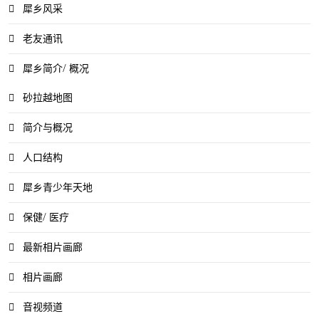
犀乡风采
老友通讯
犀乡简介/ 概况
砂拉越地图
简介与概况
人口结构
犀乡青少年天地
保健/ 医疗
最新相片画廊
相片画廊
音视频道