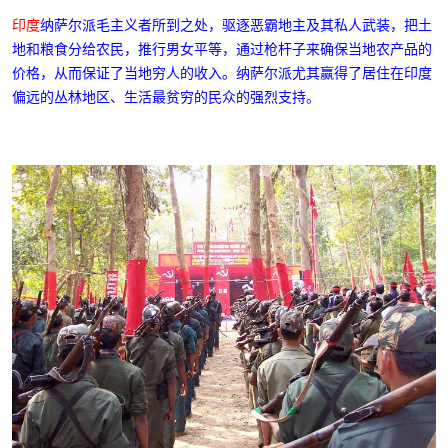
印度
纳萨尔派毛主义者所到之处，驱逐恶霸地主及其私人武装，把土
地和粮食分给农民，推行男女平等，通过枪杆子来确保当地农产品的
价格，从而保证了当地穷人的收入。纳萨尔派尤其赢得了居住在印度
偏远的丛林地区、生活最贫穷的民众的强烈支持。