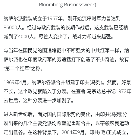
Bloomberg Businessweek)
纳萨尔派武装成立于1967年，刚开始流窜时军力曾达到
86000人。经过与政府武装的长期作战后，这支武装已经精
减到了4000人。尽管人变少了，战斗力却越来越强。
与当年在国民党的围追堵截中不断强大的中共红军一样，纳
萨尔派也在印度政府军的穷追猛打下创造了不少奇迹，故有
“第二个红军”之称。
1969年4月，纳萨尔各派合并组建了印共(马列)。然而，好景
不长，这个政党就陷入了分裂。在查鲁 马宗达总书记1972年
去世后，这种分裂进一步加剧了。
进入新世纪后，面对国内国际形势的变化，由印共(马列)分
裂出来的几个主要党派均希望能重新合并，以带领农民运动
走出低谷。在这种背景下，2004年9月，印共(毛)正式成立，