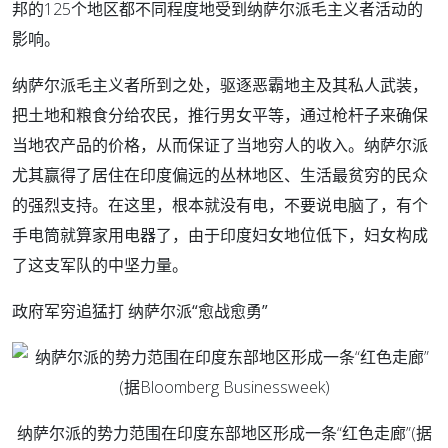
邦的125个地区都不同程度地受到纳萨尔派毛主义者活动的
影响。
纳萨尔派毛主义者所到之处，驱逐恶霸地主及其私人武装，
把土地和粮食分给农民，推行男女平等，通过枪杆子来确保
当地农产品的价格，从而保证了当地穷人的收入。纳萨尔派
尤其赢得了居住在印度偏远的丛林地区、生活最贫穷的民众
的强烈支持。在这里，根本就没有电，不要说电脑了，有个
手电筒就算家用电器了，由于印度妇女地位低下，妇女构成
了这支军队的中坚力量。
政府军穷追猛打 纳萨尔派“愈战愈勇”
纳萨尔派的势力范围在印度东部地区形成一条“红色走廊”(据