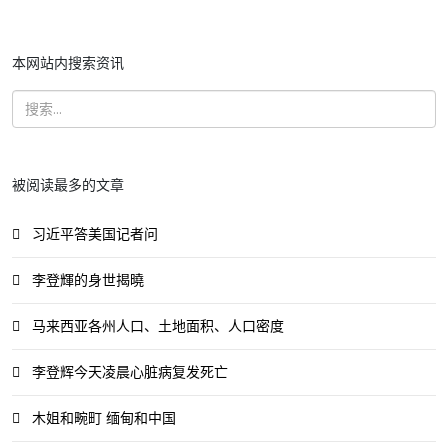
本网站内搜索资讯
被阅读最多的文章
习近平答美国记者问
李登輝的身世揭曉
马来西亚各州人口、土地面积、人口密度
李登辉今天凌晨心脏病复发死亡
木姐和畹町 缅甸和中国