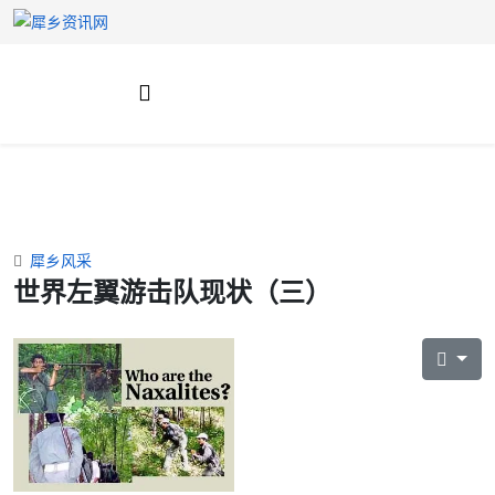
犀乡风采
世界左翼游击队现状（三）