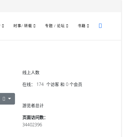
物
时事/ 转载
专题 / 论坛
书籍
线上人数
在线： 174 个访客 和 0 个会员
游览者总计
页面访问数：
34402396