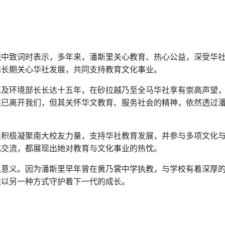
独中致词时表示，多年来，潘斯里关心教育、热心公益，深受华
镇长期关心华社发展，共同支持教育文化事业。
艺及环境部长长达十五年，在砂拉越乃至全马华社享有崇高声望
然已离开我们，但其关怀华文教育、服务社会的精神，依然透过
来积极凝聚南大校友力量，支持华社教育发展，并参与多项文化
化交流，都展现出她对教育与文化事业的热忱。
具意义。因为潘斯里早年曾在黄乃裳中学执教，与学校有着深厚
续以另一种方式守护着下一代的成长。