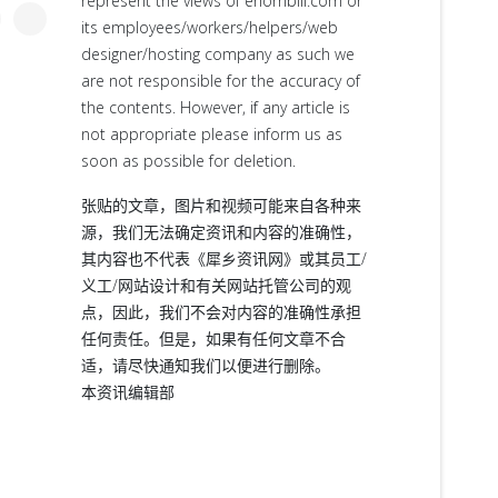
represent the views of ehornbill.com or
its employees/workers/helpers/web
designer/hosting company as such we
are not responsible for the accuracy of
the contents. However, if any article is
not appropriate please inform us as
soon as possible for deletion.
张贴的文章，图片和视频可能来自各种来
源，我们无法确定资讯和内容的准确性，
其内容也不代表《犀乡资讯网》或其员工/
义工/网站设计和有关网站托管公司的观
点，因此，我们不会对内容的准确性承担
任何责任。但是，如果有任何文章不合
适，请尽快通知我们以便进行删除。
本资讯编辑部