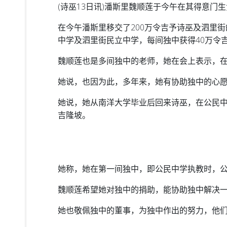
(诗巫13日讯)潘斯里魏顺莲于今午在其得意门
在今午潘斯里移交了200万令吉予诗巫及泗里
中学及泗里街民立中学，每间独中获得40万令
魏顺莲也是多间独中的老师，她在会上表示，
她说，也因为此，多年来，她有协助独中的心
她说，她从南洋大学毕业后回来诗巫，在公民中
吉隆坡。
她称，她在第一间独中，即公民中学执教时，
魏顺莲希望她对独中的捐助，能协助独中解决
她也敬佩独中的董事，为独中作出的努力，他