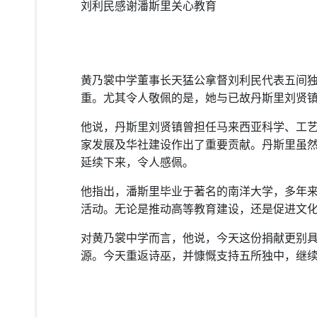
刘利民感谢潘斯里关心教育
黄乃裳中学董事长天猛公拿督刘利民代表五间
重。尤其令人敬佩的是，她与已故丹斯里刘贤
他说，丹斯里刘贤镇曾担任马来西亚科学、工
家发展及华社建设作出了重要贡献。丹斯里虽
延续下来，令人感佩。
他指出，潘斯里毕业于著名的南洋大学，多年
活动。无论是推动高等教育建设，还是促进文
对黄乃裳中学而言，他说，今天这份捐献更别
源。今天重返诗巫，并慷慨支持五所独中，继