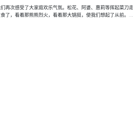
我们再次感受了大家庭欢乐气氛。松花、阿婆、惠莉等挥起菜刀
食了，看着那熊熊烈火，看着那大锅挺，使我们想起了从前。…