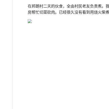
在邦朗村二天的伙食，全由村民老友负责煮。
房帮忙切菜砍肉。已经很久没有看到用烧火柴煮