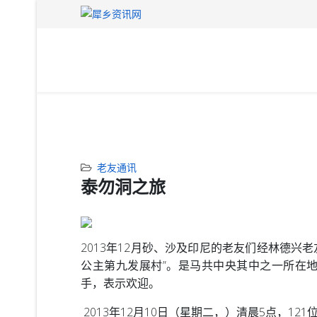
老友通讯
泰勿洞之旅
2013年12月砂、沙及印尼的老友们经林德兴
公主第九发展村”。是马共中央其中之一所在
手，表示欢迎。
2013年12月10日（星期二，）清晨5点，1