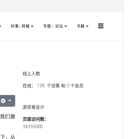
时事/ 转载
专题 / 论坛
书籍
线上人数
在线： 138 个访客 和 0 个会员
游览者总计
与我们握
页面访问数：
34393688
领下，从