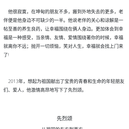
他很寂寞，在坤甸的朋友不多，搬到外地失去的更多，老
伴便是他身边不可缺少的一半。他说老伴的关心和谅解是一
帖至善的养生良药，让幸褔围绕在俩人身边。更加体会到幸
福是一种感受，当亲情、友情、爱情围绕著你的时候，幸福
就离你不远；抛开一切烦恼，笑对人生，幸福就会找上门来
了!
2013年，想起为祖国献出了宝贵的青春和生命的年轻朋友
们、爱人，他激情高昂地写下了先烈颂。
先烈颂