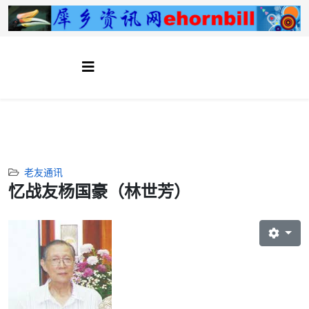
老友通讯
忆战友杨国豪（林世芳）