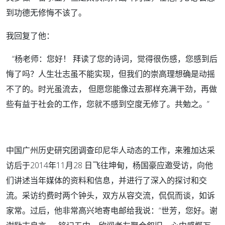
到功德无修悔不该了。
我回复了他：
“杨老师：您好！ 拜读了您的诗词，觉得很伤感，您感到后
悔了吗？人生壮志虽不能实现，但我们的崇高理想确是动摇
不了的。时光虽流去， 但愿您能像过去那样充满干劲，再做
些有益于社会的工作，您就不感到空度无修了。共勉之。”
中国广州历史研究团调查印尼华人动态的工作，来雅加达采
访后于2014年11月28 日飞往坤甸，杨国豪应邀受访，向他
们讲述当年媒体的资料和信息，并进行了深入的探讨和交
流。采访约费时两个钟头，双方从容交流，侃侃而谈，如诉
家常。过后，他非常高兴地寄电邮给我说：“世芳，您好。谢