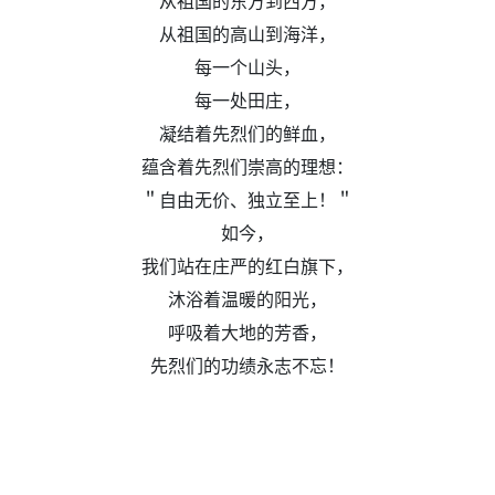
从祖国的东方到西方，
从祖国的高山到海洋，
每一个山头，
每一处田庄，
凝结着先烈们的鲜血，
蕴含着先烈们崇高的理想：
＂自由无价、独立至上！＂
如今，
我们站在庄严的红白旗下，
沐浴着温暖的阳光，
呼吸着大地的芳香，
先烈们的功绩永志不忘！