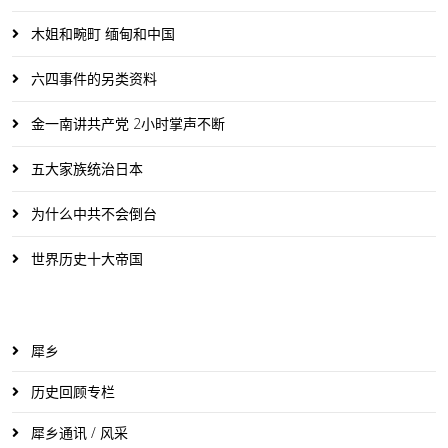
木姐和畹町 缅甸和中国
六四事件的另类资料
金一南讲共产党 2小时掌声不断
五大家族统治日本
为什么中共不会倒台
世界历史十大帝国
犀乡
历史回顾专栏
犀乡通讯 / 风采