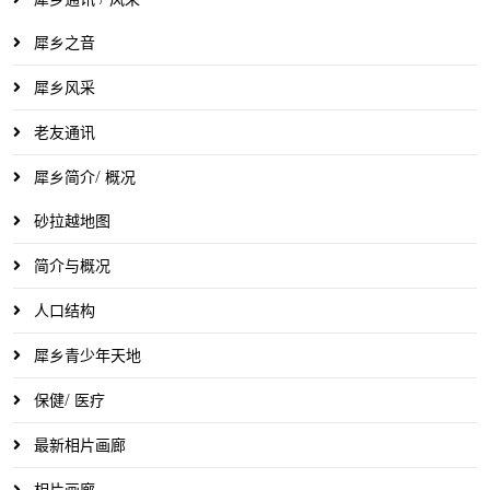
犀乡之音
犀乡风采
老友通讯
犀乡简介/ 概况
砂拉越地图
简介与概况
人口结构
犀乡青少年天地
保健/ 医疗
最新相片画廊
相片画廊