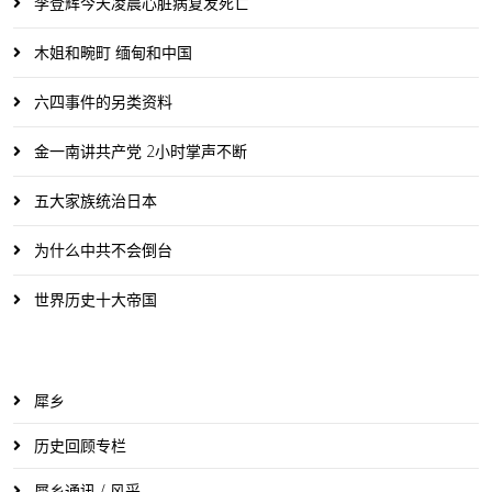
李登辉今天凌晨心脏病复发死亡
木姐和畹町 缅甸和中国
六四事件的另类资料
金一南讲共产党 2小时掌声不断
五大家族统治日本
为什么中共不会倒台
世界历史十大帝国
犀乡
历史回顾专栏
犀乡通讯 / 风采