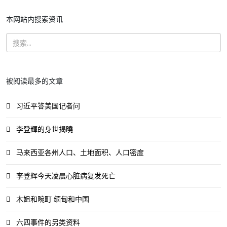
本网站内搜索资讯
被阅读最多的文章
习近平答美国记者问
李登輝的身世揭曉
马来西亚各州人口、土地面积、人口密度
李登辉今天凌晨心脏病复发死亡
木姐和畹町 缅甸和中国
六四事件的另类资料