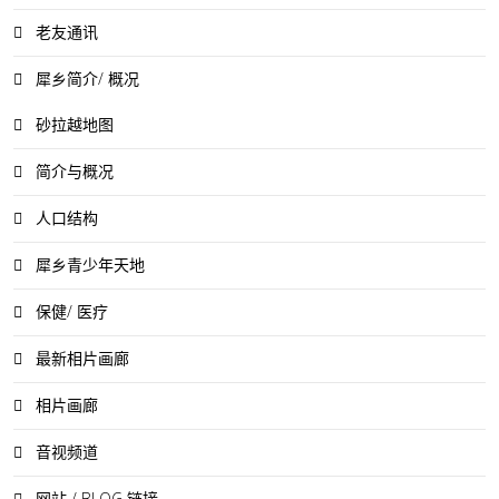
老友通讯
犀乡简介/ 概况
砂拉越地图
简介与概况
人口结构
犀乡青少年天地
保健/ 医疗
最新相片画廊
相片画廊
音视频道
网站 / BLOG 链接