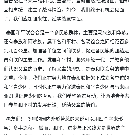
自奋战在马来半岛和北加里曼丹，当时虽然无法见面，但却
互相声援，建立了战斗情谊。如今，我们终于有机会见面
了，我们应加强来往，延续战友情谊。
泰国和平联合会是一个多民族群体，主要是马来族和华族，
还有泰族和阿沙族，属下各和平村、各联谊会之间相距百多
到几百公里。加强各单位之间的联系、促进各民族的团结是
泰和联的主要工作。发展和平村、凝聚年轻一代，并教育他
们认识父辈的历史，了解父辈的理想，是泰和联会务的重中
之重。今年，我们正在努力地在泰和联框架下成立各单位的
和平青少团，同时也正在努力促进泰国和平青少团与马来西
亚21世纪青少团的互动，我们希望通过互动，让两地青年共
同参与和平村的发展建设，延续父辈的情谊。
老友们！ 今年的国内外形势总的来说可以用四个字来形
容：多事之秋。 然而，和平、进步与正义终究是世界的主