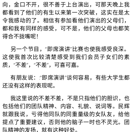
向，金口不开，很不善于上台演出，可那天晚上我
都看到了他们的有生以来第一次突破，这实在是太
令我感动的了。相信有参加看他们演出的父母们，
都和我有同样的感受，可不是，他们的父母也都笑
得合不拢嘴呢！
另一个节目，“即席演讲”比赛也使我感受良深。
这使我首次比较清楚感受到我们会员子女们的素
质，“不差”，“不差”，可喜可嘉。
有朋友说：:“即席演讲”谈何容易，有些大学生都
还没有这样的表现呢。
我这里说的不差不差，不是只指他们的胆识，也
包括他们的团队精神、内容、礼貌、说词等。民辉
就跟我说，亏得他同队的同重量级的女队友，给他
提点了重要建议，否则他的脑子一时也不灵光。团
队精神的发扬，就有这种好处。