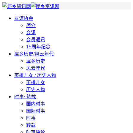
友谊协会
简介
会讯
会员通讯
15周年纪念
犀乡历史/风云年代
犀乡历史
风云年代
英雄儿女 / 历史人物
英雄儿女
历史人物
时事/ 转载
国内时事
国际时事
时事
转载
时事评论