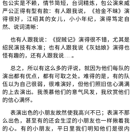
包公实是不赖，情节简短，台词精炼，包公演来威
严公正得有型有款：有人跟我说，《拾金不昧》演
得很好，江绍其的女儿，小小年纪，演得笃定自
然、说词清晰：
也有人跟我说：《捉贼记》演得很不错，尤其是
绍民演技有水准；也有人跟我说《灰姑娘》演得也
怪有趣的，还有人跟我说……。
总之，所以有这么多的评说，就因为他们每队的
演出都有优点，都有可取之处。难得的是，有的队
伍以为自己很弱，很难演好，但他们照旧信心满满
的上去演出。我羡慕他们的意气风发，我欣赏他们
的信心满怀。
表演出色的小朋友故然使我高兴不已；表演不那
么出色，甚至有的还会生涩的小朋友也一样揪着我
的心。有的小朋友，平日里我们明知他们是很内