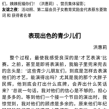
们，姨姨祝福你们！（洪惠莉）、营员集体留影；
友谊之夜
：活动照、第二届会员子女教育奖励金代表蔡东菱致
词 和 获得者名单
表现出色的青少儿们
洪惠莉
整个过程，最使我感受良深的是“才艺表演”比
赛。之前，甚至是即将表演前，我脑子里兜来兜去
的念头是：“这些青少儿朋友们，到底是怎样去表演
他们的才艺，能演得出吗？尤其是我的那个大胖子
民辉，他到底会打出什么底牌，会弄出什么笑话
来？”总说一句话，我对他们的信心是不够的，担心
是多多的。等到他们一个接一个节目的演出时，我
惊觉到，我对他们的顾虑是多余的。原来他们年纪