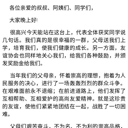
各位亲爱的叔叔、阿姨们、同学们，
大家晚上好!
很高兴今天能站在这台上，代表全体获奖同学说
几句话。我们真的是很幸福的一群，父母送我们上
学，培育我们，使我们健康的成长。另一方面，友
谊协会也同样地关心我们，给我们各种鼓励，并颁
发奖励金给我们。
当年我们的父母亲，怀着崇高的理想，抱着为人
民服务的决心，进行了一场轰轰烈烈的群众斗争。
在艰难面前永不退缩；在前进道路上，他们发挥了
互相帮助、互相爱护的高尚友爱精神。就是这珍贵
的友谊，使他们紧紧地团结在一起，战胜了一切困
难。
父母们艰苦奋斗，不为名、不为利的崇高品格，