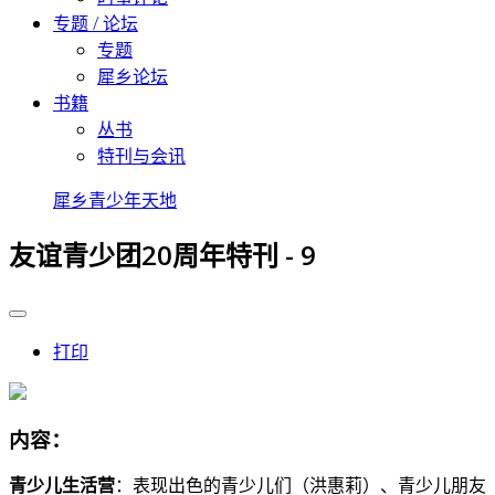
专题 / 论坛
专题
犀乡论坛
书籍
丛书
特刊与会讯
犀乡青少年天地
友谊青少团20周年特刊 - 9
打印
内容：
青少儿生活营
：表现出色的青少儿们（洪惠莉）、青少儿朋友