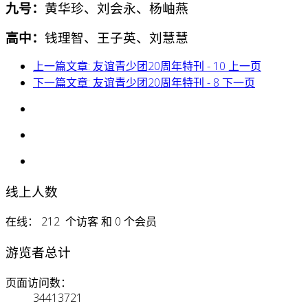
九号：
黄华珍、刘会永、杨岫燕
高中：
钱理智、王子英、刘慧慧
上一篇文章: 友谊青少团20周年特刊 - 10
上一页
下一篇文章: 友谊青少团20周年特刊 - 8
下一页
线上人数
在线： 212 个访客 和 0 个会员
游览者总计
页面访问数：
34413721