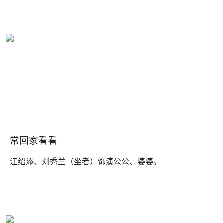
常回家看看
江绍添、刘秀兰（坐者）饰演公公、婆婆。