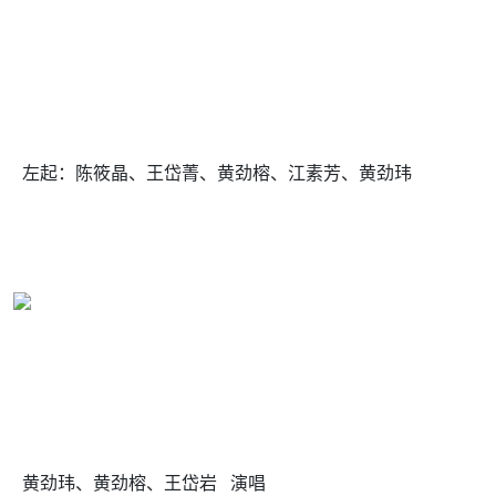
左起：陈筱晶、王岱菁、黄劲榕、江素芳、黄劲玮
黄劲玮、黄劲榕、王岱岩 演唱