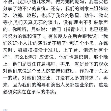
不说，我那小妞儿极棒，做为她的乾妈，我着实也
分享了她不少的喜悦。还有，我们的刘家三姐妹晓
琼、晓莉、晓彤，也成了我会的歌星。劲伟、劲宏
等小瓜们天真无邪的演出，没有理由不引来掌声
的。你听听，月妹说：“他们（指青少儿）也已经是
很努力的练和演了”。有位朋友在后会跟我说：“我
们这班‘小人儿’的演出是不错了”,“那几个小瓜，在练
习时，碰碰撞撞没个准儿，上了台，倒还是有个
样”。怎么说呢？应该说，他们也意识到，那个晚
上，他们是责任在肩挑吧。再来，就是台下的观众
对他们来说是个莫大的支持和鼓励，作为孩子头之
一的我，对他们的演出，并没有太多的苛求了。再
来，因为我们的编导和演出人员都是业余的。这是
必须实实在在承认的事实。