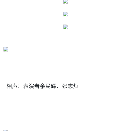
相声：表演者余民辉、张志烜