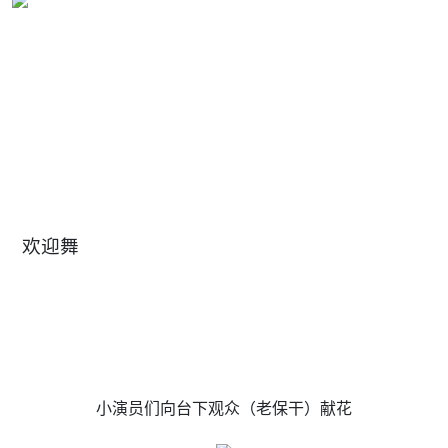
欢迎舞
小演员们向台下观众（老保干）献花