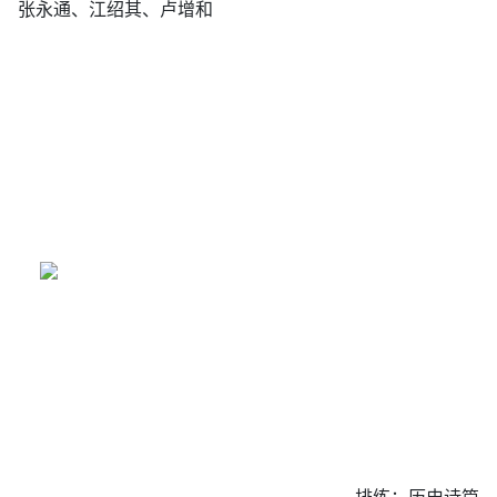
张永通、江绍其、卢增和