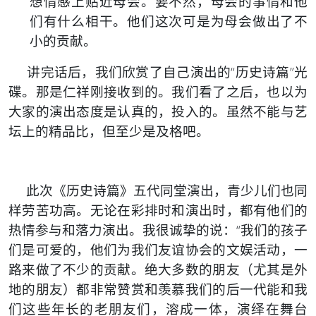
想情感上贴近母会。要不然，母会的事情和他
们有什么相干。他们这次可是为母会做出了不
小的贡献。
讲完话后，我们欣赏了自己演出的“历史诗篇”光
碟。那是仁祥刚接收到的。我们看了之后，也以为
大家的演出态度是认真的，投入的。虽然不能与艺
坛上的精品比，但至少是及格吧。
此次《历史诗篇》五代同堂演出，青少儿们也同
样劳苦功高。无论在彩排时和演出时，都有他们的
热情参与和落力演出。我很诚挚的说：“我们的孩子
们是可爱的，他们为我们友谊协会的文娱活动，一
路来做了不少的贡献。绝大多数的朋友（尤其是外
地的朋友）都非常赞赏和羡慕我们的后一代能和我
们这些年长的老朋友们，溶成一体，演绎在舞台