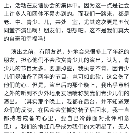
上，活动在友谊协会的集体中。因为这一点是社会
上许多人和团体不易办到的。而我们一路来，都是
老、中、青少、儿，共处一室，尤其这次更是五代
同堂齐演出啊！朋友们，想想吧，这不是我们莫大
的自豪和幸福吗！
演出之前，有朋友说，外地会来很多上了年纪的
朋友，担心他们不会欣赏青少儿的演出，认为，青
少儿的节目太多，要删掉些，我执意不肯，因青少
儿们是准备了两年的节目，岂可如此砍，这会伤了
他们的心。但是，演出后的那个晚上，我出乎意料
之外的听到不少外地朋友啧啧称赞我们青少儿们的
演出。（其实那个晚上，我都在后台，并不知道观
众们的反映，在民众会堂搬好椅子后回来，我一直
都持着戒备的心里，要自己冷静面对批评和意
见）。我们的俞虹几乎成为我们的大明星了，无人