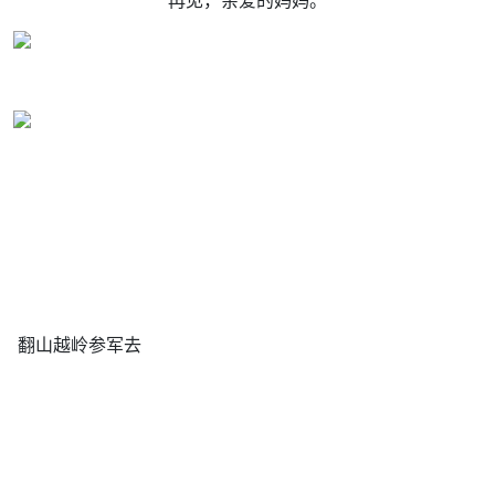
再见，亲爱的妈妈。
翻山越岭参军去