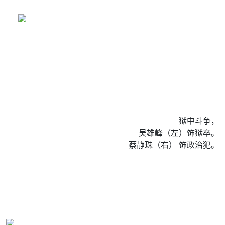
狱中斗争，
吴雄峰（左）饰狱卒。
蔡静珠（右） 饰政治犯。