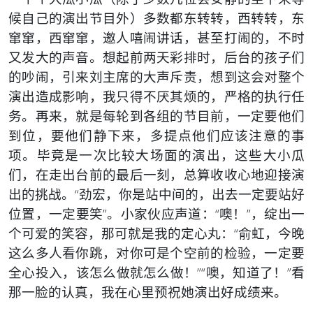
候自己的演出节目外）多数都东转转，西转转，东
窜窜，西窜窜，邀人嘻闹讲话，甚至打闹的，不时
又发大的声音。想起前两天彩排时，后台的孩子们
的吵闹，引来刘主席的大声斥责，想到这会对整个
演出造成影响，我只得不厌其烦的，严格的执行任
务。再来，就是每轮到各组的节目前，一定要他们
到位，要他们静下来，多提点他们应该注意的事
项。毕竟是一次比较大场面的演出，这些大小瓜
们，在走出台前的最后一刻，总算收收心地迎接演
出的挑战。“劲宏，你是站中间的，出去一定要站好
位置，一定要笑”。小家伙应声道：“噢！”，绽出一
个可爱的笑容，那可就是我的定心丸：“俞虹，今晚
这么多人看你跳，对你可是个空前的检验，一定要
全心投入，该怎么做就怎么做！”“噢，知道了！”看
那一脸的认真，我在心里预祝她演出好成绩来。