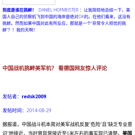
到底是谁在挑衅！
DANIEL HOFMEISTER ：
让我简短地总结一下，美
国人自己的侦察机飞到中国的海岸是绝对OK的。在他们看来，这没有
挑衅。然而如果中国对此有所反应，那就是一个“非常令人担忧的挑
衅”？！我的天啊！
中国战机挑衅美军机？ 看德国网友惊人评论
发帖者：
redsk2009
发帖时间：2014-08-29
据报道，中国战斗机本周对美军战机反复“危险”且“缺乏专业意
识”地接近，当时曾异常接近至6米左右的事实现已清楚。
美国