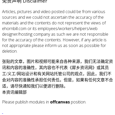
免责声明 Disclaimer
Articles, pictures and video posted could be from various
sources and we could not ascertain the accuracy of the
materials and the contents do not represent the views of
ehornbill.com or its employees/workers/helpers/web
designer/hosting company as such we are not responsible
for the accuracy of the contents. However, if any article is
not appropriate please inform us as soon as possible for
deletion.
张贴的文章，图片和视频可能来自各种来源，我们无法确定资
讯和内容的准确性，其内容也不代表《犀乡资讯网》或其员
工/义工/网站设计和有关网站托管公司的观点，因此，我们不
会对内容的准确性承担任何责任。但是，如果有任何文章不合
适，请尽快通知我们以便进行删除。
本资讯编辑部
Please publish modules in
offcanvas
position.