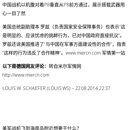
中国战机以机腹对着P8垂直从P8前方通过，展示搭载武器用
心一目了然
美国总统副助理本·罗兹（负责国家安全保障事务）也表示“这
是明显的、应该忧虑的挑衅行为，已对中国政府直接抗议”。
罗兹还说美国推进了“与中国在军事方面建设性的合作”，指责
“这样的行为违反了合作精神”。
www.miercn.com 军情第一站
以下是德国网友评论：
转自米尔军情网
http://www.miercn.com
LOUIS W. SCHAEFER (LOUIS.WS) – 22.08.2014 22:37
美军战机飞到海南岛附近想要干什么？