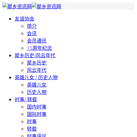
友谊协会
简介
会讯
会员通讯
15周年纪念
犀乡历史/风云年代
犀乡历史
风云年代
英雄儿女 / 历史人物
英雄儿女
历史人物
时事/ 转载
国内时事
国际时事
时事
转载
时事评论