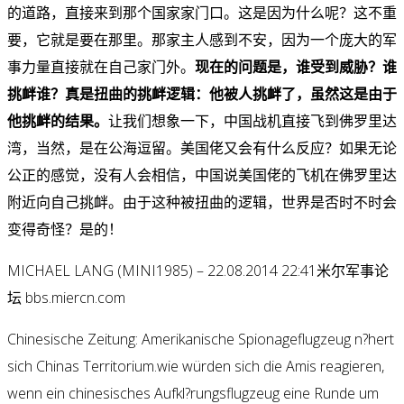
的道路，直接来到那个国家家门口。这是因为什么呢？这不重
要，它就是要在那里。那家主人感到不安，因为一个庞大的军
事力量直接就在自己家门外。
现在的问题是，谁受到威胁？谁
挑衅谁？真是扭曲的挑衅逻辑：他被人挑衅了，虽然这是由于
他挑衅的结果。
让我们想象一下，中国战机直接飞到佛罗里达
湾，当然，是在公海逗留。美国佬又会有什么反应？如果无论
公正的感觉，没有人会相信，中国说美国佬的飞机在佛罗里达
附近向自己挑衅。由于这种被扭曲的逻辑，世界是否时不时会
变得奇怪？是的！
MICHAEL LANG (MINI1985) – 22.08.2014 22:41
米尔军事论
坛 bbs.miercn.com
Chinesische Zeitung: Amerikanische Spionageflugzeug n?hert
sich Chinas Territorium.wie würden sich die Amis reagieren,
wenn ein chinesisches Aufkl?rungsflugzeug eine Runde um