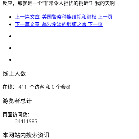
反应，那就是一个“非常令人担忧的挑衅”？我的天啊
上一篇文章: 美国警察种族歧视和滥权
上一页
下一篇文章: 慕沙希淡的肺腑之言
下一页
线上人数
在线： 411 个访客 和 0 个会员
游览者总计
页面访问数：
34411985
本网站内搜索资讯