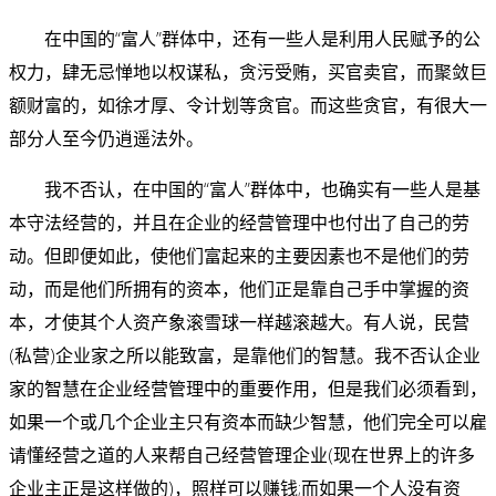
在中国的“富人”群体中，还有一些人是利用人民赋予的公
权力，肆无忌惮地以权谋私，贪污受贿，买官卖官，而聚敛巨
额财富的，如徐才厚、令计划等贪官。而这些贪官，有很大一
部分人至今仍逍遥法外。
我不否认，在中国的“富人”群体中，也确实有一些人是基
本守法经营的，并且在企业的经营管理中也付出了自己的劳
动。但即便如此，使他们富起来的主要因素也不是他们的劳
动，而是他们所拥有的资本，他们正是靠自己手中掌握的资
本，才使其个人资产象滚雪球一样越滚越大。有人说，民营
(私营)企业家之所以能致富，是靠他们的智慧。我不否认企业
家的智慧在企业经营管理中的重要作用，但是我们必须看到，
如果一个或几个企业主只有资本而缺少智慧，他们完全可以雇
请懂经营之道的人来帮自己经营管理企业(现在世界上的许多
企业主正是这样做的)，照样可以赚钱;而如果一个人没有资