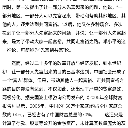
团时，第一次提出了让一部分人先富起来的问题，他说，“一
部分地区、一部分人可以先富起来，带动和帮助其他地区、其
他的人，逐步达到共同富裕。”以后，他又在多种场合、多次
提到了让一部分人先富起来的问题，并说：让一部分人先富起
来，是为了带动大家一起富裕，共同走富裕之路。邓小平的这
一推论，可简称为“先富到共富”论。
然而，经过二十多年的改革开放与经济发展，到本世纪
初，让一部分人先富起来的目的已基本达到，中国社会形成了
一个“富人”群体。但是，带动其他人一起富裕、走共同富裕之
路的目的却没有达到，不仅如此，还出现了严重的贫富悬殊、
两极分化。据美国波士顿咨询公司发布的《2006年全球财富
报告》显示，2006年，中国的150万个家庭(约占全国家庭总
数的0.4%)，已经占有了中国财富总量的70%。——这还只是
计算了存款、股票等公开的金融资产，未计算其数量庞大的灰