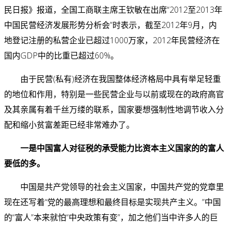
民日报》报道，全国工商联主席王钦敏在出席“2012至2013年
中国民营经济发展形势分析会”时表示，截至2012年9月，内
地登记注册的私营企业已超过1000万家，2012年民营经济在
国内GDP中的比重已超过60%。
由于民营(私有)经济在我国整体经济格局中具有举足轻重
的地位和作用，特别是一些民营企业与以前或现在的政府高官
及其亲属有着千丝万缕的联系，国家要想强制性地调节收入分
配和缩小贫富差距已经非常难办了。
一是中国富人对征税的承受能力比资本主义国家的的富人
要低的多。
中国是共产党领导的社会主义国家，中国共产党的党章里
现在还写着“党的最高理想和最终目标是实现共产主义。”中国
的“富人”本来就怕“中央政策有变”，加之他们当中许多人的巨