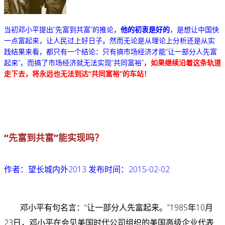
当初邓小平提出“先富到共富”的推论，
他的初衷是好的
，是想让中国快
一点富起来，让人民过上好日子。然而无论是从理论上分析还是从实
践结果来看，都只有一个结论：只有搞市场经济才能“让一部分人先富
起来”，而搞了市场经济就无法实现“共同富裕”
，如果继续沿着这条轨道
走下去，将永远也无法到达“共同富裕”的车站！
“先富到共富”能实现吗？
作者：望长城内外2013
发布时间：2015-02-02
邓小平有句名言：“让一部分人先富起来。”1985年10月
23日，邓小平在会见美国时代公司组织的美国高级企业代表