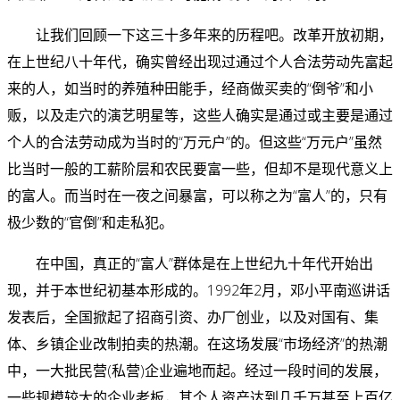
让我们回顾一下这三十多年来的历程吧。改革开放初期，
在上世纪八十年代，确实曾经出现过通过个人合法劳动先富起
来的人，如当时的养殖种田能手，经商做买卖的“倒爷”和小
贩，以及走穴的演艺明星等，这些人确实是通过或主要是通过
个人的合法劳动成为当时的“万元户”的。但这些“万元户”虽然
比当时一般的工薪阶层和农民要富一些，但却不是现代意义上
的富人。而当时在一夜之间暴富，可以称之为“富人”的，只有
极少数的“官倒”和走私犯。
在中国，真正的“富人”群体是在上世纪九十年代开始出
现，并于本世纪初基本形成的。1992年2月，邓小平南巡讲话
发表后，全国掀起了招商引资、办厂创业，以及对国有、集
体、乡镇企业改制拍卖的热潮。在这场发展“市场经济”的热潮
中，一大批民营(私营)企业遍地而起。经过一段时间的发展，
一些规模较大的企业老板，其个人资产达到几千万甚至上百亿