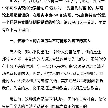
那么，“先富到共富”论究竟是一个科学的的论段，还是一
个不可能实现的错误推论呢?我认为，
“先富到共富”论，从理
论上看是错误的，在现实中也不可能实现，“先富到共富”论是
一个已经被实践证明是错误的推论。
笔者提出这一看法，主要
有以下两个理由：
一、仅靠个人的合法劳动不可能成为真正的富人
有人说：邓小平提出“让一部分人先富起来”，讲的是让一
部分有才能、有能力的人通过合法的劳动先富起来。虽然他没
有十分明确的讲到，“让一部分人先富起来”必须是通过合法劳
动先富起来的话，但是，他提出的“带动和帮助其他地区、其
他的人，逐步达到共同富裕”的话，其实已经非常明确地告诉
我们，先富的人，必须是通过劳动致富，必须是合法致富。
我认为，这种观点是站不住脚的，因为在当今社会，仅仅
只是靠个人的合法劳动是不可能成为真正的富人的。