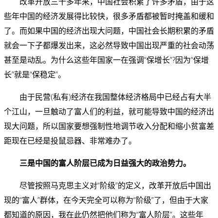
改革开放三十多年来，中国社会积累了许多矛盾，由于这
些年中国的经济发展得比较快，很多矛盾都被暂时掩盖和缓和
了。而如果中国的经济出现大问题，中国社会长期积累的矛盾
就会一下子都爆发出来，这必然导致中国出现严重的社会动荡
甚至是动乱。为什么这些年国家一在强调“保增长”?因为“保增
长”就是“保稳定”。
由于民营(私有)经济在我国整体经济格局中已经占有大半
个江山，一旦触动了富人们的利益，就可能导致中国的经济出
现大问题，所以国家要想强制性地调节收入分配和缩小贫富差
距现在已经是投鼠忌器、非常难办了。
三是中国的富人阶层已成为日益强大的政治势力。
尽管按照马克思主义对“阶级”的定义，改革开放后中国出
现的“富人”群体，在今天完全可以称为“阶级”了，但由于大家
都知道的原因，我在此仍然把他们称为“富人阶层”。这些年