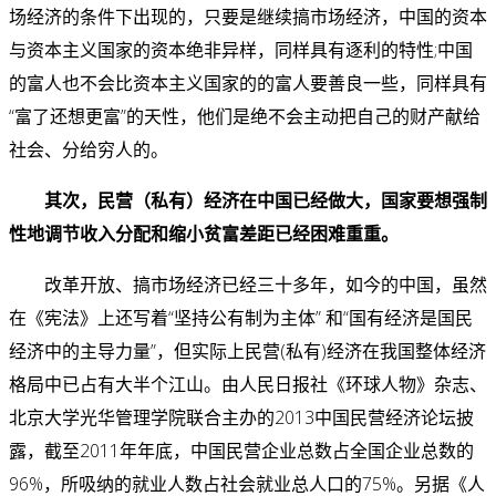
场经济的条件下出现的，只要是继续搞市场经济，中国的资本
与资本主义国家的资本绝非异样，同样具有逐利的特性;中国
的富人也不会比资本主义国家的的富人要善良一些，同样具有
“富了还想更富”的天性，他们是绝不会主动把自己的财产献给
社会、分给穷人的。
其次，民营（私有）经济在中国已经做大，国家要想强制
性地调节收入分配和缩小贫富差距已经困难重重。
改革开放、搞市场经济已经三十多年，如今的中国，虽然
在《宪法》上还写着“坚持公有制为主体” 和“国有经济是国民
经济中的主导力量”，但实际上民营(私有)经济在我国整体经济
格局中已占有大半个江山。由人民日报社《环球人物》杂志、
北京大学光华管理学院联合主办的2013中国民营经济论坛披
露，截至2011年年底，中国民营企业总数占全国企业总数的
96%，所吸纳的就业人数占社会就业总人口的75%。另据《人