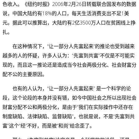
色收入。《纽约时报》2006年2月26日转载联合国发布的数据
说，中国大陆约有18%的人口，每天生活消费支出不足1美
元。据此可以推算出，大陆约有2亿3500万人口在贫困线上挣
扎。
在这种情况下，“让一部分人先富起来”的推论也受到越来
越多的人的怀疑，许多人认为：“先富到共富”不仅是不可能实
现的，而且这一推论还是造成当今社会两极分化、社会财富分
配不公的主要原因。
也有的人认为，“让一部分人先富起来” 是一个科学的论
段，这个论段的本身并没有错，如今中国社会之所以出现社会
财富分配不公和两极分化，是由于“我们在实际操作中还存在
制度缺陷、法律缺陷、监督缺陷”，也就是说，不是“先富到共
富”这个“经”不好，而是被“和尚”给念歪了。