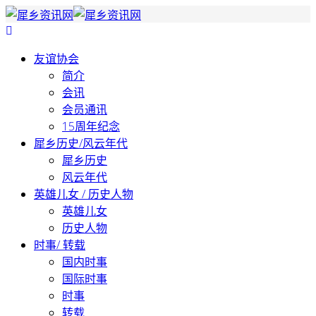
友谊协会
简介
会讯
会员通讯
15周年纪念
犀乡历史/风云年代
犀乡历史
风云年代
英雄儿女 / 历史人物
英雄儿女
历史人物
时事/ 转载
国内时事
国际时事
时事
转载