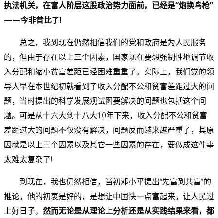
执法机关，在富人阶层这股政治势力面前，已经是“炮换鸟枪”
——今非昔比了!
总之，我到现在仍然相信我们的党和政府是为人民服务
的，但由于存在以上三个因素，国家现在要想强制性地调节收
入分配和缩小贫富差距已经困难重重了。实际上，我们党的领
导人早在本世纪初就看到了收入分配不公和贫富差距过大的问
题，当时提出的科学发展观试图要解决的问题也包括这个问
题。可是从十六大到十八大10年下来，收入分配不公和贫富
差距过大的问题不仅没有解决，问题反而越来越严重了，其原
因就是以上三个因素以及其它一些因素的存在，要做成这件事
太难太复杂了!
到现在，我也仍然相信，当初邓小平提出“先富到共富”的
推论，他的初衷是好的，是想让中国快一点富起来，让人民过
上好日子。
然而无论是从理论上分析还是从实践结果来看，都