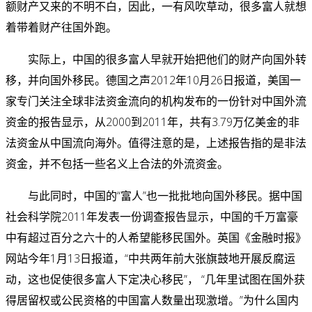
额财产又来的不明不白，因此，一有风吹草动，很多富人就想
着带着财产往国外跑。
实际上，中国的很多富人早就开始把他们的财产向国外转
移，并向国外移民。德国之声2012年10月26日报道，美国一
家专门关注全球非法资金流向的机构发布的一份针对中国外流
资金的报告显示，从2000到2011年，共有3.79万亿美金的非
法资金从中国流向海外。值得注意的是，上述报告指的是非法
资金，并不包括一些名义上合法的外流资金。
与此同时，中国的“富人”也一批批地向国外移民。据中国
社会科学院2011年发表一份调查报告显示，中国的千万富豪
中有超过百分之六十的人希望能移民国外。英国《金融时报》
网站今年1月13日报道，“中共两年前大张旗鼓地开展反腐运
动，这也促使很多富人下定决心移民”， “几年里试图在国外获
得居留权或公民资格的中国富人数量出现激增。”为什么国内