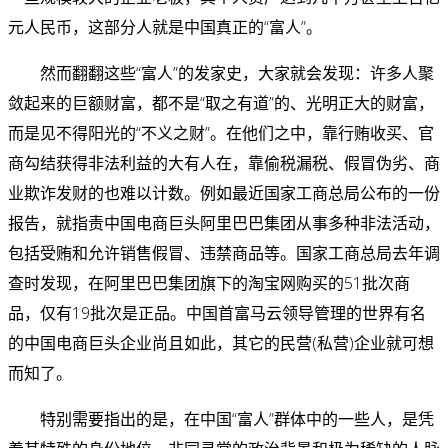
元人民币，这部分人就是中国真正的“富人”。
然而翻翻这些“富人”的发家史，大家就会发现：许多人聚
敛起来的巨额财富，都不是“取之有道”的、光明正大的财富，
而是见不得阳光的“不义之财”。在他们之中，靠行贿收买、官
商勾结获得非法利益的大有人在，靠偷税漏税、假冒伪劣、商
业欺诈发财的也难以计数。例如最近国家工商总局公布的一份
报告，就指责中国电商巨头阿里巴巴集团从事多种非法活动，
包括受贿和允许销售假冒、违禁商品等。国家工商总局去年调
查时发现，在阿里巴巴集团旗下的淘宝网购买的51批次商
品，仅有19批次是正品。中国首富马云领导管理的世界有名
的中国电商巨头企业尚且如此，其它的民营(私营)企业就可想
而知了。
特别需要指出的是，在中国“富人”群体中的一些人，是凭