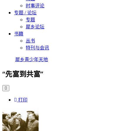
时事评论
专题 / 论坛
专题
犀乡论坛
书籍
丛书
特刊与会讯
犀乡青少年天地
“先富到共富”
打印