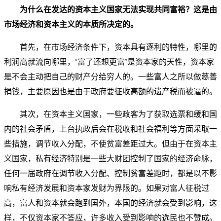
为什么在
发达的资本主义国家
无法实现共同富裕？这是由
市场经济和资本主义的本质所决定的。
首先，在市场经济条件下，资本具有逐利的特性，哪里的
利润高就流向哪里，“富了还想更富”是资本家的天性，资本家
是不会主动把自己的财产分给穷人的。一些富人之所以做慈善
捐钱，主要原因也是由于政府要征收高额的遗产税而被逼的。
其次，在资本主义国家，一些政客为了获取选票和缓和国
内的社会矛盾，上台执政后会在税收和社会福利等方面采取一
些措施，调节收入分配，不使贫富差距过大。但由于在资本主
义国家，私有经济特别是一些大财团控制了国家的经济命脉，
任何一届政府在调节收入分配、控制贫富差距时，都是以不影
响私有经济发展和资本家发财为界限的。如果对富人征税过
高，富人和资本就会跑到国外，本国的经济就会受到影响，这
样，不仅资本家不答应，许多收入受到影响的选民也不赞成。