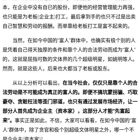
本，在企业中没有自已的股份，即便他的经营管理能力再强，
也只能是为老板(企业主)打工，最后拿到手的也只不过是出卖
自己智慧和劳动的报酬。而单靠给老板打工是富不起来的。
当然，在如今中国的“富人”群体中，也确实有极个别的人
是凭着自己得天独厚的条件和靠个人的合法劳动而成为“富人”
的，这就是屈指可数的文体界的几个超级明星，如姚明等人。
然而，就是这些人，后来也大都当了老板或股东。
从以上分析可以看出，
在当今社会，仅仅只是靠个人的合
法劳动是不可能成为真正的富人的。即便不搞坑蒙拐骗、巧取
豪夺、贪赃枉法等歪门邪道，也只有通过发展市场经济，
让一
部分人首先成为企业主（资本家），这部分人才能“先富起
来”。
事实正是如此，不信，大家可以看看，在如今中国的“富
人”群体中，除了贪官和极个别超级文体明星之外，哪一个不
是企业主(资本家)?