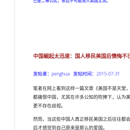
己是二等公民，永远不可能溶入美国主流。
中国崛起太迅速：国人移民美国后懊悔不
发帖者：
penghua
发帖时间：2015-07-31
笔者在网上看到这样一篇文章《美国不是天堂
都痛恨中国，尤其在许多公知的吹捧下，认为美
更不存在歧视。
然而，当这些中国人真正移民美国之后往往都
后才感觉到自己原来是那么的爱国。