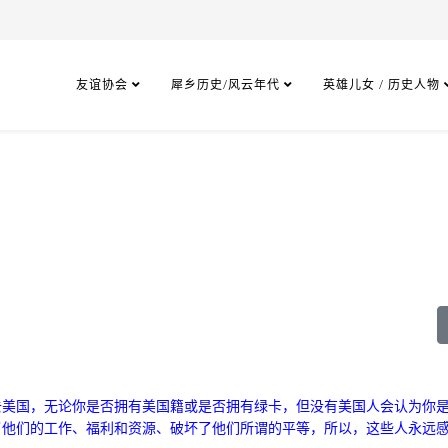
友谊协会
犀乡历史/风云年代
英雄儿女 / 历史人物
去美国，无论你是否拥有美国籍或是否拥有绿卡，但没有美国人会认为你
了他们的工作、福利和资源、
破坏了他们所谓的平等，所以，这些人永远