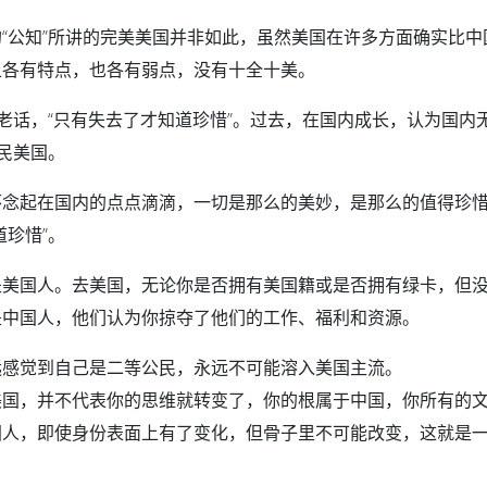
“公知”所讲的完美美国并非如此，虽然美国在许多方面确实比中
上各有特点，也各有弱点，没有十全十美。
句老话，“只有失去了才知道珍惜”。过去，在国内成长，认为国内
民美国。
怀念起在国内的点点滴滴，一切是那么的美妙，是那么的值得珍
珍惜”。
是美国人。去美国，无论你是否拥有美国籍或是否拥有绿卡，但
是中国人，他们认为你掠夺了他们的工作、福利和资源。
感觉到自己是二等公民，永远不可能溶入美国主流。
美国，并不代表你的思维就转变了，你的根属于中国，你所有的
国人，即使身份表面上有了变化，但骨子里不可能改变，这就是