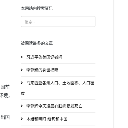
本网站内搜索资讯
被阅读最多的文章
习近平答美国记者问
李登輝的身世揭曉
马来西亚各州人口、土地面积、人口密
中国前
度
环境，
李登辉今天凌晨心脏病复发死亡
是出国
木姐和畹町 缅甸和中国