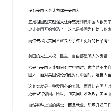
没有美国人会认为你是美国人
五是祖国越来越强大让你感觉到做中国人很光
少让美国开始惶恐了，这也是美国为何处心积
而过去移民美国不就是为了过上更好的日子吗
美国的先进人权、民主、自由都是骗人的鬼话
六是当美国大谈如何对付中国时，你当然不由
国人，面对美国谈论如此对付中国时，这批人
这其实就是一种爱国心的表现，而且比在国内
更表现得郁闷。所以，到美国后才发现，美国
自然有种上当的感觉，而且就业、职场升迁同