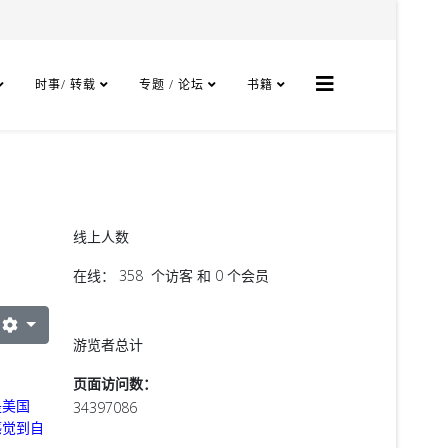
时事/ 转载
专题 / 论坛
书籍
线上人数
在线： 358 个访客 和 0 个会员
游览者总计
页面访问数：
是美国
34397086
感觉到自