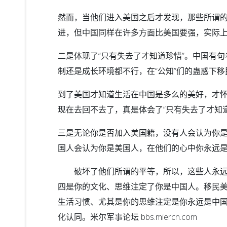
然而，当他们进入美国之后才发现，那些所谓的
进，但中国同样在许多方面比美国要强，实际
二是体现了“只有失去了才知道珍惜”。中国有
制还是成长环境都不行，在“公知”们的蛊惑下移
到了美国才知道生活在中国是多么的美好，才
现在去回不去了，真是体会了“只有失去了才知道
三是无论你是否加入美国籍，没有人会认为你
国人会认为你是美国人，在他们的心中你永远
破坏了他们所谓的平等，所以，这些人永远
四是你的文化、思维注定了你是中国人。移民
生活习惯、尤其是你的思维注定是你永远是中
化认同。
米尔军事论坛 bbs.miercn.com