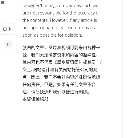
子而
designer/hosting company as such we
are not responsible for the accuracy of
the contents. However, if any article is
not appropriate please inform us as
一篇文章: “马印对抗的内幕”讲座7月25日举办
一页
soon as possible for deletion.
张贴的文章，图片和视频可能来自各种来
源，我们无法确定资讯和内容的准确性，
其内容也不代表《犀乡资讯网》或其员工/
义工/网站设计和有关网站托管公司的观
点，因此，我们不会对内容的准确性承担
任何责任。但是，如果有任何文章不合
适，请尽快通知我们以便进行删除。
本资讯编辑部