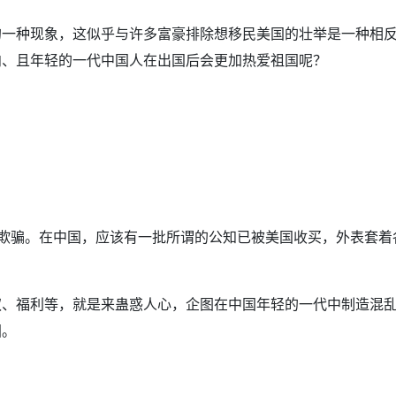
的一种现象，这似乎与许多富豪排除想移民美国的壮举是一种相
向、且年轻的一代中国人在出国后会更加热爱祖国呢？
的欺骗。在中国，应该有一批所谓的公知已被美国收买，外表套着
权、福利等，就是来蛊惑人心，企图在中国年轻的一代中制造混
国。