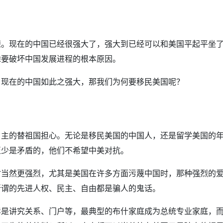
荣。现在的中国已经很强大了，强大到已经可以和美国平起平坐
虑要破坏中国发展进程的根本原因。
？现在的中国如此之强大，那我们为何要移民美国呢？
自主的替祖国担心。无论是移民美国的中国人，还是留学美国的
至少是矛盾的，他们不希望中美对抗。
时当然更强烈，尤其是美国在许多方面污蔑中国时，那种强烈的
所谓的先进人权、民主、自由都是骗人的鬼话。
样是讲究关系、门户等，最典型的布什家庭成为总统专业家庭，