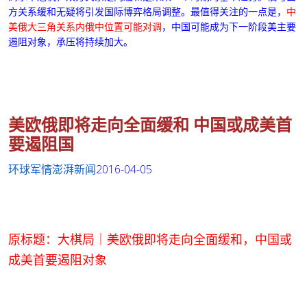
方关系缓和无疑将引发国际博弈格局调整。最值得关注的一点是，
中
美俄大三角关系内俄中位置可能对调
，
中国可能成为下一阶段美主要
遏阻对象，承压将持续加
大。
美欧俄即将走向全面缓和 中国或成美首
要遏阻国
环球军情
澎湃新闻
2016-04-05
原标题：大棋局｜美欧俄即将走向全面缓和，中国或
成美首要遏阻对象