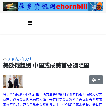
犀乡青少年天地
美欧俄趋缓 中国或成美首要遏阻国
乌克兰与叙利亚危机让俄与西方清楚地探明了对方的战略底线和实力
意志，双方关系现已触底反弹。未来俄美关系将不会再现过去两年来
高水平危机，双方关系走向缓和是未来一个时期的基本趋势。
俄与西