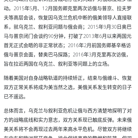
动。2015年5月、12月国务卿克里两次访俄与普京、拉夫罗
夫等高层会谈，恢复因乌克兰危机中断的俄美领导人直接联
系，就乌克兰、叙利亚问题与俄会商；2015年9月30日奥巴
马与普京闭门会谈约90分钟，打破了2013年6月以来两国元
首无正式会晤的非正常状态；2016年2月前国务卿基辛格访
俄与普京会面，替奥巴马探路；2016年3月克里再次访俄，
旨在拉近两国在乌克兰、叙利亚等问题上的立场。
随着美国对自身战略轨道的持续矫正，结束与俄缠斗、恢复
双方正常关系将成为美当然之选，美俄关系发生转变的日子
已不遥远。
总体而言，乌克兰与叙利亚危机让俄与西方清楚地探明了对
方的战略底线和实力意志，双方关系现已触底反弹。未来俄
美关系将不会再现过去两年来高水平危机。尽管双方将继续