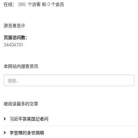
在线： 386 个访客 和 0 个会员
游览者总计
页面访问数：
34404791
本网站内搜索资讯
被阅读最多的文章
习近平答美国记者问
李登輝的身世揭曉