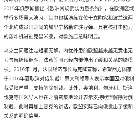
2015年俄罗斯撤出《欧洲常规武装力量条约》，在欧洲区域
举行多场重大演习，其中包括演练在位于立陶宛和波兰这两
个北约成员国之间的加里宁格勒进驻导弹、具有核打击能力
的轰炸机进驻克里米亚，对欧施压意味明显。
乌克兰问题注定短期无解，内忧外患的欧盟越来越无意也无
力与俄继续缠斗，法意等国已经向俄伸出了缓和关系的橄榄
枝。2016年1月，法国经济部长马克隆宣称，希望西方国家
于2016年夏取消对俄制裁；意大利领导人表示本国因对俄制
裁受损严重，支持解除制裁。此外，奥地利、匈牙利、斯洛
伐克等国领导人也在之前密集地公开表示支持欧盟解除对俄
制裁。此时再加上容克的讲话，欧盟实际已向俄发出了缓和
关系的明确信号。