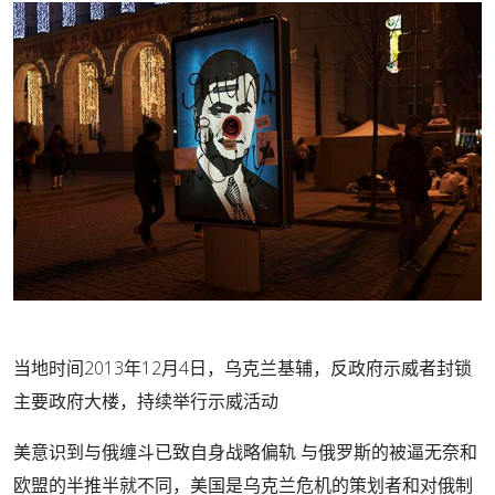
当地时间2013年12月4日，乌克兰基辅，反政府示威者封锁
主要政府大楼，持续举行示威活动
美意识到与俄缠斗已致自身战略偏轨 与俄罗斯的被逼无奈和
欧盟的半推半就不同，美国是乌克兰危机的策划者和对俄制