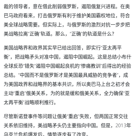
裁的领导者，意在借此削弱俄罗斯，遏阻俄复兴进程。在奥
巴马政府看来，打击俄罗斯有利于维护美国霸权地位，符合
美全球战略需要。但实际上，与俄罗斯的激烈对抗一步步把
美战略拉离“正确”轨道。那么，“正确”的轨道是什么？
美国战略界和政界其实早已给出回答，即实行“亚太再平
衡”，把战略矛头对准中国，遏阻中国崛起。这是总结小布什
全球反恐“错失”遏阻中国崛起良机的“惨痛教训”后得出的经验
总结。“中国而不是俄罗斯才是美国最具威胁的竞争者”，成
为美国政界和战略界的基本共识，所以奥巴马上台之初才会
主动“重启”俄美关系，为的就是缓和俄美关系，全力确保“亚
太再平衡”战略顺利推行。
尽管斯诺登事件等问题让俄美“重启”失败，但两国正常交往
关系依旧维持，美战略矛头仍主要指向中国。但是，2013年
乌克兰危机爆发后，情势逐步有了改变。