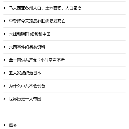
马来西亚各州人口、土地面积、人口密度
李登辉今天凌晨心脏病复发死亡
木姐和畹町 缅甸和中国
六四事件的另类资料
金一南讲共产党 2小时掌声不断
五大家族统治日本
为什么中共不会倒台
世界历史十大帝国
犀乡