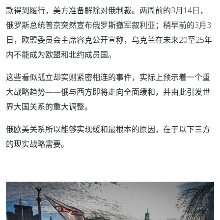
款得到履行，美方准备解除对俄制裁。两周前的3月14日，
俄罗斯总统普京突然宣布俄罗斯撤军叙利亚；稍早前的3月3
日，欧盟委员会主席容克公开宣称，乌克兰在未来20至25年
内不能成为欧盟和北约成员国。
这些看似孤立却实则紧密相连的事件，实际上预示着一个重
大战略趋势——俄与西方即将走向全面缓和，并由此引发世
界大国关系的重大调整。
俄欧美关系所以能够实现缓和最根本的原因，在于以下三方
的现实战略需要。