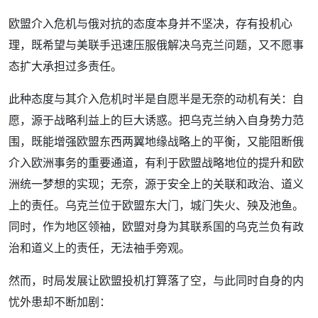
欧盟介入危机与俄对抗的态度本身并不坚决，存有投机心
理，既希望与美联手迅速压服俄解决乌克兰问题，又不愿事
态扩大承担过多责任。
此种态度与其介入危机时半是自愿半是无奈的动机有关：自
愿，源于战略利益上的巨大诱惑。把乌克兰纳入自身势力范
围，既能增强欧盟东西两翼地缘战略上的平衡，又能阻断俄
介入欧洲事务的重要通道，有利于欧盟战略地位的提升和欧
洲统一梦想的实现；无奈，源于安全上的关联和政治、道义
上的责任。乌克兰位于欧盟东大门，城门失火、殃及池鱼。
同时，作为地区领袖，欧盟对身为其联系国的乌克兰负有政
治和道义上的责任，无法袖手旁观。
然而，时局发展让欧盟投机打算落了空，与此同时自身的内
忧外患却不断加剧：