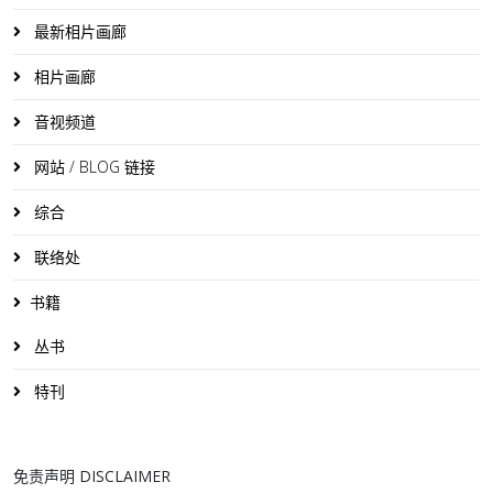
最新相片画廊
相片画廊
音视频道
网站 / BLOG 链接
综合
联络处
书籍
丛书
特刊
免责声明 DISCLAIMER