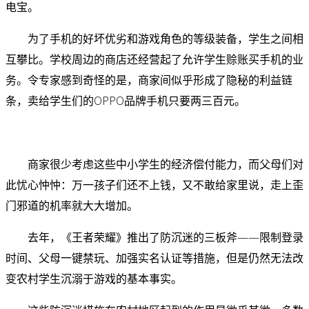
电宝。
为了手机的好坏优劣和游戏角色的等级装备，学生之间相
互攀比。
学校周边的商店还经营起了允许学生赊账买手机的业
务。令专家感到奇怪的是，商家间似乎形成了隐秘的利益链
条，卖给学生们的OPPO品牌手机只要两三百元。
商家很少考虑这些中小学生的经济偿付能力，而父母们对
此忧心忡忡：万一孩子们还不上钱，又不敢给家里说，走上歪
门邪道的机率就大大增加。
去年，《王者荣耀》推出了防沉迷的三板斧——限制登录
时间、父母一键禁玩、加强实名认证等措施，但是仍然无法改
变农村学生沉溺于游戏的基本事实。