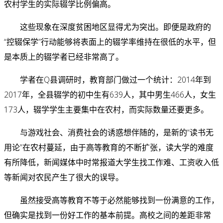
农村学生的实际辍学比例偏高。
这些现象在深度贫困地区显得尤为突出。即便是政府的
“控辍保学”行动能够将表面上的辍学率维持在很低的水平，但
是本质上的辍学者已经非常高了。
学者在Q县调研时，教育部门做过一个统计：2014年到
2017年，全县辍学的初中生有639人，其中男生466人，女生
173人，辍学学生主要集中在农村，而实际数量还要更多。
与游戏社会、消费社会的诱惑想伴随的，是新的
“读书无
用论”
在农村蔓延，由于高等教育的不断扩张，读大学的难度
有所降低，新闻媒体中时常报道大学生找工作难、工资收入低
等新闻对农民产生了很大的误导。
虽然接受高等教育不等于必然能够找到一份满意的工作，
但确实是找到一份好工作的基本前提。高校之间的差距非常