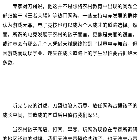
专家对刀哥说，他这并不是想将农村教育中出现的问题全
部归咎于《王者荣耀》等热门网游，一些支持电竞发展的群体
认为游戏无罪，电子竞技也可以成为个人成才的道路选择。然
而，所谓的电竞发展于农村的孩子而言，更像是美丽的谎言，
或许真会有那么几个人凭借天赋最终站到了世界电竞舞台，但
因游戏而耽误学业、迷失在成长道路上的学生恐怕要占据绝大
多数。
听完专家的讲述，刀哥也陷入沉思。放任网游占据孩子的
成长空间，其造成的严重后果值得我们深思。
当农村孩子爬墙、打闹、早恋、玩网游现象在专家所调研
的地区泛滥的时候，我们无法去责怪这些孩子，也无法去苛责