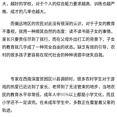
大，越好的学校，对于个人的综合能力要求越高、训练也越严
格、成才的几率也越大。
而偏远地区的农民对此没有很深的认识，对于子女的教育
不重视，就用一种顺其自然的态度：读不读书是子女的事情，
家长只要责任尽到了就行，而在父母外出打工的背景下，子女
的教育就几乎成了一种完全自由的状态。缺乏有效的引导，农
村的很多孩子更容易在现代社会的种种诱惑中迷失自我。
专家在西南深度贫困区M县调研时，很多农村学生对于游
戏的热爱已近达到了家长、老师到了无法管束的地步，当地农
民的教育水平非常低，成年人中90%以上都是小学文化，而且
小学还不一定读完。
在未成年学生中，多数正在重复着父辈的
轨迹。