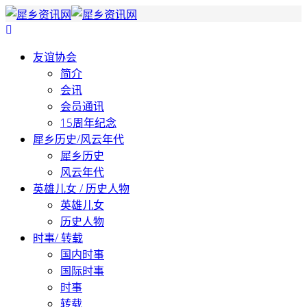
友谊协会
简介
会讯
会员通讯
15周年纪念
犀乡历史/风云年代
犀乡历史
风云年代
英雄儿女 / 历史人物
英雄儿女
历史人物
时事/ 转载
国内时事
国际时事
时事
转载