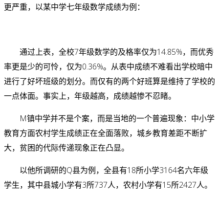
更严重，以某中学七年级数学成绩为例：
通过上表，全校7年级数学的及格率仅为14.85%，而优秀
率更是少的可怜，仅为0.36%。
从表中成绩不难看出学校暗中
进行了好坏班级的划分。而仅有的两个好班算是维持了学校的
一点体面。事实上，年级越高，成绩越惨不忍睹。
M镇中学并不是个案，而是当地的一个普遍现象：
中小学
教育方面农村学生成绩正在全面落败，城乡教育差距不断扩
大，贫困的代际传递现象正在凸显。
以他所调研的Q县为例，全县有18所小学3164名六年级
学生，其中县城小学有3所737人，农村小学有15所2427人。