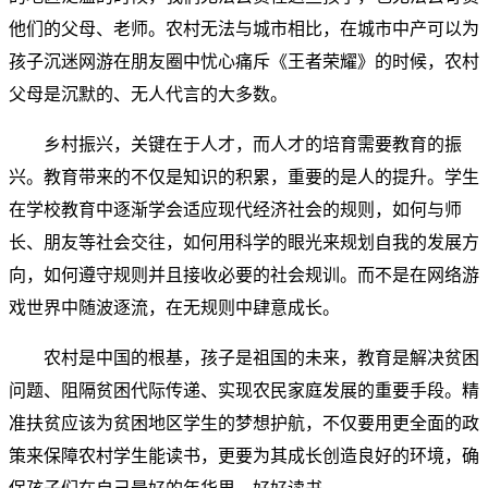
他们的父母、老师。
农村无法与城市相比，在城市中产可以为
孩子沉迷网游在朋友圈中忧心痛斥《王者荣耀》的时候，农村
父母是沉默的、无人代言的大多数。
乡村振兴，关键在于人才，而人才的培育需要教育的振
兴。教育带来的不仅是知识的积累，重要的是人的提升。学生
在学校教育中逐渐学会适应现代经济社会的规则，如何与师
长、朋友等社会交往，如何用科学的眼光来规划自我的发展方
向，如何遵守规则并且接收必要的社会规训。而不是在网络游
戏世界中随波逐流，在无规则中肆意成长。
农村是中国的根基，孩子是祖国的未来，教育是解决贫困
问题、阻隔贫困代际传递、实现农民家庭发展的重要手段。
精
准扶贫应该为贫困地区学生的梦想护航，不仅要用更全面的政
策来保障农村学生能读书，更要为其成长创造良好的环境，确
保孩子们在自己最好的年华里，好好读书。