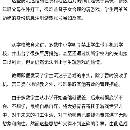
这些防沉迷措施在农村地区起到的作用是微乎其微，多数
年轻父母在外打工，很难监督子女合理的玩游戏；学生用爷爷
奶奶的身份信息注册游戏账号易如反掌。
从学校教育来讲，多数中小学明令禁止学生带手机到学
校，并出台了很多严厉措施，甚至还通过切断学校内的充电接
口以制止，但是仍然无法阻止学生玩游戏的热情。
教师即便发现了学生沉迷于游戏的事实，除了暂时没收手
机、苦口婆心地说教之外，很难采取其他有效的管理措施。
由于多数学生从小学开始基础就很差，后来就彻底学不
会、不想学，最终自暴自弃，将大好青春寄托于游戏世界之
中，对于未来的打工生活、对于能够自己赚钱消费充满了无限
想象和向往，然而这些思想却又得不到正确的引导，由此造成