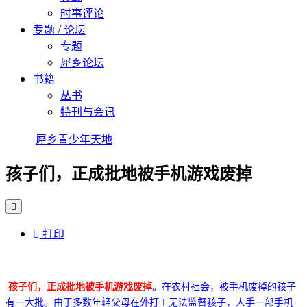
时事评论
专题 / 论坛
专题
犀乡论坛
书籍
丛书
特刊与会讯
犀乡青少年天地
孩子们，正成批地被手机游戏废掉
打印
孩子们，正成批地被手机游戏废掉
。在农村社会，被手机废掉的孩子
有一大批。
由于多数年轻父母在外打工无法监督孩子，人手一部手机