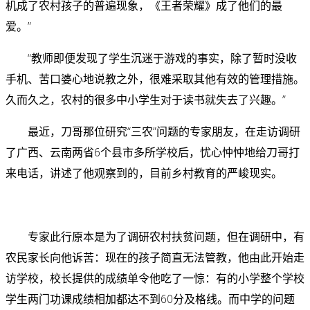
机成了农村孩子的普遍现象，《王者荣耀》成了他们的最
爱。”
“教师即便发现了学生沉迷于游戏的事实，除了暂时没收
手机、苦口婆心地说教之外，很难采取其他有效的管理措施。
久而久之，农村的很多中小学生对于读书就失去了兴趣。”
最近，刀哥那位研究“三农”问题的专家朋友，在走访调研
了广西、云南两省6个县市多所学校后，忧心忡忡地给刀哥打
来电话，讲述了他观察到的，目前乡村教育的严峻现实。
专家此行原本是为了调研农村扶贫问题，但在调研中，有
农民家长向他诉苦：现在的孩子简直无法管教，他由此开始走
访学校，校长提供的成绩单令他吃了一惊：有的小学整个学校
学生两门功课成绩相加都达不到60分及格线。而中学的问题