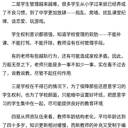
二是学生管理越来越难，很多学生从小学过来就已经养成
了不良习惯，到了中学更加放肆——捣乱、爬墙、扰乱课堂纪
律、谈恋爱、玩游戏。
学生权利意识都很强，知道学校管理的软肋——不能补
课、不能打骂、不能开除，教师没有任何管理手段。
有的老师有些越轨行为，还有可能造成家校矛盾。因此，
万般无奈之下，老师只能是多一事不如少一事，实在看不过去
了，说教说教，尽管不起任何作用;
三是学校在不得已的情况下，为了保障那些还愿意学习的
学生权利，也为了学校颜面，只能暗中设置好坏班，把愿意学
习的学生集中在一起，尽可能提供良好的教育环境;
四是从师资队伍来看，教师年龄结构老化，平均年龄达到
了四十多岁，知识更新相对缓慢，而新教师的补充又受制于编