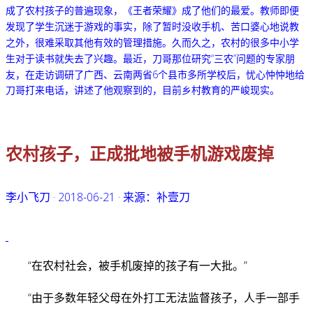
成了农村孩子的普遍现象，《王者荣耀》成了他们的最爱。
教师即便
发现了学生沉迷于游戏的事实，除了暂时没收手机、苦口婆心地说教
之外，很难采取其他有效的管理措施。久而久之，农村的很多中小学
生对于读书就失去了兴趣。
最近，刀哥那位研究“三农”问题的专家朋
友，在走访调研了广西、云南两省6个县市多所学校后，忧心忡忡地给
刀哥打来电话，讲述了他观察到的，目前乡村教育的严峻现实。
农村孩子，正成批地被手机游戏废掉
李小飞刀
·
2018-06-21
·
来源：
补壹刀
“在农村社会，被手机废掉的孩子有一大批。”
“由于多数年轻父母在外打工无法监督孩子，人手一部手