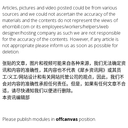
Articles, pictures and video posted could be from various
sources and we could not ascertain the accuracy of the
materials and the contents do not represent the views of
ehornbill.com or its employees/workers/helpers/web
designer/hosting company as such we are not responsible
for the accuracy of the contents. However, if any article is
not appropriate please inform us as soon as possible for
deletion.
张贴的文章，图片和视频可能来自各种来源，我们无法确定资
讯和内容的准确性，其内容也不代表《犀乡资讯网》或其员
工/义工/网站设计和有关网站托管公司的观点，因此，我们不
会对内容的准确性承担任何责任。但是，如果有任何文章不合
适，请尽快通知我们以便进行删除。
本资讯编辑部
Please publish modules in
offcanvas
position.