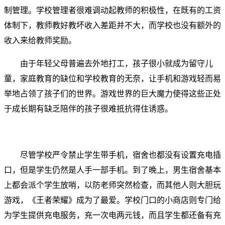
制管理。学校管理者很难调动起教师的积极性，在既有的工资
体制下，教师教好教坏收入差距并不大，而学校也没有额外的
收入来给教师奖励。
由于年轻父母普遍去外地打工，孩子很小就成为留守儿
童，家庭教育的缺位和学校教育的无奈，让手机和游戏轻而易
举地占领了孩子们的世界。游戏世界的巨大魔力使得这些正处
于成长期有缺乏陪伴的孩子很难抵抗得住诱惑。
尽管学校严令禁止学生带手机，宿舍也都没有设置充电插
口，但是学生仍然是人手一部手机。到了晚上，男生宿舍基本
上都会派个学生放哨，以防老师突然检查，而其他人则大胆玩
游戏，《王者荣耀》成为了最爱。
学校门口的小商店则专门给
为学生提供充电服务，充一次电两元钱，而且学生都还备有充