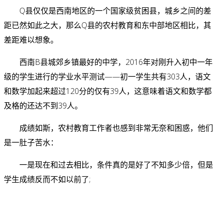
Q县仅仅是西南地区的一个国家级贫困县，城乡之间的差
距已然如此之大，那么Q县的农村教育和东中部地区相比，其
差距难以想象。
西南B县城郊乡镇最好的中学，2016年对刚升入初中一年
级的学生进行的学业水平测试——初一学生共有303人，语文
和数学加起来超过120分的仅有39人，这意味着语文和数学都
及格的还达不到39人。
成绩如斯，农村教育工作者也感到非常无奈和困惑，他们
是一肚子苦水：
一是现在和过去相比，条件真的是好了不知多少倍，但是
学生成绩反而不如以前了;