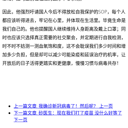
因此，他强烈吁请国人今后不得放松自我保护的SOP，每个人
都应该听得进去，牢记在心里，并体现在生活里。毕竟生命是
我们自己的。他也提醒国人继续维持人身距离及戴上口罩；同
时也应该只选择真正需要的社交聚会，并定期进行自我检测，
时不时不妨测一测血氧饱和度，这不会耽误我们多少时间和增
加多少负担，但是却可以减少可能染疫和延误治疗的机率，让
开放后的日子活得更踏实和更健康，慢慢习惯与病毒共存！
上一篇文章: 我确诊新冠病毒了！然后呢？
上一页
下一篇文章: 砂医生：现在我们打了疫苗 没什么好等了
下一页