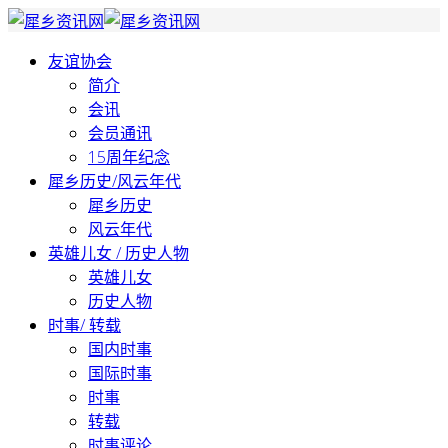
友谊协会
简介
会讯
会员通讯
15周年纪念
犀乡历史/风云年代
犀乡历史
风云年代
英雄儿女 / 历史人物
英雄儿女
历史人物
时事/ 转载
国内时事
国际时事
时事
转载
时事评论