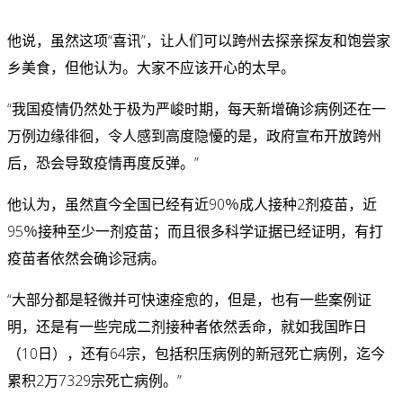
他说，虽然这项“喜讯”，让人们可以跨州去探亲探友和饱尝家
乡美食，但他认为。大家不应该开心的太早。
“我国疫情仍然处于极为严峻时期，每天新增确诊病例还在一
万例边缘徘徊，令人感到高度隐懮的是，政府宣布开放跨州
后，恐会导致疫情再度反弹。”
他认为，虽然直今全国已经有近90％成人接种2剂疫苗，近
95％接种至少一剂疫苗；而且很多科学证据已经证明，有打
疫苗者依然会确诊冠病。
“大部分都是轻微并可快速痊愈的，但是，也有一些案例证
明，还是有一些完成二剂接种者依然丢命，就如我国昨日
（10日），还有64宗，包括积压病例的新冠死亡病例，迄今
累积2万7329宗死亡病例。”