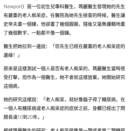
Newport）是一位初生兒專科醫生，瑪麗醫生發現她的先生
有嚴重的老人痴呆症，在醫院為她先生檢查的時候，醫生讓
史帝夫畫一個鐘，他卻畫了幾個圓圈，隨後又毫無邏輯地畫
了幾個數字，一點都不像一個鐘。
醫生把她拉到一邊說：「您先生已經在嚴重的老人痴呆症的
邊緣！」
原來是這樣測試一個人是否有老人痴呆的，瑪麗醫生當時很
受打擊，但作為一個醫生，她不會就這樣放棄，她開始研究
這個病，
她的研究這樣說：「老人痴呆，就好像腦子得了糖尿病，在
一個人有糖尿病或老人痴呆症的症狀之前，身體已經出了問
題長達10到20年。」
根據瑪麗醫生的研究：老人痴呆很像第一類或者第二類糖尿