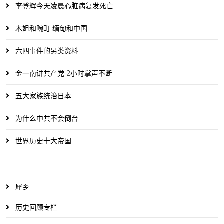
李登辉今天凌晨心脏病复发死亡
木姐和畹町 缅甸和中国
六四事件的另类资料
金一南讲共产党 2小时掌声不断
五大家族统治日本
为什么中共不会倒台
世界历史十大帝国
犀乡
历史回顾专栏