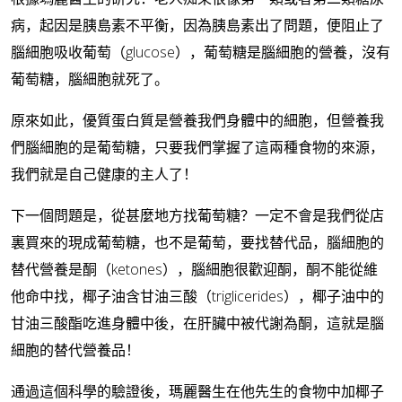
病，起因是胰島素不平衡，因為胰島素出了問題，便阻止了
腦細胞吸收葡萄（glucose），葡萄糖是腦細胞的營養，沒有
葡萄糖，腦細胞就死了。
原來如此，優質蛋白質是營養我們身體中的細胞，但營養我
們腦細胞的是葡萄糖，只要我們掌握了這兩種食物的來源，
我們就是自己健康的主人了！
下一個問題是，從甚麼地方找葡萄糖？一定不會是我們從店
裏買來的現成葡萄糖，也不是葡萄，要找替代品，腦細胞的
替代營養是酮（ketones），腦細胞很歡迎酮，酮不能從維
他命中找，椰子油含甘油三酸（triglicerides），椰子油中的
甘油三酸酯吃進身體中後，在肝臟中被代謝為酮，這就是腦
細胞的替代營養品！
通過這個科學的驗證後，瑪麗醫生在他先生的食物中加椰子