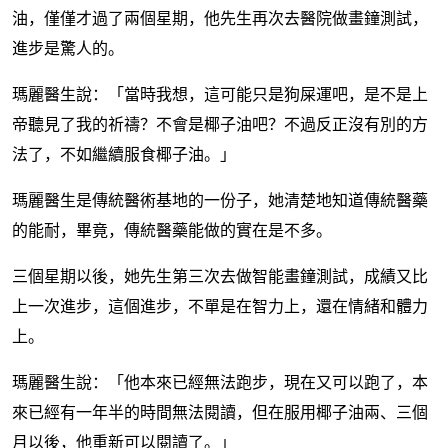
油，僅僅才過了兩個星期，他先生再次去醫院做畫鐘測試，
進步是驚人的。
瑪麗醫生說：「當時我想，這可能只是狗屎運吧，是不是上
帝聽見了我的祈禱？不會是椰子油吧？不過反正沒有別的方
法了，不如繼續服食椰子油。」
瑪麗醫生是傳統醫術基地的一份子，她清楚地知道傳統醫藥
的能耐，畢竟，傳統醫藥能做的實在是不多。
三個星期以後，她先生第三次去做智能畫鐘測試，成績又比
上一次進步，這個進步，不單是在智力上，還在情緒和體力
上。
瑪麗醫生說：「他本來已經無法跑步，現在又可以跑了，本
來已經有一年半的時間無法閱讀，但在服用椰子油兩、三個
月以後，他重新可以閱讀了。」