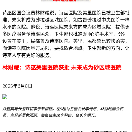
诗巫区国会议员林财耀说，诗巫医院及美里医院已被卫生部批
准，未来将成为砂拉越区域医院，如古晋砂拉越中央医院一样
水平的医院。
他说，诗巫医院未来方向成为区域医院，提供更
多医疗服务予诗巫民众，卫生部也批准3间心脏手术室，分别
设置在美里，民都鲁及诗巫医院。美里，民都鲁比较快落实，
而诗巫医院因地方局限，要找适合地点。卫生部新的方向，让
诗巫人享有更好的服务。
林财耀：诗巫美里医院获批 未来成为砂区域医院
2025年6月8日
众嘉宾与长者欢切孝亲节蛋糕。左5起为名誉会长李光忠、林财耀国会议
员、拿督斯里黄顺舸、筹备会主席李莉镕、会长李炳万。