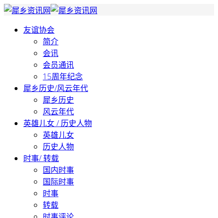
友谊协会
简介
会讯
会员通讯
15周年纪念
犀乡历史/风云年代
犀乡历史
风云年代
英雄儿女 / 历史人物
英雄儿女
历史人物
时事/ 转载
国内时事
国际时事
时事
转载
时事评论