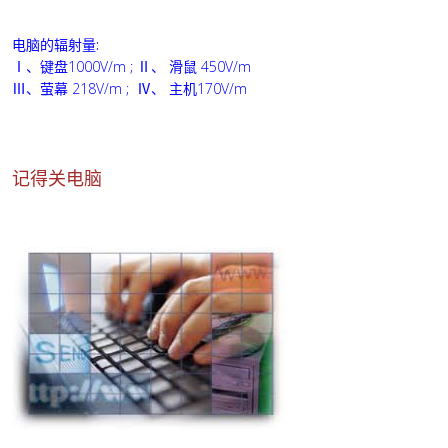
电脑的辐射量:
Ⅰ、键盘1000V/m ; Ⅱ、 滑鼠 450V/m
Ⅲ、萤幕 218V/m ; Ⅳ、 主机170V/m
记得关电脑