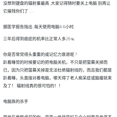
没想到键盘的辐射量最高 ,大家记得随时要关上电脑 别再让
它摧残你们了 ......
据医学报告指出 ,每天使用电脑4-6小时,
三年后得到癌症的机率比正常人多26﹪
你是否常觉得头重重的或记忆力衰退呢 ?
趴着睡觉的时候要记的把电脑关机，不只是把萤幕关掉而
已，因为只把萤幕关掉是无法杜绝辐射线的，而且我们都是
趴着睡，头直接对着电脑，哪天得了老人痴呆症或脑瘤就来
及了！ 辐射线真的很可怕的！！
电脑族的杀手