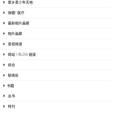
犀乡青少年天地
保健/ 医疗
最新相片画廊
相片画廊
音视频道
网站 / BLOG 链接
综合
联络处
书籍
丛书
特刊