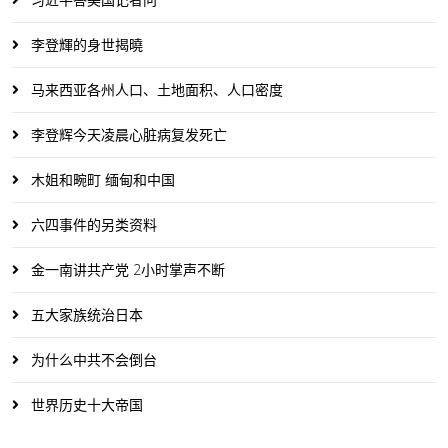
李登輝的身世揭曉
马来西亚各州人口、土地面积、人口密度
李登辉今天凌晨心脏病复发死亡
木姐和畹町 缅甸和中国
六四事件的另类资料
金一南讲共产党 2小时掌声不断
五大家族统治日本
为什么中共不会倒台
世界历史十大帝国