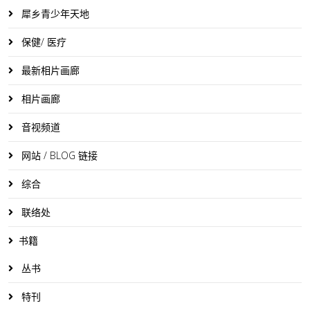
犀乡青少年天地
保健/ 医疗
最新相片画廊
相片画廊
音视频道
网站 / BLOG 链接
综合
联络处
书籍
丛书
特刊