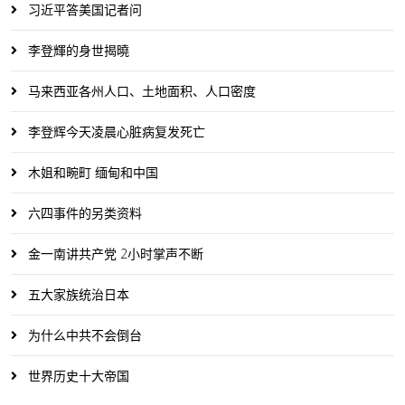
习近平答美国记者问
李登輝的身世揭曉
马来西亚各州人口、土地面积、人口密度
李登辉今天凌晨心脏病复发死亡
木姐和畹町 缅甸和中国
六四事件的另类资料
金一南讲共产党 2小时掌声不断
五大家族统治日本
为什么中共不会倒台
世界历史十大帝国