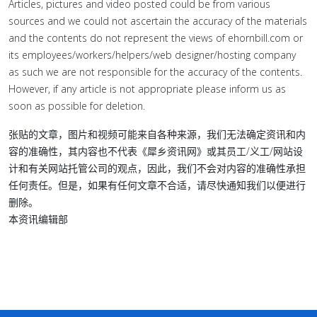
Articles, pictures and video posted could be from various
sources and we could not ascertain the accuracy of the materials
and the contents do not represent the views of ehornbill.com or
its employees/workers/helpers/web designer/hosting company
as such we are not responsible for the accuracy of the contents.
However, if any article is not appropriate please inform us as
soon as possible for deletion.
张贴的文章，图片和视频可能来自各种来源，我们无法确定资讯和内
容的准确性，其内容也不代表《犀乡资讯网》或其员工/义工/网站设
计和有关网站托管公司的观点，因此，我们不会对内容的准确性承担
任何责任。但是，如果有任何文章不合适，请尽快通知我们以便进行
删除。
本资讯编辑部