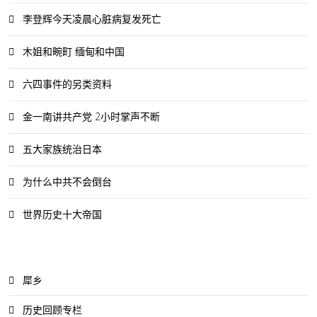
李登辉今天凌晨心脏病复发死亡
木姐和畹町 缅甸和中国
六四事件的另类资料
金一南讲共产党 2小时掌声不断
五大家族统治日本
为什么中共不会倒台
世界历史十大帝国
犀乡
历史回顾专栏