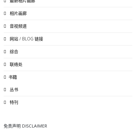
最新相片画廊
相片画廊
音视频道
网站 / BLOG 链接
综合
联络处
书籍
丛书
特刊
免责声明 DISCLAIMER