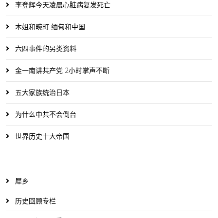
李登辉今天凌晨心脏病复发死亡
木姐和畹町 缅甸和中国
六四事件的另类资料
金一南讲共产党 2小时掌声不断
五大家族统治日本
为什么中共不会倒台
世界历史十大帝国
犀乡
历史回顾专栏