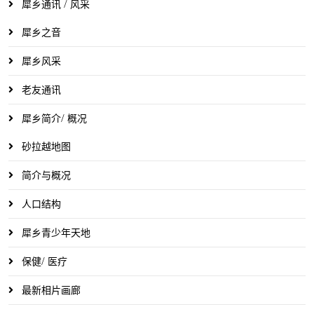
犀乡通讯 / 风采
犀乡之音
犀乡风采
老友通讯
犀乡简介/ 概况
砂拉越地图
简介与概况
人口结构
犀乡青少年天地
保健/ 医疗
最新相片画廊