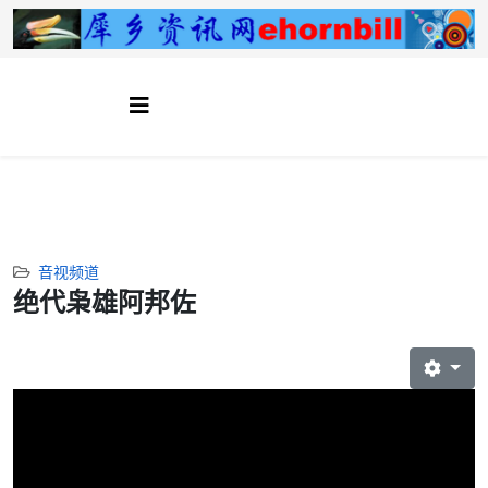
音视频道
绝代枭雄阿邦佐