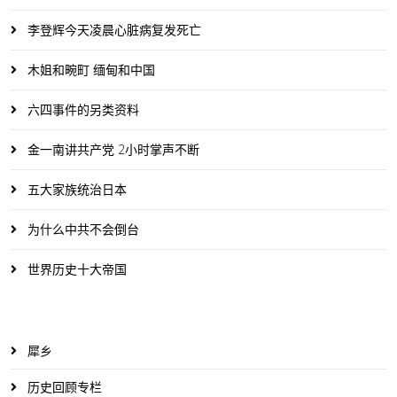
李登辉今天凌晨心脏病复发死亡
木姐和畹町 缅甸和中国
六四事件的另类资料
金一南讲共产党 2小时掌声不断
五大家族统治日本
为什么中共不会倒台
世界历史十大帝国
犀乡
历史回顾专栏