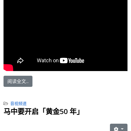
阅读全文...
音视频道
马中要开启「黄金50 年」