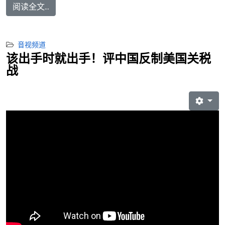
阅读全文...
音视频道
该出手时就出手！评中国反制美国关税
战