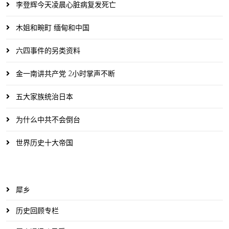
李登辉今天凌晨心脏病复发死亡
木姐和畹町 缅甸和中国
六四事件的另类资料
金一南讲共产党 2小时掌声不断
五大家族统治日本
为什么中共不会倒台
世界历史十大帝国
犀乡
历史回顾专栏