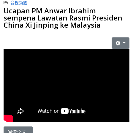
音视频道
Ucapan PM Anwar Ibrahim
sempena Lawatan Rasmi Presiden
China Xi Jinping ke Malaysia
阅读全文...