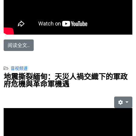
阅读全文...
音视频道
地震撕裂緬甸：天災人禍交織下的軍政
府危機與革命軍機遇