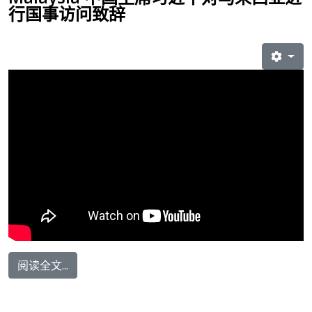
行国事访问致辞
阅读全文...