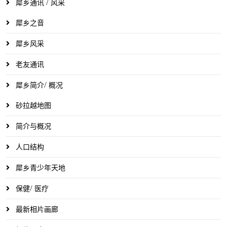
犀乡通讯 / 风采
犀乡之音
犀乡风采
老友通讯
犀乡简介/ 概况
砂拉越地图
简介与概况
人口结构
犀乡青少年天地
保健/ 医疗
最新相片画廊